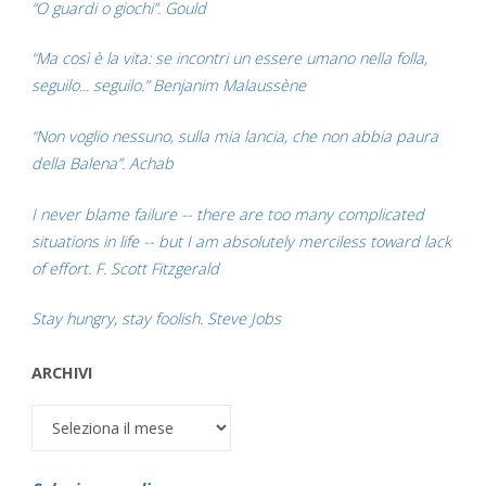
“O guardi o giochi”. Gould
“Ma così è la vita: se incontri un essere umano nella folla,
seguilo... seguilo.” Benjanim Malaussène
“Non voglio nessuno, sulla mia lancia, che non abbia paura
della Balena”. Achab
I never blame failure -- there are too many complicated
situations in life -- but I am absolutely merciless toward lack
of effort. F. Scott Fitzgerald
Stay hungry, stay foolish. Steve Jobs
ARCHIVI
Archivi