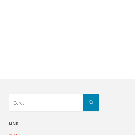
Cerca
Cerca
per:
LINK