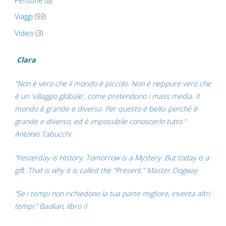
Persone
(8)
Viaggi
(93)
Video
(3)
Clara
"Non è vero che il mondo è piccolo. Non è neppure vero che
è un 'villaggio globale', come pretendono i mass media. Il
mondo è grande e diverso. Per questo è bello: perché è
grande e diverso, ed è impossibile conoscerlo tutto."
Antonio Tabucchi
“Yesterday is History. Tomorrow is a Mystery. But today is a
gift. That is why it is called the "Present." Master Oogway
“Se i tempi non richiedono la tua parte migliore, inventa altri
tempi.” Baolian, libro II