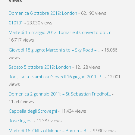
VIEWS
Domenica 6 ottobre 2019: London
- 62.190 views
010101
- 23.030 views
Martedì 15 maggio 2012: Tomar e il Convento do Cr...
-
16.717 views
Giovedì 18 giugno: Marconi site – Sky Road – ...
- 15.066
views
Sabato 5 ottobre 2019: London
- 12.128 views
Rodi, isola Tsambika Giovedì 16 giugno 2011: P...
- 12.001
views
Domenica 2 gennaio 2011: – St Sebastian Friedhof...
-
11.542 views
Cappella degli Scrovegni
- 11.434 views
Rose Inglesi
- 11.387 views
Martedì 16: Cliffs of Moher – Burren – B...
- 9.990 views