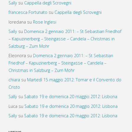
Sally
su
Cappella degli Scrovegni
francesca Fortunato
su
Cappella degli Scrovegni
loredana
su
Rose Inglesi
Sally
su
Domenica 2 gennaio 2011: – St Sebastian Friedhof
– Kapuzinerberg – Steingasse – Candela – Christmas in
Salzburg – Zum Mohr
Eleonora
su
Domenica 2 gennaio 2011: – St Sebastian
Friedhof – Kapuzinerberg – Steingasse – Candela –
Christmas in Salzburg – Zum Mohr
chiara
su
Martedì 15 maggio 2012: Tomar e il Convento do
Cristo
Sally
su
Sabato 19 e domenica 20 maggio 2012: Lisbona
Luca
su
Sabato 19 e domenica 20 maggio 2012: Lisbona
Sally
su
Sabato 19 e domenica 20 maggio 2012: Lisbona