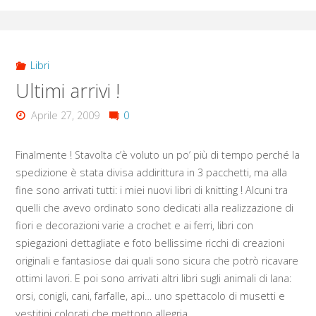
Libri
Ultimi arrivi !
Aprile 27, 2009
0
Finalmente ! Stavolta c’è voluto un po’ più di tempo perché la
spedizione è stata divisa addirittura in 3 pacchetti, ma alla
fine sono arrivati tutti: i miei nuovi libri di knitting ! Alcuni tra
quelli che avevo ordinato sono dedicati alla realizzazione di
fiori e decorazioni varie a crochet e ai ferri, libri con
spiegazioni dettagliate e foto bellissime ricchi di creazioni
originali e fantasiose dai quali sono sicura che potrò ricavare
ottimi lavori. E poi sono arrivati altri libri sugli animali di lana:
orsi, conigli, cani, farfalle, api… uno spettacolo di musetti e
vestitini colorati che mettono allegria …