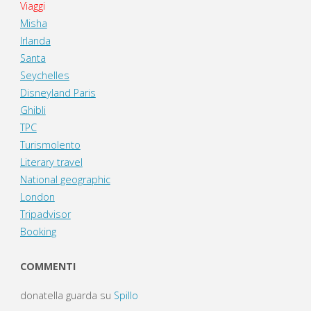
Viaggi
Misha
Irlanda
Santa
Seychelles
Disneyland Paris
Ghibli
TPC
Turismolento
Literary travel
National geographic
London
Tripadvisor
Booking
COMMENTI
donatella guarda
su
Spillo