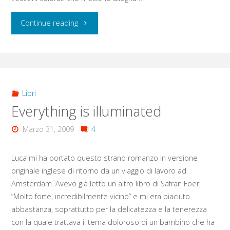
"Ultimi
Continue reading
arrivi
!"
Libri
Everything is illuminated
Marzo 31, 2009
4
Luca mi ha portato questo strano romanzo in versione
originale inglese di ritorno da un viaggio di lavoro ad
Amsterdam. Avevo già letto un altro libro di Safran Foer,
“Molto forte, incredibilmente vicino” e mi era piaciuto
abbastanza, soprattutto per la delicatezza e la tenerezza
con la quale trattava il tema doloroso di un bambino che ha