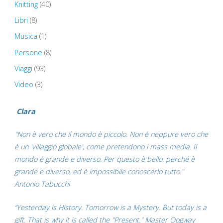
Knitting
(40)
Libri
(8)
Musica
(1)
Persone
(8)
Viaggi
(93)
Video
(3)
Clara
"Non è vero che il mondo è piccolo. Non è neppure vero che
è un 'villaggio globale', come pretendono i mass media. Il
mondo è grande e diverso. Per questo è bello: perché è
grande e diverso, ed è impossibile conoscerlo tutto."
Antonio Tabucchi
“Yesterday is History. Tomorrow is a Mystery. But today is a
gift. That is why it is called the "Present." Master Oogway