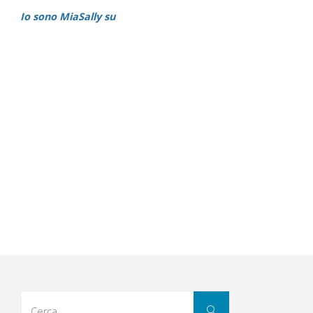
Io sono MiaSally su
Cerca
Cerca