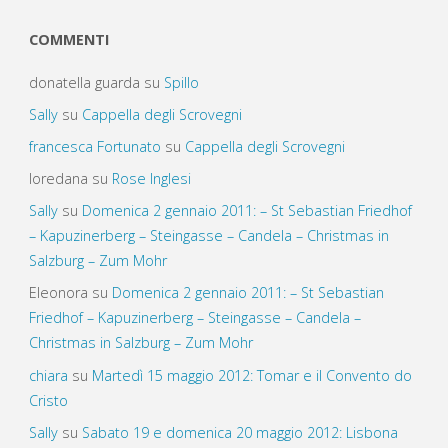
COMMENTI
donatella guarda
su
Spillo
Sally
su
Cappella degli Scrovegni
francesca Fortunato
su
Cappella degli Scrovegni
loredana
su
Rose Inglesi
Sally
su
Domenica 2 gennaio 2011: – St Sebastian Friedhof
– Kapuzinerberg – Steingasse – Candela – Christmas in
Salzburg – Zum Mohr
Eleonora
su
Domenica 2 gennaio 2011: – St Sebastian
Friedhof – Kapuzinerberg – Steingasse – Candela –
Christmas in Salzburg – Zum Mohr
chiara
su
Martedì 15 maggio 2012: Tomar e il Convento do
Cristo
Sally
su
Sabato 19 e domenica 20 maggio 2012: Lisbona