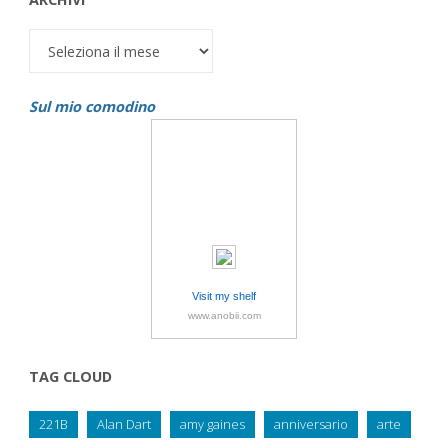
Archivi
Sul mio comodino
Visit my shelf
www.anobii.com
TAG CLOUD
221B
Alan Dart
amy gaines
anniversario
arte