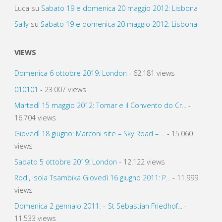
Luca
su
Sabato 19 e domenica 20 maggio 2012: Lisbona
Sally
su
Sabato 19 e domenica 20 maggio 2012: Lisbona
VIEWS
Domenica 6 ottobre 2019: London
- 62.181 views
010101
- 23.007 views
Martedì 15 maggio 2012: Tomar e il Convento do Cr...
-
16.704 views
Giovedì 18 giugno: Marconi site – Sky Road – ...
- 15.060
views
Sabato 5 ottobre 2019: London
- 12.122 views
Rodi, isola Tsambika Giovedì 16 giugno 2011: P...
- 11.999
views
Domenica 2 gennaio 2011: – St Sebastian Friedhof...
-
11.533 views