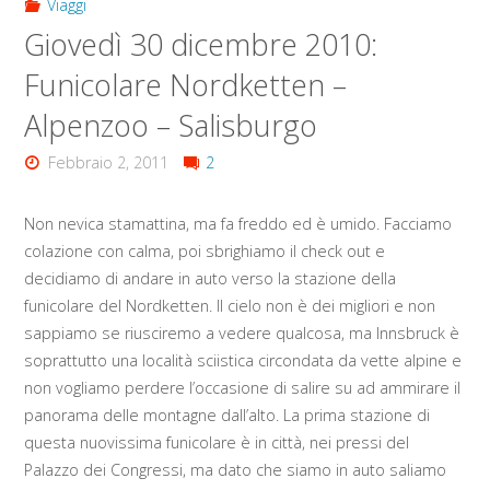
Viaggi
Giovedì 30 dicembre 2010:
Funicolare Nordketten –
Alpenzoo – Salisburgo
Febbraio 2, 2011
2
Non nevica stamattina, ma fa freddo ed è umido. Facciamo
colazione con calma, poi sbrighiamo il check out e
decidiamo di andare in auto verso la stazione della
funicolare del Nordketten. Il cielo non è dei migliori e non
sappiamo se riusciremo a vedere qualcosa, ma Innsbruck è
soprattutto una località sciistica circondata da vette alpine e
non vogliamo perdere l’occasione di salire su ad ammirare il
panorama delle montagne dall’alto. La prima stazione di
questa nuovissima funicolare è in città, nei pressi del
Palazzo dei Congressi, ma dato che siamo in auto saliamo