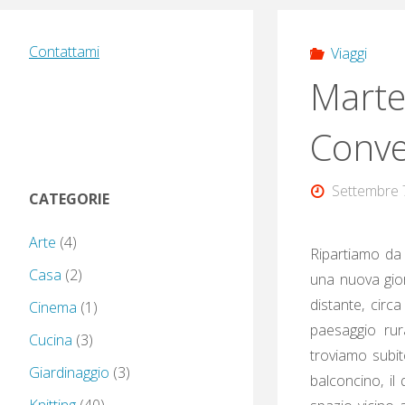
Contattami
Viaggi
Marte
Conve
Settembre 
CATEGORIE
Arte
(4)
Ripartiamo da 
Casa
(2)
una nuova gior
distante, circ
Cinema
(1)
paesaggio rur
Cucina
(3)
troviamo subit
Giardinaggio
(3)
balconcino, il