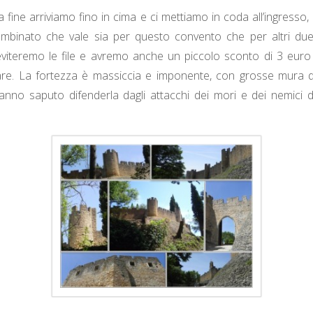
 fine arriviamo fino in cima e ci mettiamo in coda all’ingresso
combinato che vale sia per questo convento che per altri d
eviteremo le file e avremo anche un piccolo sconto di 3 euro
re. La fortezza è massiccia e imponente, con grosse mura di
nno saputo difenderla dagli attacchi dei mori e dei nemici de