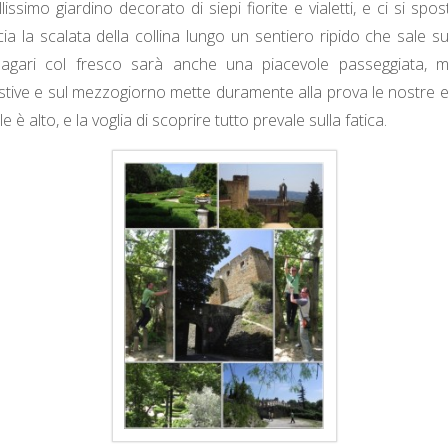
lissimo giardino decorato di siepi fiorite e vialetti, e ci si spos
ia la scalata della collina lungo un sentiero ripido che sale s
agari col fresco sarà anche una piacevole passeggiata, 
tive e sul mezzogiorno mette duramente alla prova le nostre 
e è alto, e la voglia di scoprire tutto prevale sulla fatica.