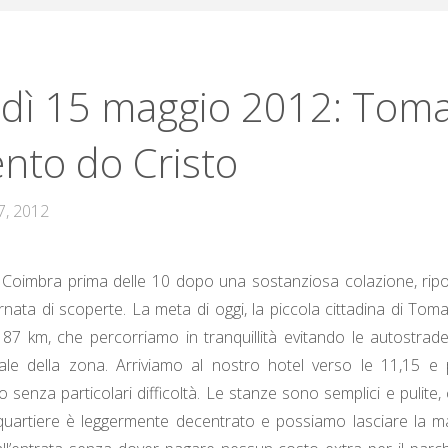
dì 15 maggio 2012: Tomar
nto do Cristo
7, 2012
Coimbra prima delle 10 dopo una sostanziosa colazione, ripo
nata di scoperte. La meta di oggi, la piccola cittadina di Tom
a 87 km, che percorriamo in tranquillità evitando le autostrade
ale della zona. Arriviamo al nostro hotel verso le 11,15 e 
o senza particolari difficoltà. Le stanze sono semplici e pulite,
 quartiere è leggermente decentrato e possiamo lasciare la 