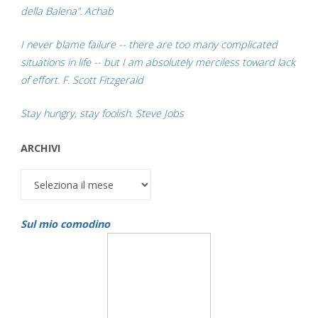
della Balena”. Achab
I never blame failure -- there are too many complicated
situations in life -- but I am absolutely merciless toward lack
of effort. F. Scott Fitzgerald
Stay hungry, stay foolish. Steve Jobs
ARCHIVI
Archivi
Sul mio comodino