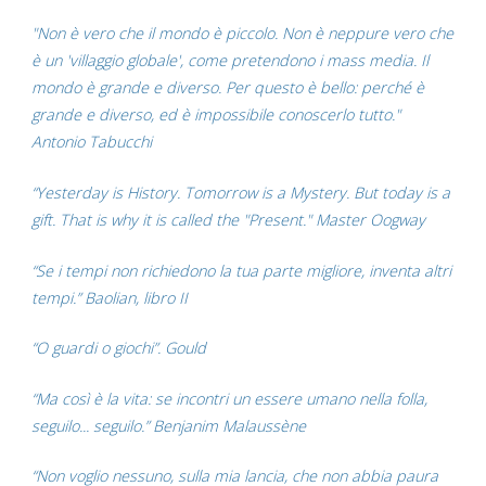
"Non è vero che il mondo è piccolo. Non è neppure vero che
è un 'villaggio globale', come pretendono i mass media. Il
mondo è grande e diverso. Per questo è bello: perché è
grande e diverso, ed è impossibile conoscerlo tutto."
Antonio Tabucchi
“Yesterday is History. Tomorrow is a Mystery. But today is a
gift. That is why it is called the "Present." Master Oogway
“Se i tempi non richiedono la tua parte migliore, inventa altri
tempi.” Baolian, libro II
“O guardi o giochi”. Gould
“Ma così è la vita: se incontri un essere umano nella folla,
seguilo... seguilo.” Benjanim Malaussène
“Non voglio nessuno, sulla mia lancia, che non abbia paura