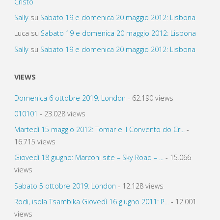
Cristo
Sally
su
Sabato 19 e domenica 20 maggio 2012: Lisbona
Luca
su
Sabato 19 e domenica 20 maggio 2012: Lisbona
Sally
su
Sabato 19 e domenica 20 maggio 2012: Lisbona
VIEWS
Domenica 6 ottobre 2019: London
- 62.190 views
010101
- 23.028 views
Martedì 15 maggio 2012: Tomar e il Convento do Cr...
-
16.715 views
Giovedì 18 giugno: Marconi site – Sky Road – ...
- 15.066
views
Sabato 5 ottobre 2019: London
- 12.128 views
Rodi, isola Tsambika Giovedì 16 giugno 2011: P...
- 12.001
views