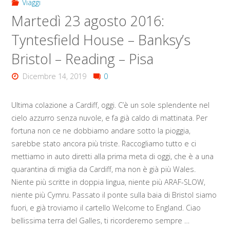
Viaggi
Martedì 23 agosto 2016:
Tyntesfield House – Banksy’s
Bristol – Reading – Pisa
Dicembre 14, 2019
0
Ultima colazione a Cardiff, oggi. C’è un sole splendente nel
cielo azzurro senza nuvole, e fa già caldo di mattinata. Per
fortuna non ce ne dobbiamo andare sotto la pioggia,
sarebbe stato ancora più triste. Raccogliamo tutto e ci
mettiamo in auto diretti alla prima meta di oggi, che è a una
quarantina di miglia da Cardiff, ma non è già più Wales.
Niente più scritte in doppia lingua, niente più ARAF-SLOW,
niente più Cymru. Passato il ponte sulla baia di Bristol siamo
fuori, e già troviamo il cartello Welcome to England. Ciao
bellissima terra del Galles, ti ricorderemo sempre …