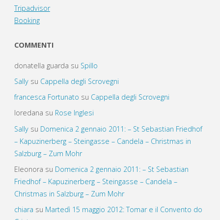
Tripadvisor
Booking
COMMENTI
donatella guarda
su
Spillo
Sally
su
Cappella degli Scrovegni
francesca Fortunato
su
Cappella degli Scrovegni
loredana
su
Rose Inglesi
Sally
su
Domenica 2 gennaio 2011: – St Sebastian Friedhof
– Kapuzinerberg – Steingasse – Candela – Christmas in
Salzburg – Zum Mohr
Eleonora
su
Domenica 2 gennaio 2011: – St Sebastian
Friedhof – Kapuzinerberg – Steingasse – Candela –
Christmas in Salzburg – Zum Mohr
chiara
su
Martedì 15 maggio 2012: Tomar e il Convento do