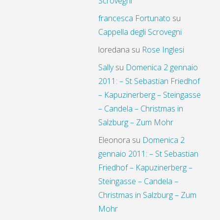
Scrovegni
francesca Fortunato
su
Cappella degli Scrovegni
loredana
su
Rose Inglesi
Sally
su
Domenica 2 gennaio
2011: – St Sebastian Friedhof
– Kapuzinerberg – Steingasse
– Candela – Christmas in
Salzburg – Zum Mohr
Eleonora
su
Domenica 2
gennaio 2011: – St Sebastian
Friedhof – Kapuzinerberg –
Steingasse – Candela –
Christmas in Salzburg – Zum
Mohr