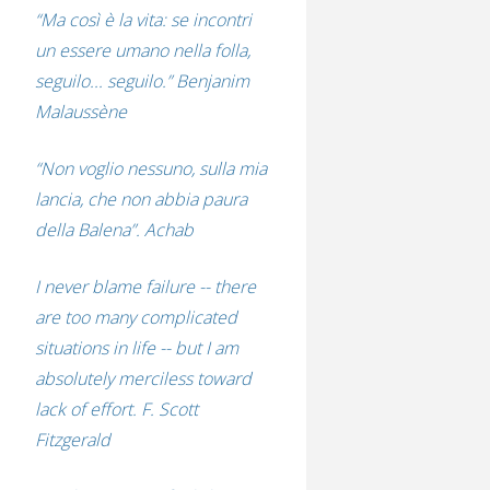
“Ma così è la vita: se incontri
un essere umano nella folla,
seguilo... seguilo.” Benjanim
Malaussène
“Non voglio nessuno, sulla mia
lancia, che non abbia paura
della Balena”. Achab
I never blame failure -- there
are too many complicated
situations in life -- but I am
absolutely merciless toward
lack of effort. F. Scott
Fitzgerald