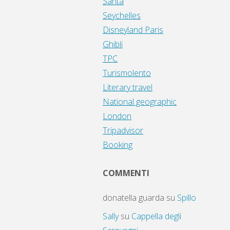
Santa
Seychelles
Disneyland Paris
Ghibli
TPC
Turismolento
Literary travel
National geographic
London
Tripadvisor
Booking
COMMENTI
donatella guarda
su
Spillo
Sally
su
Cappella degli