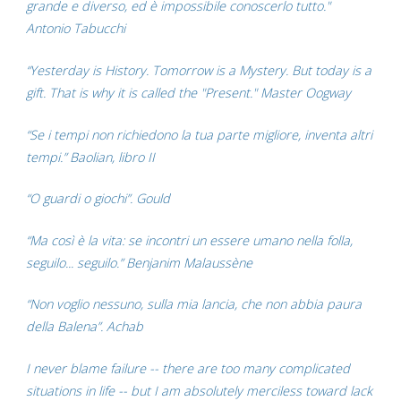
grande e diverso, ed è impossibile conoscerlo tutto."
Antonio Tabucchi
“Yesterday is History. Tomorrow is a Mystery. But today is a
gift. That is why it is called the "Present." Master Oogway
“Se i tempi non richiedono la tua parte migliore, inventa altri
tempi.” Baolian, libro II
“O guardi o giochi”. Gould
“Ma così è la vita: se incontri un essere umano nella folla,
seguilo... seguilo.” Benjanim Malaussène
“Non voglio nessuno, sulla mia lancia, che non abbia paura
della Balena”. Achab
I never blame failure -- there are too many complicated
situations in life -- but I am absolutely merciless toward lack