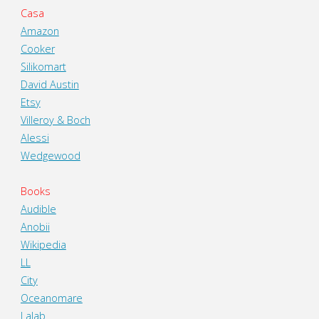
Casa
Amazon
Cooker
Silikomart
David Austin
Etsy
Villeroy & Boch
Alessi
Wedgewood
Books
Audible
Anobii
Wikipedia
LL
City
Oceanomare
Lalab