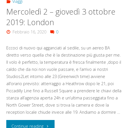
Viaggi
Mercoledì 2 – giovedì 3 ottobre
2019: London
Febbraio 16, 2020
0
Eccoci di nuovo qui agganciati al sedile, su un aereo BA
diretto verso quella che è la destinazione più giusta per me.
Il volo è perfetto, la temperatura è fresca finalmente ,dopo il
caldo che da noi non vuole passare, e l’arrivo ai nostri
Studios2Let intorno alle 23 (Greenwich time) avviene
all’orario previsto: atterraggio a Heathrow dopo le 21, poi
Piccadilly Line fino a Russell Square a prendere le chiavi della
stanza all’agenzia aperta 24h e un’ultima passeggiata fino a
North Gower Street, dove si trova la camera e dove la
reception locale chiude invece alle 19. Andiamo a dormire …
"Mercoledì
Continue reading