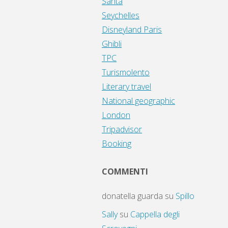
Santa
Seychelles
Disneyland Paris
Ghibli
TPC
Turismolento
Literary travel
National geographic
London
Tripadvisor
Booking
COMMENTI
donatella guarda
su
Spillo
Sally
su
Cappella degli