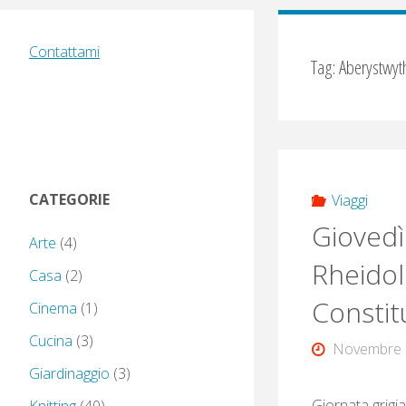
Contattami
Tag:
Aberystwyt
CATEGORIE
Viaggi
Giovedì
Arte
(4)
Rheidol
Casa
(2)
Constitu
Cinema
(1)
Cucina
(3)
Novembre 
Giardinaggio
(3)
Giornata grigia