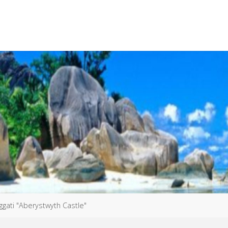
aggati "Aberystwyth Castle"