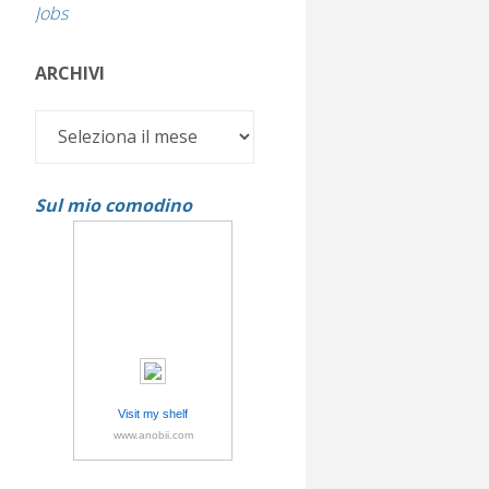
Jobs
ARCHIVI
Archivi
Sul mio comodino
Visit my shelf
www.anobii.com