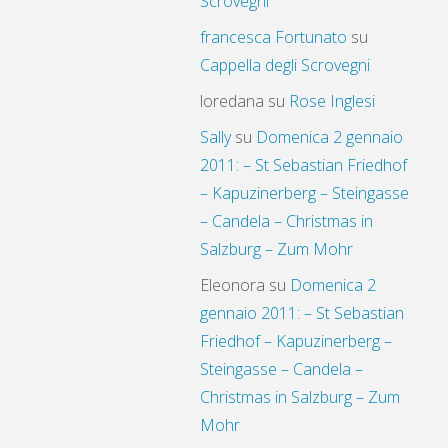
Scrovegni
francesca Fortunato
su
Cappella degli Scrovegni
loredana
su
Rose Inglesi
Sally
su
Domenica 2 gennaio
2011: – St Sebastian Friedhof
– Kapuzinerberg – Steingasse
– Candela – Christmas in
Salzburg – Zum Mohr
Eleonora
su
Domenica 2
gennaio 2011: – St Sebastian
Friedhof – Kapuzinerberg –
Steingasse – Candela –
Christmas in Salzburg – Zum
Mohr