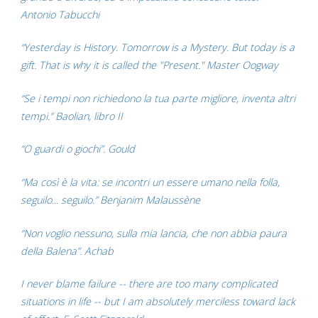
Antonio Tabucchi
“Yesterday is History. Tomorrow is a Mystery. But today is a
gift. That is why it is called the "Present." Master Oogway
“Se i tempi non richiedono la tua parte migliore, inventa altri
tempi.” Baolian, libro II
“O guardi o giochi”. Gould
“Ma così è la vita: se incontri un essere umano nella folla,
seguilo... seguilo.” Benjanim Malaussène
“Non voglio nessuno, sulla mia lancia, che non abbia paura
della Balena”. Achab
I never blame failure -- there are too many complicated
situations in life -- but I am absolutely merciless toward lack