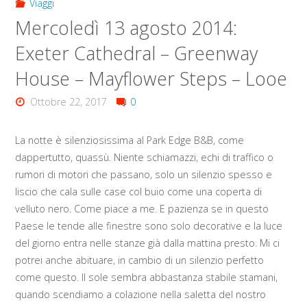
Viaggi
Mercoledì 13 agosto 2014:
Exeter Cathedral – Greenway
House – Mayflower Steps – Looe
Ottobre 22, 2017
0
La notte è silenziosissima al Park Edge B&B, come
dappertutto, quassù. Niente schiamazzi, echi di traffico o
rumori di motori che passano, solo un silenzio spesso e
liscio che cala sulle case col buio come una coperta di
velluto nero. Come piace a me. E pazienza se in questo
Paese le tende alle finestre sono solo decorative e la luce
del giorno entra nelle stanze già dalla mattina presto. Mi ci
potrei anche abituare, in cambio di un silenzio perfetto
come questo. Il sole sembra abbastanza stabile stamani,
quando scendiamo a colazione nella saletta del nostro