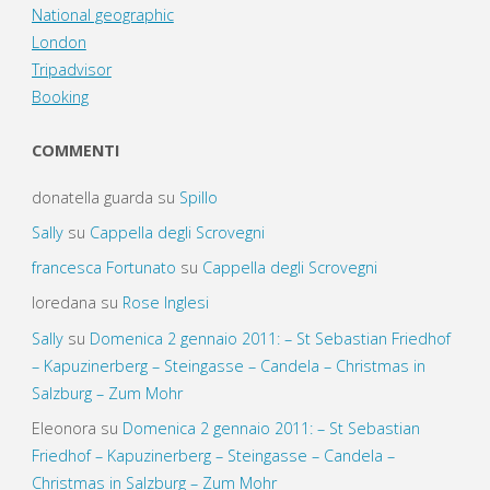
National geographic
London
Tripadvisor
Booking
COMMENTI
donatella guarda
su
Spillo
Sally
su
Cappella degli Scrovegni
francesca Fortunato
su
Cappella degli Scrovegni
loredana
su
Rose Inglesi
Sally
su
Domenica 2 gennaio 2011: – St Sebastian Friedhof
– Kapuzinerberg – Steingasse – Candela – Christmas in
Salzburg – Zum Mohr
Eleonora
su
Domenica 2 gennaio 2011: – St Sebastian
Friedhof – Kapuzinerberg – Steingasse – Candela –
Christmas in Salzburg – Zum Mohr