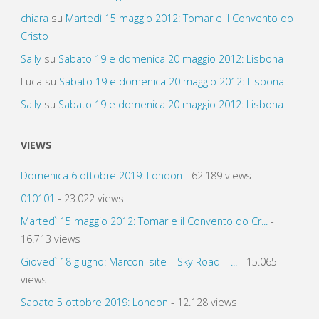
chiara
su
Martedì 15 maggio 2012: Tomar e il Convento do
Cristo
Sally
su
Sabato 19 e domenica 20 maggio 2012: Lisbona
Luca
su
Sabato 19 e domenica 20 maggio 2012: Lisbona
Sally
su
Sabato 19 e domenica 20 maggio 2012: Lisbona
VIEWS
Domenica 6 ottobre 2019: London
- 62.189 views
010101
- 23.022 views
Martedì 15 maggio 2012: Tomar e il Convento do Cr...
-
16.713 views
Giovedì 18 giugno: Marconi site – Sky Road – ...
- 15.065
views
Sabato 5 ottobre 2019: London
- 12.128 views