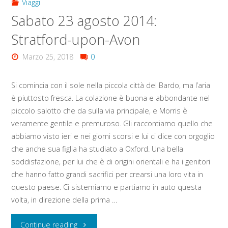
Viaggi
Sabato 23 agosto 2014:
Stratford-upon-Avon
Marzo 25, 2018
0
Si comincia con il sole nella piccola città del Bardo, ma l’aria
è piuttosto fresca. La colazione è buona e abbondante nel
piccolo salotto che da sulla via principale, e Morris è
veramente gentile e premuroso. Gli raccontiamo quello che
abbiamo visto ieri e nei giorni scorsi e lui ci dice con orgoglio
che anche sua figlia ha studiato a Oxford. Una bella
soddisfazione, per lui che è di origini orientali e ha i genitori
che hanno fatto grandi sacrifici per crearsi una loro vita in
questo paese. Ci sistemiamo e partiamo in auto questa
volta, in direzione della prima …
"Sabato
Continue reading