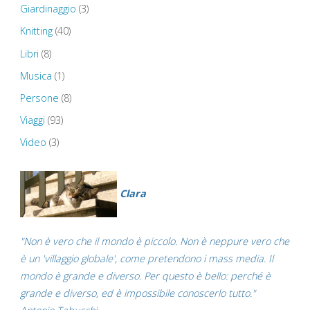
Giardinaggio
(3)
Knitting
(40)
Libri
(8)
Musica
(1)
Persone
(8)
Viaggi
(93)
Video
(3)
Clara
"Non è vero che il mondo è piccolo. Non è neppure vero che
è un 'villaggio globale', come pretendono i mass media. Il
mondo è grande e diverso. Per questo è bello: perché è
grande e diverso, ed è impossibile conoscerlo tutto."