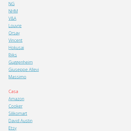
NG
NHM
V&A
Louvre
Orsay
Vincent
Hokusai
Rijks
Guggenheim
Giuseppe Allevi
Massimo
Casa
Amazon
Cooker
Silikomart
David Austin
Etsy