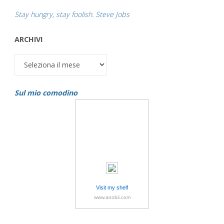
Stay hungry, stay foolish. Steve Jobs
ARCHIVI
Archivi
Sul mio comodino
Visit my shelf
www.anobii.com