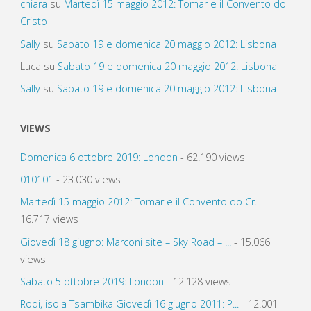
chiara
su
Martedì 15 maggio 2012: Tomar e il Convento do
Cristo
Sally
su
Sabato 19 e domenica 20 maggio 2012: Lisbona
Luca
su
Sabato 19 e domenica 20 maggio 2012: Lisbona
Sally
su
Sabato 19 e domenica 20 maggio 2012: Lisbona
VIEWS
Domenica 6 ottobre 2019: London
- 62.190 views
010101
- 23.030 views
Martedì 15 maggio 2012: Tomar e il Convento do Cr...
-
16.717 views
Giovedì 18 giugno: Marconi site – Sky Road – ...
- 15.066
views
Sabato 5 ottobre 2019: London
- 12.128 views
Rodi, isola Tsambika Giovedì 16 giugno 2011: P...
- 12.001