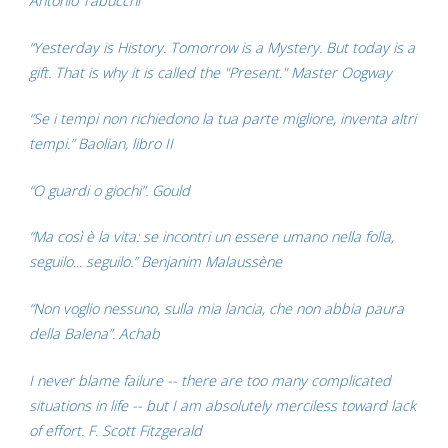
Antonio Tabucchi
“Yesterday is History. Tomorrow is a Mystery. But today is a
gift. That is why it is called the "Present." Master Oogway
“Se i tempi non richiedono la tua parte migliore, inventa altri
tempi.” Baolian, libro II
“O guardi o giochi”. Gould
“Ma così è la vita: se incontri un essere umano nella folla,
seguilo... seguilo.” Benjanim Malaussène
“Non voglio nessuno, sulla mia lancia, che non abbia paura
della Balena”. Achab
I never blame failure -- there are too many complicated
situations in life -- but I am absolutely merciless toward lack
of effort. F. Scott Fitzgerald