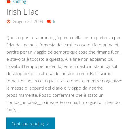
Knitting
Irish Lilac
Giugno 22, 2009
6
Questo post era pronto già prima della nostra partenza per
l’Irlanda, ma nella frenesia delle mille cose da fare prima di
partire per un viaggio c’è sempre qualcosa che rimane fuori,
e stavolta è toccato a questo. Alla fine non abbiamo più
trovato il tempo per inserirlo, ed è rimasto in stand by sul
desktop del pc in attesa del nostro ritorno. Beh, siamo
tornati, quindi eccolo qua. Intanto questo, mentre riorganizzo
la massa di appunti del diario di viaggio da inserire
prossimamente. Posso confermare che è stato un
compagno di viaggio ideale. Ecco qua, finito giusto in tempo.
Cioè, …
"Irish
Continue reading