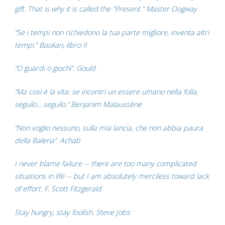
gift. That is why it is called the "Present." Master Oogway
“Se i tempi non richiedono la tua parte migliore, inventa altri
tempi.” Baolian, libro II
“O guardi o giochi”. Gould
“Ma così è la vita: se incontri un essere umano nella folla,
seguilo... seguilo.” Benjanim Malaussène
“Non voglio nessuno, sulla mia lancia, che non abbia paura
della Balena”. Achab
I never blame failure -- there are too many complicated
situations in life -- but I am absolutely merciless toward lack
of effort. F. Scott Fitzgerald
Stay hungry, stay foolish. Steve Jobs