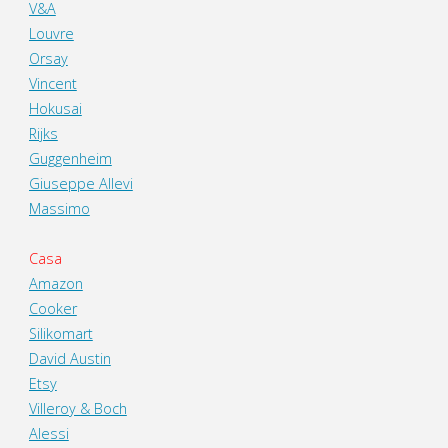
V&A
Louvre
Orsay
Vincent
Hokusai
Rijks
Guggenheim
Giuseppe Allevi
Massimo
Casa
Amazon
Cooker
Silikomart
David Austin
Etsy
Villeroy & Boch
Alessi