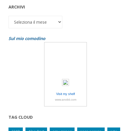
ARCHIVI
Archivi
Sul mio comodino
Visit my shelf
www.anobii.com
TAG CLOUD