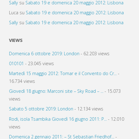
Sally
su
Sabato 19 e domenica 20 maggio 2012: Lisbona
Luca
su
Sabato 19 e domenica 20 maggio 2012: Lisbona
Sally
su
Sabato 19 e domenica 20 maggio 2012: Lisbona
VIEWS
Domenica 6 ottobre 2019: London
- 62.203 views
010101
- 23.045 views
Martedì 15 maggio 2012: Tomar e il Convento do Cr...
-
16.734 views
Giovedì 18 giugno: Marconi site – Sky Road – ...
- 15.073
views
Sabato 5 ottobre 2019: London
- 12.134 views
Rodi, isola Tsambika Giovedì 16 giugno 2011: P...
- 12.010
views
Domenica 2 gennaio 2011: – St Sebastian Friedhof...
-