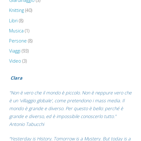
Giardinaggio
(3)
Knitting
(40)
Libri
(8)
Musica
(1)
Persone
(8)
Viaggi
(93)
Video
(3)
Clara
"Non è vero che il mondo è piccolo. Non è neppure vero che
è un 'villaggio globale', come pretendono i mass media. Il
mondo è grande e diverso. Per questo è bello: perché è
grande e diverso, ed è impossibile conoscerlo tutto."
Antonio Tabucchi
“Yesterday is History. Tomorrow is a Mystery. But today is a