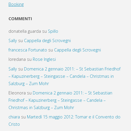
Booking
COMMENTI
donatella guarda
su
Spillo
Sally
su
Cappella degli Scrovegni
francesca Fortunato
su
Cappella degli Scrovegni
loredana
su
Rose Inglesi
Sally
su
Domenica 2 gennaio 2011: – St Sebastian Friedhof
– Kapuzinerberg – Steingasse – Candela – Christmas in
Salzburg – Zum Mohr
Eleonora
su
Domenica 2 gennaio 2011: – St Sebastian
Friedhof – Kapuzinerberg – Steingasse – Candela –
Christmas in Salzburg – Zum Mohr
chiara
su
Martedì 15 maggio 2012: Tomar e il Convento do
Cristo