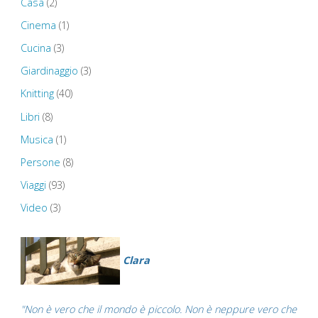
Casa
(2)
Reading
Cinema
(1)
–
Cucina
(3)
Pisa"
Giardinaggio
(3)
Knitting
(40)
Libri
(8)
Musica
(1)
Persone
(8)
Viaggi
(93)
Video
(3)
Clara
"Non è vero che il mondo è piccolo. Non è neppure vero che