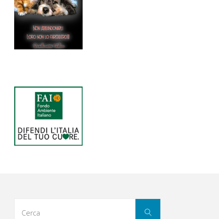
Cerca
Cerca
per: