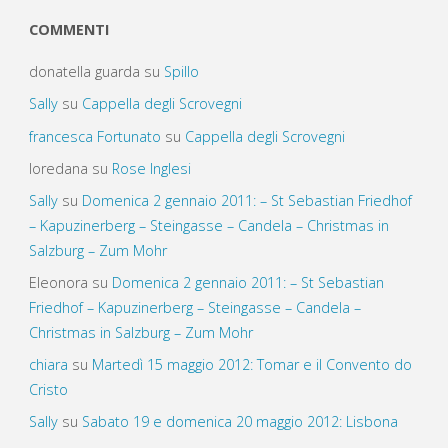
COMMENTI
donatella guarda
su
Spillo
Sally
su
Cappella degli Scrovegni
francesca Fortunato
su
Cappella degli Scrovegni
loredana
su
Rose Inglesi
Sally
su
Domenica 2 gennaio 2011: – St Sebastian Friedhof
– Kapuzinerberg – Steingasse – Candela – Christmas in
Salzburg – Zum Mohr
Eleonora
su
Domenica 2 gennaio 2011: – St Sebastian
Friedhof – Kapuzinerberg – Steingasse – Candela –
Christmas in Salzburg – Zum Mohr
chiara
su
Martedì 15 maggio 2012: Tomar e il Convento do
Cristo
Sally
su
Sabato 19 e domenica 20 maggio 2012: Lisbona