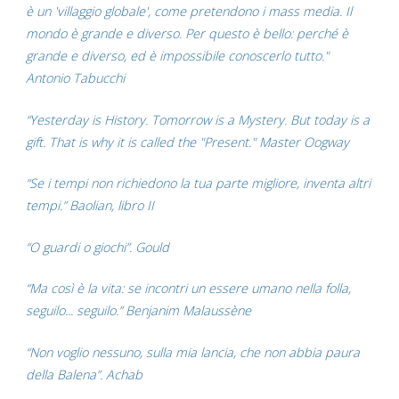
è un 'villaggio globale', come pretendono i mass media. Il
mondo è grande e diverso. Per questo è bello: perché è
grande e diverso, ed è impossibile conoscerlo tutto."
Antonio Tabucchi
“Yesterday is History. Tomorrow is a Mystery. But today is a
gift. That is why it is called the "Present." Master Oogway
“Se i tempi non richiedono la tua parte migliore, inventa altri
tempi.” Baolian, libro II
“O guardi o giochi”. Gould
“Ma così è la vita: se incontri un essere umano nella folla,
seguilo... seguilo.” Benjanim Malaussène
“Non voglio nessuno, sulla mia lancia, che non abbia paura
della Balena”. Achab