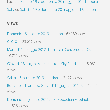
Luca
su
Sabato 19 e domenica 20 maggio 2012: Lisbona
Sally
su
Sabato 19 e domenica 20 maggio 2012: Lisbona
VIEWS
Domenica 6 ottobre 2019: London
- 62.189 views
010101
- 23.017 views
Martedì 15 maggio 2012: Tomar e il Convento do Cr...
-
16.711 views
Giovedì 18 giugno: Marconi site – Sky Road – ...
- 15.063
views
Sabato 5 ottobre 2019: London
- 12.127 views
Rodi, isola Tsambika Giovedì 16 giugno 2011: P...
- 12.001
views
Domenica 2 gennaio 2011: – St Sebastian Friedhof...
-
11.536 views