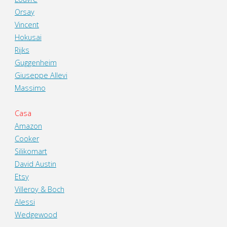
Orsay
Vincent
Hokusai
Rijks
Guggenheim
Giuseppe Allevi
Massimo
Casa
Amazon
Cooker
Silikomart
David Austin
Etsy
Villeroy & Boch
Alessi
Wedgewood