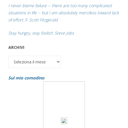
I never blame failure -- there are too many complicated
situations in life -- but I am absolutely merciless toward lack
of effort. F. Scott Fitzgerald
Stay hungry, stay foolish. Steve Jobs
ARCHIVI
Archivi
Sul mio comodino