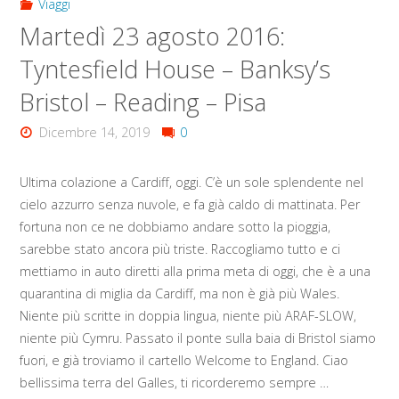
Viaggi
Martedì 23 agosto 2016:
Tyntesfield House – Banksy’s
Bristol – Reading – Pisa
Dicembre 14, 2019
0
Ultima colazione a Cardiff, oggi. C’è un sole splendente nel
cielo azzurro senza nuvole, e fa già caldo di mattinata. Per
fortuna non ce ne dobbiamo andare sotto la pioggia,
sarebbe stato ancora più triste. Raccogliamo tutto e ci
mettiamo in auto diretti alla prima meta di oggi, che è a una
quarantina di miglia da Cardiff, ma non è già più Wales.
Niente più scritte in doppia lingua, niente più ARAF-SLOW,
niente più Cymru. Passato il ponte sulla baia di Bristol siamo
fuori, e già troviamo il cartello Welcome to England. Ciao
bellissima terra del Galles, ti ricorderemo sempre …