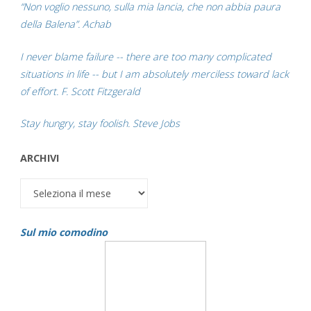
“Non voglio nessuno, sulla mia lancia, che non abbia paura
della Balena”. Achab
I never blame failure -- there are too many complicated
situations in life -- but I am absolutely merciless toward lack
of effort. F. Scott Fitzgerald
Stay hungry, stay foolish. Steve Jobs
ARCHIVI
Archivi
Sul mio comodino