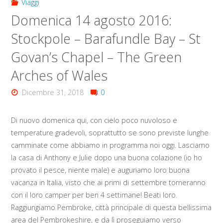
Viaggi
Domenica 14 agosto 2016:
Stockpole – Barafundle Bay – St
Govan’s Chapel – The Green
Arches of Wales
Dicembre 31, 2018
0
Di nuovo domenica qui, con cielo poco nuvoloso e
temperature gradevoli, soprattutto se sono previste lunghe
camminate come abbiamo in programma noi oggi. Lasciamo
la casa di Anthony e Julie dopo una buona colazione (io ho
provato il pesce, niente male) e auguriamo loro buona
vacanza in Italia, visto che ai primi di settembre torneranno
con il loro camper per ben 4 settimane! Beati loro.
Raggiungiamo Pembroke, città principale di questa bellissima
area del Pembrokeshire, e da lì proseguiamo verso