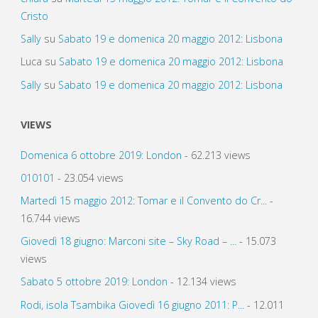
Cristo
Sally
su
Sabato 19 e domenica 20 maggio 2012: Lisbona
Luca
su
Sabato 19 e domenica 20 maggio 2012: Lisbona
Sally
su
Sabato 19 e domenica 20 maggio 2012: Lisbona
VIEWS
Domenica 6 ottobre 2019: London
- 62.213 views
010101
- 23.054 views
Martedì 15 maggio 2012: Tomar e il Convento do Cr...
-
16.744 views
Giovedì 18 giugno: Marconi site – Sky Road – ...
- 15.073
views
Sabato 5 ottobre 2019: London
- 12.134 views
Rodi, isola Tsambika Giovedì 16 giugno 2011: P...
- 12.011