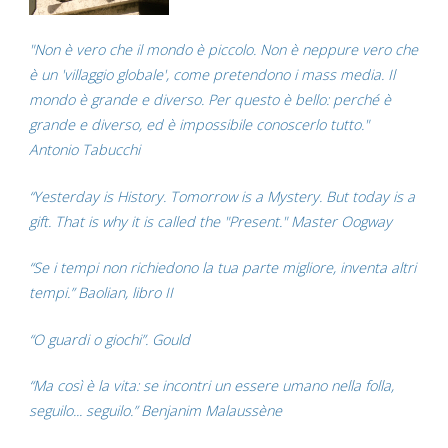
"Non è vero che il mondo è piccolo. Non è neppure vero che
è un 'villaggio globale', come pretendono i mass media. Il
mondo è grande e diverso. Per questo è bello: perché è
grande e diverso, ed è impossibile conoscerlo tutto."
Antonio Tabucchi
“Yesterday is History. Tomorrow is a Mystery. But today is a
gift. That is why it is called the "Present." Master Oogway
“Se i tempi non richiedono la tua parte migliore, inventa altri
tempi.” Baolian, libro II
“O guardi o giochi”. Gould
“Ma così è la vita: se incontri un essere umano nella folla,
seguilo... seguilo.” Benjanim Malaussène