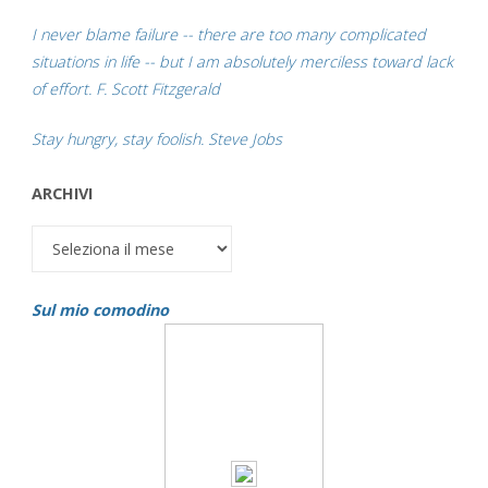
I never blame failure -- there are too many complicated
situations in life -- but I am absolutely merciless toward lack
of effort. F. Scott Fitzgerald
Stay hungry, stay foolish. Steve Jobs
ARCHIVI
Archivi
Sul mio comodino