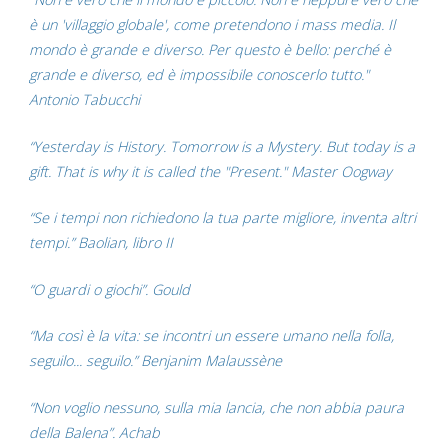
è un 'villaggio globale', come pretendono i mass media. Il
mondo è grande e diverso. Per questo è bello: perché è
grande e diverso, ed è impossibile conoscerlo tutto."
Antonio Tabucchi
“Yesterday is History. Tomorrow is a Mystery. But today is a
gift. That is why it is called the "Present." Master Oogway
“Se i tempi non richiedono la tua parte migliore, inventa altri
tempi.” Baolian, libro II
“O guardi o giochi”. Gould
“Ma così è la vita: se incontri un essere umano nella folla,
seguilo... seguilo.” Benjanim Malaussène
“Non voglio nessuno, sulla mia lancia, che non abbia paura
della Balena”. Achab