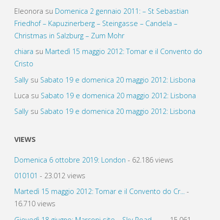
Eleonora
su
Domenica 2 gennaio 2011: – St Sebastian
Friedhof – Kapuzinerberg – Steingasse – Candela –
Christmas in Salzburg – Zum Mohr
chiara
su
Martedì 15 maggio 2012: Tomar e il Convento do
Cristo
Sally
su
Sabato 19 e domenica 20 maggio 2012: Lisbona
Luca
su
Sabato 19 e domenica 20 maggio 2012: Lisbona
Sally
su
Sabato 19 e domenica 20 maggio 2012: Lisbona
VIEWS
Domenica 6 ottobre 2019: London
- 62.186 views
010101
- 23.012 views
Martedì 15 maggio 2012: Tomar e il Convento do Cr...
-
16.710 views
Giovedì 18 giugno: Marconi site – Sky Road – ...
- 15.061