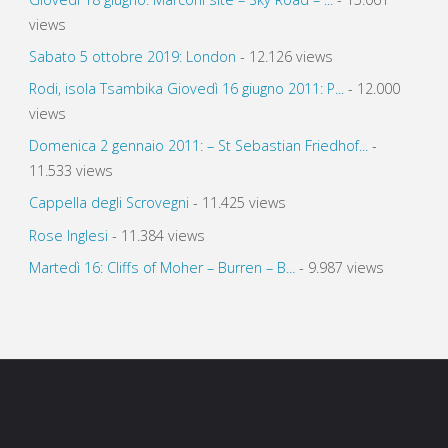
views
Sabato 5 ottobre 2019: London
- 12.126 views
Rodi, isola Tsambika Giovedì 16 giugno 2011: P...
- 12.000
views
Domenica 2 gennaio 2011: – St Sebastian Friedhof...
-
11.533 views
Cappella degli Scrovegni
- 11.425 views
Rose Inglesi
- 11.384 views
Martedì 16: Cliffs of Moher – Burren – B...
- 9.987 views