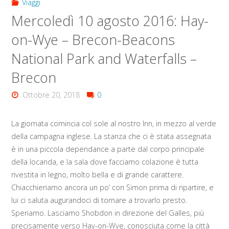
Viaggi
Mercoledì 10 agosto 2016: Hay-
on-Wye – Brecon-Beacons
National Park and Waterfalls –
Brecon
Ottobre 20, 2018
0
La giornata comincia col sole al nostro Inn, in mezzo al verde
della campagna inglese. La stanza che ci è stata assegnata
è in una piccola dependance a parte dal corpo principale
della locanda, e la sala dove facciamo colazione è tutta
rivestita in legno, molto bella e di grande carattere.
Chiacchieriamo ancora un po’ con Simon prima di ripartire, e
lui ci saluta augurandoci di tornare a trovarlo presto.
Speriamo. Lasciamo Shobdon in direzione del Galles, più
precisamente verso Hay-on-Wye, conosciuta come la città