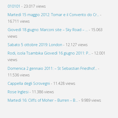
010101
- 23.017 views
Martedì 15 maggio 2012: Tomar e il Convento do Cr...
-
16.711 views
Giovedì 18 giugno: Marconi site – Sky Road – ...
- 15.063
views
Sabato 5 ottobre 2019: London
- 12.127 views
Rodi, isola Tsambika Giovedì 16 giugno 2011: P...
- 12.001
views
Domenica 2 gennaio 2011: – St Sebastian Friedhof...
-
11.536 views
Cappella degli Scrovegni
- 11.428 views
Rose Inglesi
- 11.386 views
Martedì 16: Cliffs of Moher – Burren – B...
- 9.989 views