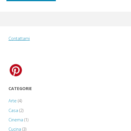
5
ottobre
2019:
Contattami
London"
CATEGORIE
Arte
(4)
Casa
(2)
Cinema
(1)
Cucina
(3)