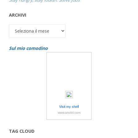
ARCHIVI
Archivi
Sul mio comodino
Visit my shelf
www.anobii.com
TAG CLOUD