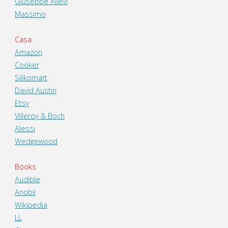
Giuseppe Allevi
Massimo
Casa
Amazon
Cooker
Silikomart
David Austin
Etsy
Villeroy & Boch
Alessi
Wedgewood
Books
Audible
Anobii
Wikipedia
LL