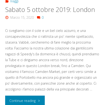
Viaggi
Sabato 5 ottobre 2019: London
Marzo 15, 2020
0
Ci svegliamo con il sole e un bel cielo azzurro, e una
consapevolezza che ci rattrista un po’: niente spettacolo,
stasera. Vabbè, cercheremo di fare meglio la prossima
volta. Facciamo la nostra ultima colazione dai gentilissimi
ragazzi di Speedy’s (la domenica è chiuso), quindi prendiamo
la Tube e ci dirigiamo ancora verso nord, direzione
privilegiata in questo London break, fino a Camden. Qui
visitiamo il famoso Camden Market, per certi versi simile a
quello di Portobello ma ancora più grande e organizzato un
po’ diversamente, con parecchie zone anche al coperto. Ci
accolgono i famosi palazzi della via principale decorati …
"Sabato
Continue reading