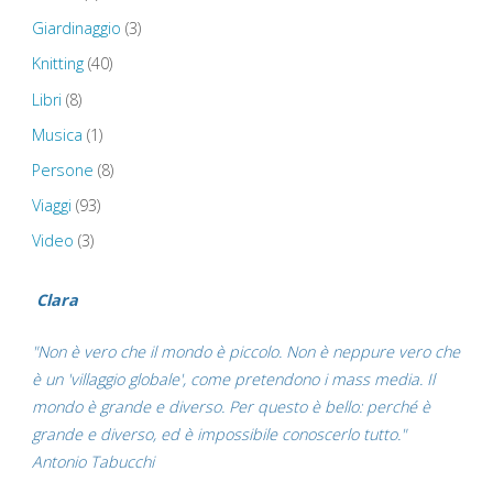
Giardinaggio
(3)
Knitting
(40)
Libri
(8)
Musica
(1)
Persone
(8)
Viaggi
(93)
Video
(3)
Clara
"Non è vero che il mondo è piccolo. Non è neppure vero che
è un 'villaggio globale', come pretendono i mass media. Il
mondo è grande e diverso. Per questo è bello: perché è
grande e diverso, ed è impossibile conoscerlo tutto."
Antonio Tabucchi