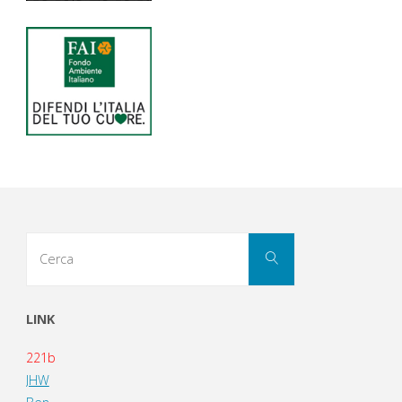
Cerca
Cerca
per:
LINK
221b
JHW