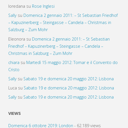
loredana
su
Rose Inglesi
Sally
su
Domenica 2 gennaio 2011: – St Sebastian Friedhof
– Kapuzinerberg – Steingasse – Candela – Christmas in
Salzburg – Zum Mohr
Eleonora
su
Domenica 2 gennaio 2011: – St Sebastian
Friedhof – Kapuzinerberg – Steingasse – Candela –
Christmas in Salzburg – Zum Mohr
chiara
su
Martedì 15 maggio 2012: Tomar e il Convento do
Cristo
Sally
su
Sabato 19 e domenica 20 maggio 2012: Lisbona
Luca
su
Sabato 19 e domenica 20 maggio 2012: Lisbona
Sally
su
Sabato 19 e domenica 20 maggio 2012: Lisbona
VIEWS
Domenica 6 ottobre 2019: London
- 62.189 views