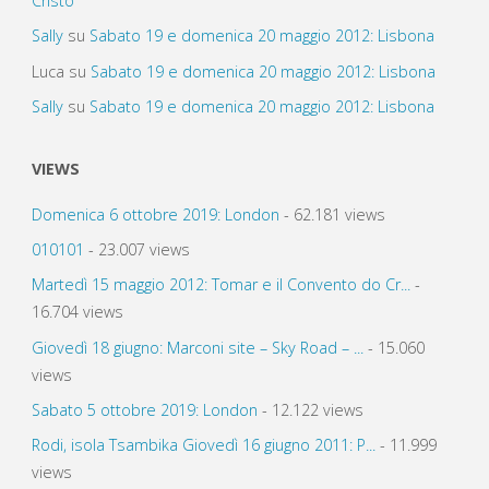
Cristo
Sally
su
Sabato 19 e domenica 20 maggio 2012: Lisbona
Luca
su
Sabato 19 e domenica 20 maggio 2012: Lisbona
Sally
su
Sabato 19 e domenica 20 maggio 2012: Lisbona
VIEWS
Domenica 6 ottobre 2019: London
- 62.181 views
010101
- 23.007 views
Martedì 15 maggio 2012: Tomar e il Convento do Cr...
-
16.704 views
Giovedì 18 giugno: Marconi site – Sky Road – ...
- 15.060
views
Sabato 5 ottobre 2019: London
- 12.122 views
Rodi, isola Tsambika Giovedì 16 giugno 2011: P...
- 11.999
views