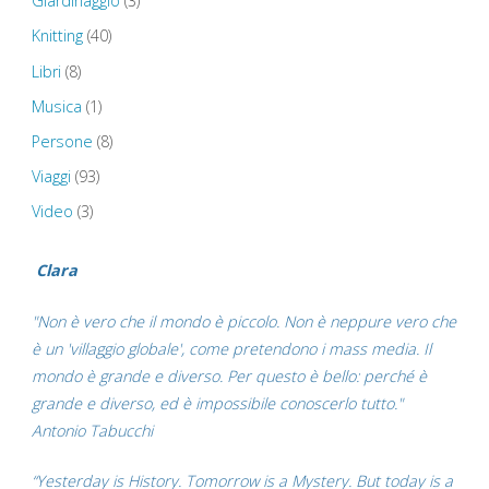
Giardinaggio
(3)
Knitting
(40)
Libri
(8)
Musica
(1)
Persone
(8)
Viaggi
(93)
Video
(3)
Clara
"Non è vero che il mondo è piccolo. Non è neppure vero che
è un 'villaggio globale', come pretendono i mass media. Il
mondo è grande e diverso. Per questo è bello: perché è
grande e diverso, ed è impossibile conoscerlo tutto."
Antonio Tabucchi
“Yesterday is History. Tomorrow is a Mystery. But today is a