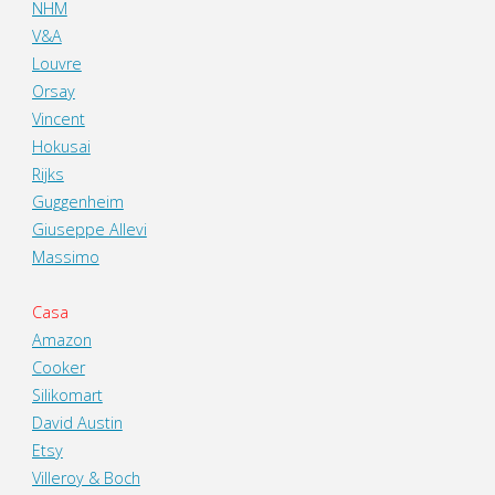
NHM
V&A
Louvre
Orsay
Vincent
Hokusai
Rijks
Guggenheim
Giuseppe Allevi
Massimo
Casa
Amazon
Cooker
Silikomart
David Austin
Etsy
Villeroy & Boch