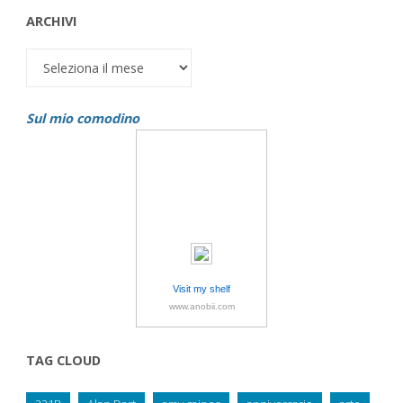
ARCHIVI
Archivi
Sul mio comodino
Visit my shelf
www.anobii.com
TAG CLOUD