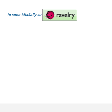
Io sono MiaSally su