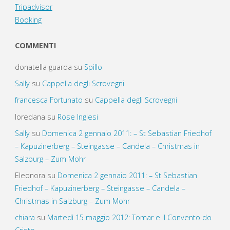
Tripadvisor
Booking
COMMENTI
donatella guarda
su
Spillo
Sally
su
Cappella degli Scrovegni
francesca Fortunato
su
Cappella degli Scrovegni
loredana
su
Rose Inglesi
Sally
su
Domenica 2 gennaio 2011: – St Sebastian Friedhof
– Kapuzinerberg – Steingasse – Candela – Christmas in
Salzburg – Zum Mohr
Eleonora
su
Domenica 2 gennaio 2011: – St Sebastian
Friedhof – Kapuzinerberg – Steingasse – Candela –
Christmas in Salzburg – Zum Mohr
chiara
su
Martedì 15 maggio 2012: Tomar e il Convento do