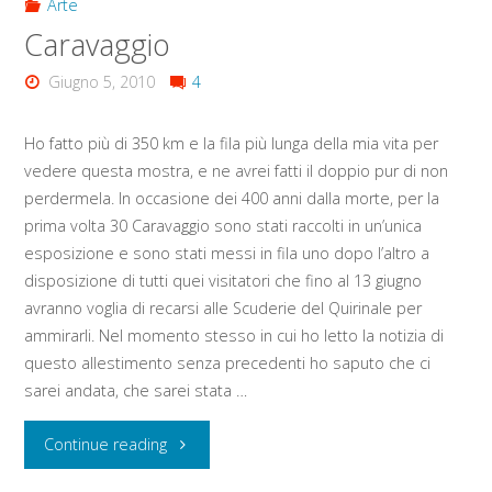
Arte
Caravaggio
Giugno 5, 2010
4
Ho fatto più di 350 km e la fila più lunga della mia vita per
vedere questa mostra, e ne avrei fatti il doppio pur di non
perdermela. In occasione dei 400 anni dalla morte, per la
prima volta 30 Caravaggio sono stati raccolti in un’unica
esposizione e sono stati messi in fila uno dopo l’altro a
disposizione di tutti quei visitatori che fino al 13 giugno
avranno voglia di recarsi alle Scuderie del Quirinale per
ammirarli. Nel momento stesso in cui ho letto la notizia di
questo allestimento senza precedenti ho saputo che ci
sarei andata, che sarei stata …
"Caravaggio"
Continue reading