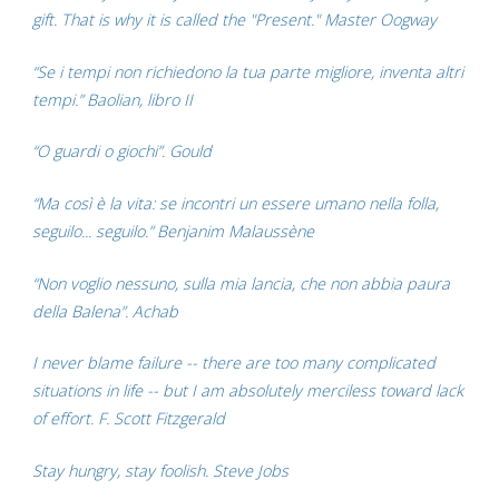
gift. That is why it is called the "Present." Master Oogway
“Se i tempi non richiedono la tua parte migliore, inventa altri
tempi.” Baolian, libro II
“O guardi o giochi”. Gould
“Ma così è la vita: se incontri un essere umano nella folla,
seguilo... seguilo.” Benjanim Malaussène
“Non voglio nessuno, sulla mia lancia, che non abbia paura
della Balena”. Achab
I never blame failure -- there are too many complicated
situations in life -- but I am absolutely merciless toward lack
of effort. F. Scott Fitzgerald
Stay hungry, stay foolish. Steve Jobs