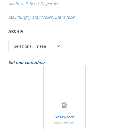
of effort. F. Scott Fitzgerald
Stay hungry, stay foolish. Steve Jobs
ARCHIVI
Archivi
Sul mio comodino
Visit my shelf
www.anobii.com