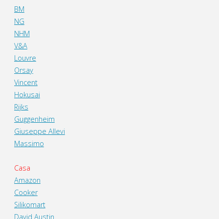
BM
NG
NHM
V&A
Louvre
Orsay
Vincent
Hokusai
Rijks
Guggenheim
Giuseppe Allevi
Massimo
Casa
Amazon
Cooker
Silikomart
David Austin