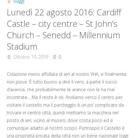
Viaggi
Lunedì 22 agosto 2016: Cardiff
Castle – city centre – St John’s
Church – Senedd – Millennium
Stadium
Ottobre 19, 2019
0
Colazione meno affollata di ieri al nostro YHA, e finalmente
non piove. È tutto buono a dire il vero, a parte il succo
d’arancia, che probabilmente le arance non le ha mai
incontrate… Ma il resto è ok. Andiamo verso il centro per
visitare il castello ma il parcheggio è un po’ complicato da
trovare in centro città, quindi mettiamo la macchina nel
posto di ieri, vicino al museo, dove costa poco ed è
comunque adatto al nostro scopo. Purtroppo il Castello è
una proprietà privata della città non un bene nazionale (oggi