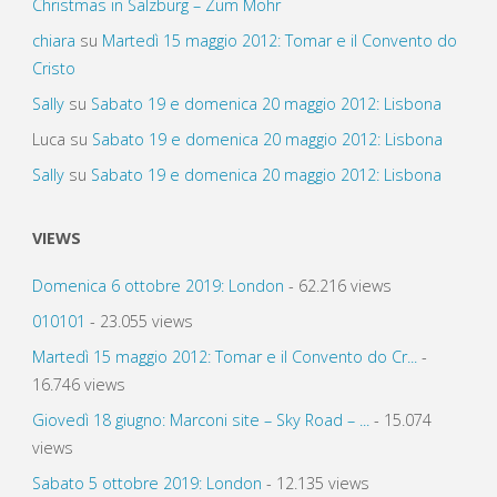
Christmas in Salzburg – Zum Mohr
chiara
su
Martedì 15 maggio 2012: Tomar e il Convento do
Cristo
Sally
su
Sabato 19 e domenica 20 maggio 2012: Lisbona
Luca
su
Sabato 19 e domenica 20 maggio 2012: Lisbona
Sally
su
Sabato 19 e domenica 20 maggio 2012: Lisbona
VIEWS
Domenica 6 ottobre 2019: London
- 62.216 views
010101
- 23.055 views
Martedì 15 maggio 2012: Tomar e il Convento do Cr...
-
16.746 views
Giovedì 18 giugno: Marconi site – Sky Road – ...
- 15.074
views
Sabato 5 ottobre 2019: London
- 12.135 views