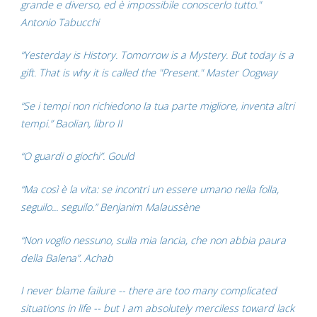
grande e diverso, ed è impossibile conoscerlo tutto."
Antonio Tabucchi
“Yesterday is History. Tomorrow is a Mystery. But today is a
gift. That is why it is called the "Present." Master Oogway
“Se i tempi non richiedono la tua parte migliore, inventa altri
tempi.” Baolian, libro II
“O guardi o giochi”. Gould
“Ma così è la vita: se incontri un essere umano nella folla,
seguilo... seguilo.” Benjanim Malaussène
“Non voglio nessuno, sulla mia lancia, che non abbia paura
della Balena”. Achab
I never blame failure -- there are too many complicated
situations in life -- but I am absolutely merciless toward lack