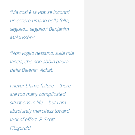
“Ma così è la vita: se incontri
un essere umano nella folla,
seguilo... seguilo.” Benjanim
Malaussène
“Non voglio nessuno, sulla mia
lancia, che non abbia paura
della Balena”. Achab
I never blame failure -- there
are too many complicated
situations in life -- but I am
absolutely merciless toward
lack of effort. F. Scott
Fitzgerald