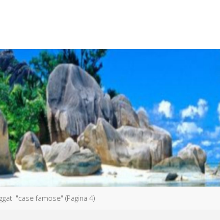
taggati "case famose"
(Pagina 4)