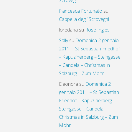
Scrovegni
francesca Fortunato
su
Cappella degli Scrovegni
loredana
su
Rose Inglesi
Sally
su
Domenica 2 gennaio
2011: – St Sebastian Friedhof
– Kapuzinerberg – Steingasse
– Candela – Christmas in
Salzburg – Zum Mohr
Eleonora
su
Domenica 2
gennaio 2011: – St Sebastian
Friedhof – Kapuzinerberg –
Steingasse – Candela –
Christmas in Salzburg – Zum
Mohr