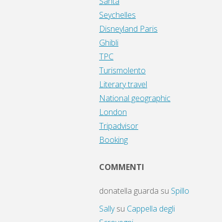
Santa
Seychelles
Disneyland Paris
Ghibli
TPC
Turismolento
Literary travel
National geographic
London
Tripadvisor
Booking
COMMENTI
donatella guarda
su
Spillo
Sally
su
Cappella degli