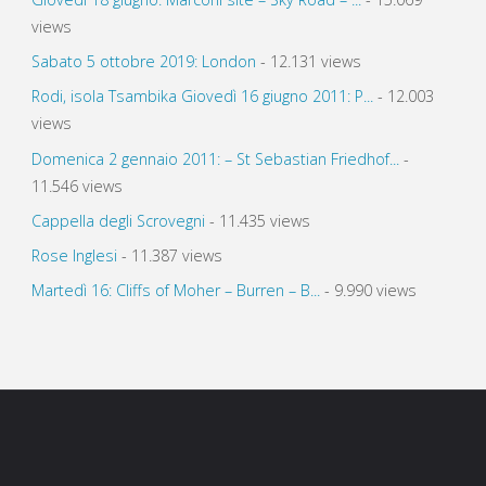
views
Sabato 5 ottobre 2019: London
- 12.131 views
Rodi, isola Tsambika Giovedì 16 giugno 2011: P...
- 12.003
views
Domenica 2 gennaio 2011: – St Sebastian Friedhof...
-
11.546 views
Cappella degli Scrovegni
- 11.435 views
Rose Inglesi
- 11.387 views
Martedì 16: Cliffs of Moher – Burren – B...
- 9.990 views