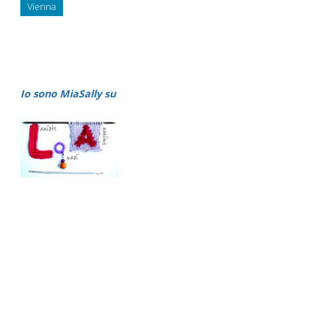
Vienna
Io sono MiaSally su