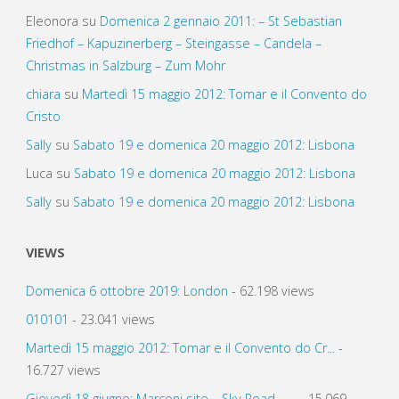
Eleonora
su
Domenica 2 gennaio 2011: – St Sebastian
Friedhof – Kapuzinerberg – Steingasse – Candela –
Christmas in Salzburg – Zum Mohr
chiara
su
Martedì 15 maggio 2012: Tomar e il Convento do
Cristo
Sally
su
Sabato 19 e domenica 20 maggio 2012: Lisbona
Luca
su
Sabato 19 e domenica 20 maggio 2012: Lisbona
Sally
su
Sabato 19 e domenica 20 maggio 2012: Lisbona
VIEWS
Domenica 6 ottobre 2019: London
- 62.198 views
010101
- 23.041 views
Martedì 15 maggio 2012: Tomar e il Convento do Cr...
-
16.727 views
Giovedì 18 giugno: Marconi site – Sky Road – ...
- 15.069