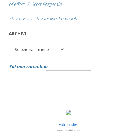
of effort. F. Scott Fitzgerald
Stay hungry, stay foolish. Steve Jobs
ARCHIVI
Archivi
Sul mio comodino
Visit my shelf
www.anobii.com