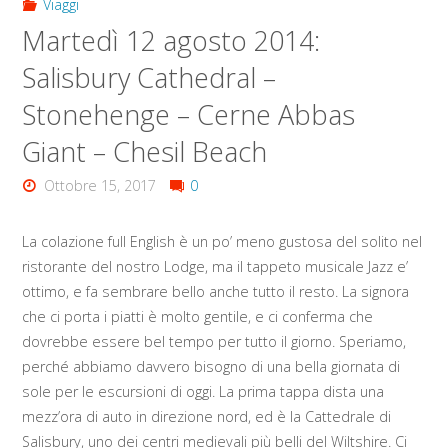
Viaggi
Martedì 12 agosto 2014:
Salisbury Cathedral –
Stonehenge – Cerne Abbas
Giant – Chesil Beach
Ottobre 15, 2017
0
La colazione full English è un po’ meno gustosa del solito nel
ristorante del nostro Lodge, ma il tappeto musicale Jazz e’
ottimo, e fa sembrare bello anche tutto il resto. La signora
che ci porta i piatti è molto gentile, e ci conferma che
dovrebbe essere bel tempo per tutto il giorno. Speriamo,
perché abbiamo davvero bisogno di una bella giornata di
sole per le escursioni di oggi. La prima tappa dista una
mezz’ora di auto in direzione nord, ed è la Cattedrale di
Salisbury, uno dei centri medievali più belli del Wiltshire. Ci