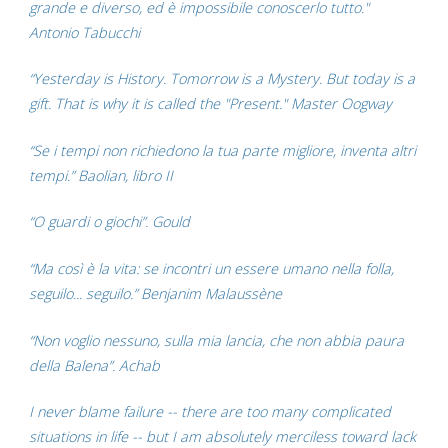
grande e diverso, ed è impossibile conoscerlo tutto."
Antonio Tabucchi
“Yesterday is History. Tomorrow is a Mystery. But today is a
gift. That is why it is called the "Present." Master Oogway
“Se i tempi non richiedono la tua parte migliore, inventa altri
tempi.” Baolian, libro II
“O guardi o giochi”. Gould
“Ma così è la vita: se incontri un essere umano nella folla,
seguilo... seguilo.” Benjanim Malaussène
“Non voglio nessuno, sulla mia lancia, che non abbia paura
della Balena”. Achab
I never blame failure -- there are too many complicated
situations in life -- but I am absolutely merciless toward lack