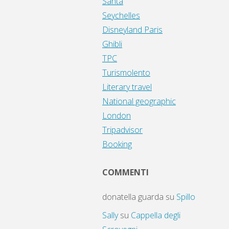
Santa
Seychelles
Disneyland Paris
Ghibli
TPC
Turismolento
Literary travel
National geographic
London
Tripadvisor
Booking
COMMENTI
donatella guarda
su
Spillo
Sally
su
Cappella degli