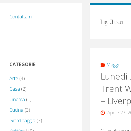
Contattami
Tag:
Chester
CATEGORIE
Viaggi
Lunedì 
Arte
(4)
Trent 
Casa
(2)
– Liverp
Cinema
(1)
Cucina
(3)
Aprile 27, 
Giardinaggio
(3)
Ci svegliamo in