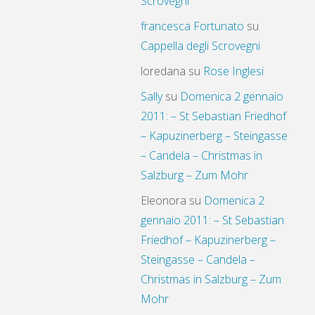
Scrovegni
francesca Fortunato
su
Cappella degli Scrovegni
loredana
su
Rose Inglesi
Sally
su
Domenica 2 gennaio
2011: – St Sebastian Friedhof
– Kapuzinerberg – Steingasse
– Candela – Christmas in
Salzburg – Zum Mohr
Eleonora
su
Domenica 2
gennaio 2011: – St Sebastian
Friedhof – Kapuzinerberg –
Steingasse – Candela –
Christmas in Salzburg – Zum
Mohr