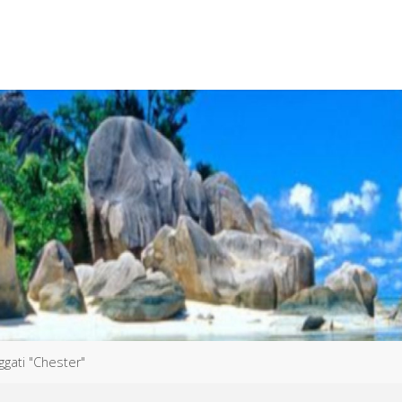
aggati "Chester"