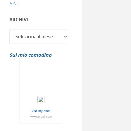
Jobs
ARCHIVI
Archivi
Sul mio comodino
Visit my shelf
www.anobii.com