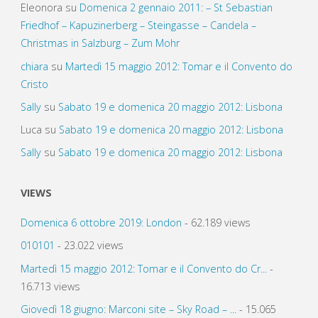
Eleonora
su
Domenica 2 gennaio 2011: – St Sebastian
Friedhof – Kapuzinerberg – Steingasse – Candela –
Christmas in Salzburg – Zum Mohr
chiara
su
Martedì 15 maggio 2012: Tomar e il Convento do
Cristo
Sally
su
Sabato 19 e domenica 20 maggio 2012: Lisbona
Luca
su
Sabato 19 e domenica 20 maggio 2012: Lisbona
Sally
su
Sabato 19 e domenica 20 maggio 2012: Lisbona
VIEWS
Domenica 6 ottobre 2019: London
- 62.189 views
010101
- 23.022 views
Martedì 15 maggio 2012: Tomar e il Convento do Cr...
-
16.713 views
Giovedì 18 giugno: Marconi site – Sky Road – ...
- 15.065