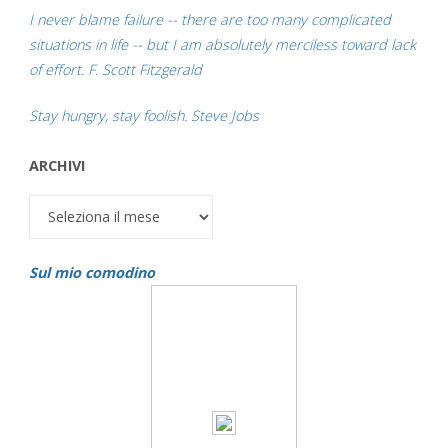
I never blame failure -- there are too many complicated
situations in life -- but I am absolutely merciless toward lack
of effort. F. Scott Fitzgerald
Stay hungry, stay foolish. Steve Jobs
ARCHIVI
Archivi
Sul mio comodino