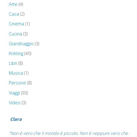
Arte
(4)
Mayflower
Casa
(2)
Cinema
(1)
Steps
Cucina
(3)
–
Giardinaggio
(3)
Looe"
Knitting
(40)
Libri
(8)
Musica
(1)
Persone
(8)
Viaggi
(93)
Video
(3)
Clara
"Non è vero che il mondo è piccolo. Non è neppure vero che