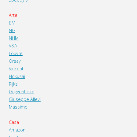
Arte
BM
NG
NHM
V&A
Louvre
Orsay
Vincent
Hokusai
Rijks
Guggenheim
Giuseppe Allevi
Massimo
Casa
Amazon