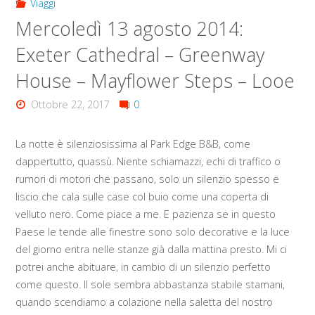
Viaggi
Mercoledì 13 agosto 2014:
Exeter Cathedral – Greenway
House – Mayflower Steps – Looe
Ottobre 22, 2017
0
La notte è silenziosissima al Park Edge B&B, come
dappertutto, quassù. Niente schiamazzi, echi di traffico o
rumori di motori che passano, solo un silenzio spesso e
liscio che cala sulle case col buio come una coperta di
velluto nero. Come piace a me. E pazienza se in questo
Paese le tende alle finestre sono solo decorative e la luce
del giorno entra nelle stanze già dalla mattina presto. Mi ci
potrei anche abituare, in cambio di un silenzio perfetto
come questo. Il sole sembra abbastanza stabile stamani,
quando scendiamo a colazione nella saletta del nostro