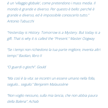
è un 'villaggio globale', come pretendono i mass media. Il
mondo è grande e diverso. Per questo è bello: perché è
grande e diverso, ed è impossibile conoscerlo tutto."
Antonio Tabucchi
“Yesterday is History. Tomorrow is a Mystery. But today is a
gift. That is why it is called the "Present." Master Oogway
“Se i tempi non richiedono la tua parte migliore, inventa altri
tempi.” Baolian, libro II
“O guardi o giochi”. Gould
“Ma così è la vita: se incontri un essere umano nella folla,
seguilo... seguilo.” Benjanim Malaussène
“Non voglio nessuno, sulla mia lancia, che non abbia paura
della Balena”. Achab