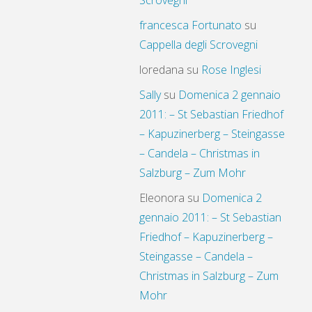
Scrovegni
francesca Fortunato
su
Cappella degli Scrovegni
loredana
su
Rose Inglesi
Sally
su
Domenica 2 gennaio
2011: – St Sebastian Friedhof
– Kapuzinerberg – Steingasse
– Candela – Christmas in
Salzburg – Zum Mohr
Eleonora
su
Domenica 2
gennaio 2011: – St Sebastian
Friedhof – Kapuzinerberg –
Steingasse – Candela –
Christmas in Salzburg – Zum
Mohr