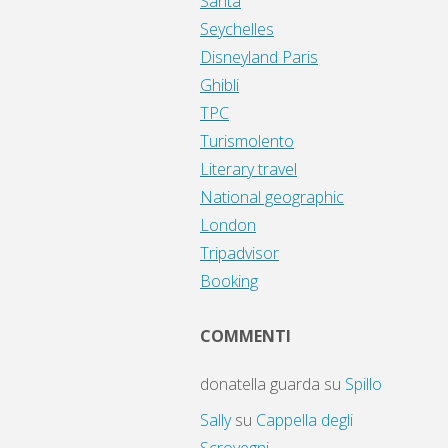
Santa
Seychelles
Disneyland Paris
Ghibli
TPC
Turismolento
Literary travel
National geographic
London
Tripadvisor
Booking
COMMENTI
donatella guarda
su
Spillo
Sally
su
Cappella degli