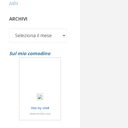
Jobs
ARCHIVI
Archivi
Sul mio comodino
Visit my shelf
www.anobii.com