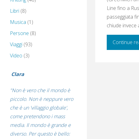
Line fino a Rus
Libri
(8)
passeggiata fi
Musica
(1)
chiude invece 
Persone
(8)
Continue re
Viaggi
(93)
Video
(3)
Clara
"Non è vero che il mondo è
piccolo. Non è neppure vero
che è un 'villaggio globale',
come pretendono i mass
media. Il mondo è grande e
diverso. Per questo è bello: