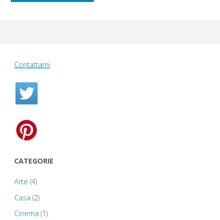
Contattami
CATEGORIE
Arte
(4)
Casa
(2)
Cinema
(1)