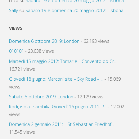
Luca
su
Sabato 19 e domenica 20 maggio 2012: Lisbona
Sally
su
Sabato 19 e domenica 20 maggio 2012: Lisbona
VIEWS
Domenica 6 ottobre 2019: London
- 62.193 views
010101
- 23.038 views
Martedì 15 maggio 2012: Tomar e il Convento do Cr...
-
16.721 views
Giovedì 18 giugno: Marconi site – Sky Road – ...
- 15.069
views
Sabato 5 ottobre 2019: London
- 12.129 views
Rodi, isola Tsambika Giovedì 16 giugno 2011: P...
- 12.002
views
Domenica 2 gennaio 2011: – St Sebastian Friedhof...
-
11.545 views