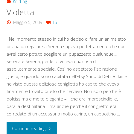
Knitting
Violetta
Maggio 5, 2009
15
Nel momento stesso in cui ho deciso di fare un animaletto
di lana da regalare a Serena sapevo perfettamente che non
avrei certo potuto scegliere un pupazzetto qualunque…
Serena è Serena, per lei ci voleva qualcosa di
assolutamente speciale. Così ho aspettato l’ispirazione
giusta, e quando sono capitata nell’Etsy Shop di Debi Birkin e
ho visto questa deliziosa coniglietta ho capito che avevo
finalmente trovato quello che cercavo. Non solo perché è
dolcissima e molto elegante – il che era imprescindibile,
data la destinataria – ma anche perché il coniglietto era
corredato di un accessorio molto carino, un cappottino …
"Violetta"
Continue reading