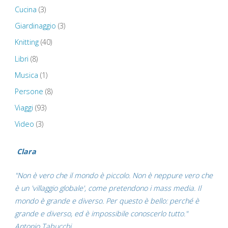
Cucina
(3)
Giardinaggio
(3)
Knitting
(40)
Libri
(8)
Musica
(1)
Persone
(8)
Viaggi
(93)
Video
(3)
Clara
"Non è vero che il mondo è piccolo. Non è neppure vero che
è un 'villaggio globale', come pretendono i mass media. Il
mondo è grande e diverso. Per questo è bello: perché è
grande e diverso, ed è impossibile conoscerlo tutto."
Antonio Tabucchi