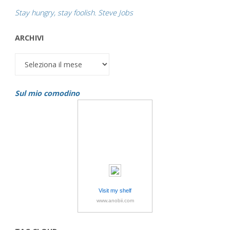
Stay hungry, stay foolish. Steve Jobs
ARCHIVI
Archivi
Sul mio comodino
Visit my shelf
www.anobii.com