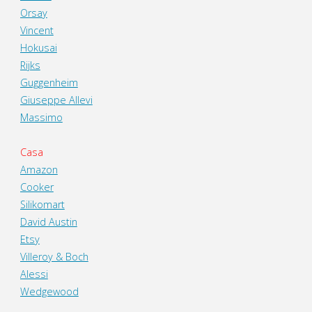
Orsay
Vincent
Hokusai
Rijks
Guggenheim
Giuseppe Allevi
Massimo
Casa
Amazon
Cooker
Silikomart
David Austin
Etsy
Villeroy & Boch
Alessi
Wedgewood