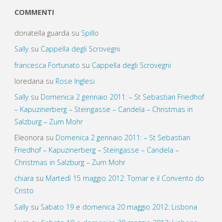
COMMENTI
donatella guarda
su
Spillo
Sally
su
Cappella degli Scrovegni
francesca Fortunato
su
Cappella degli Scrovegni
loredana
su
Rose Inglesi
Sally
su
Domenica 2 gennaio 2011: – St Sebastian Friedhof
– Kapuzinerberg – Steingasse – Candela – Christmas in
Salzburg – Zum Mohr
Eleonora
su
Domenica 2 gennaio 2011: – St Sebastian
Friedhof – Kapuzinerberg – Steingasse – Candela –
Christmas in Salzburg – Zum Mohr
chiara
su
Martedì 15 maggio 2012: Tomar e il Convento do
Cristo
Sally
su
Sabato 19 e domenica 20 maggio 2012: Lisbona