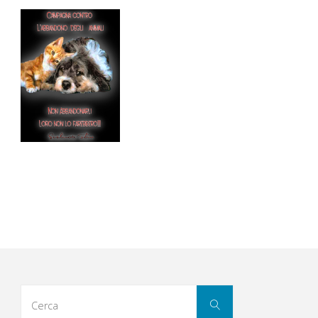
Cerca
Cerca
per: