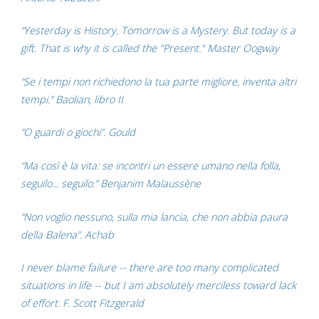
“Yesterday is History. Tomorrow is a Mystery. But today is a
gift. That is why it is called the "Present." Master Oogway
“Se i tempi non richiedono la tua parte migliore, inventa altri
tempi.” Baolian, libro II
“O guardi o giochi”. Gould
“Ma così è la vita: se incontri un essere umano nella folla,
seguilo... seguilo.” Benjanim Malaussène
“Non voglio nessuno, sulla mia lancia, che non abbia paura
della Balena”. Achab
I never blame failure -- there are too many complicated
situations in life -- but I am absolutely merciless toward lack
of effort. F. Scott Fitzgerald