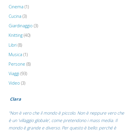
Botanic
Cinema
(1)
Garden
Cucina
(3)
Giardinaggio
(3)
–
Knitting
(40)
Swansea"
Libri
(8)
Musica
(1)
Persone
(8)
Viaggi
(93)
Video
(3)
Clara
"Non è vero che il mondo è piccolo. Non è neppure vero che
è un 'villaggio globale', come pretendono i mass media. Il
mondo è grande e diverso. Per questo è bello: perché è