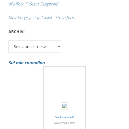
of effort. F. Scott Fitzgerald
Stay hungry, stay foolish. Steve Jobs
ARCHIVI
Archivi
Sul mio comodino
Visit my shelf
www.anobii.com