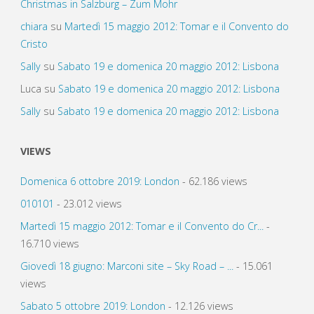
Christmas in Salzburg – Zum Mohr
chiara
su
Martedì 15 maggio 2012: Tomar e il Convento do
Cristo
Sally
su
Sabato 19 e domenica 20 maggio 2012: Lisbona
Luca
su
Sabato 19 e domenica 20 maggio 2012: Lisbona
Sally
su
Sabato 19 e domenica 20 maggio 2012: Lisbona
VIEWS
Domenica 6 ottobre 2019: London
- 62.186 views
010101
- 23.012 views
Martedì 15 maggio 2012: Tomar e il Convento do Cr...
-
16.710 views
Giovedì 18 giugno: Marconi site – Sky Road – ...
- 15.061
views
Sabato 5 ottobre 2019: London
- 12.126 views