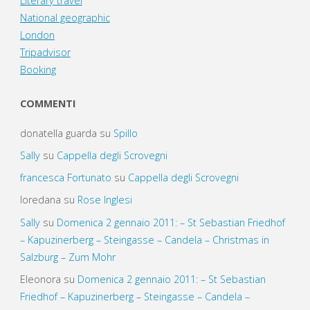
Literary travel
National geographic
London
Tripadvisor
Booking
COMMENTI
donatella guarda
su
Spillo
Sally
su
Cappella degli Scrovegni
francesca Fortunato
su
Cappella degli Scrovegni
loredana
su
Rose Inglesi
Sally
su
Domenica 2 gennaio 2011: – St Sebastian Friedhof
– Kapuzinerberg – Steingasse – Candela – Christmas in
Salzburg – Zum Mohr
Eleonora
su
Domenica 2 gennaio 2011: – St Sebastian
Friedhof – Kapuzinerberg – Steingasse – Candela –