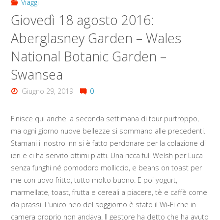
Viaggi
Giovedì 18 agosto 2016:
Aberglasney Garden – Wales
National Botanic Garden –
Swansea
Giugno 29, 2019
0
Finisce qui anche la seconda settimana di tour purtroppo,
ma ogni giorno nuove bellezze si sommano alle precedenti.
Stamani il nostro Inn si è fatto perdonare per la colazione di
ieri e ci ha servito ottimi piatti. Una ricca full Welsh per Luca
senza funghi né pomodoro molliccio, e beans on toast per
me con uovo fritto, tutto molto buono. E poi yogurt,
marmellate, toast, frutta e cereali a piacere, tè e caffè come
da prassi. L’unico neo del soggiorno è stato il Wi-Fi che in
camera proprio non andava. Il gestore ha detto che ha avuto