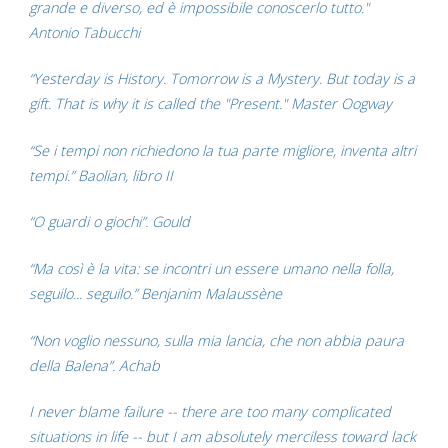
grande e diverso, ed è impossibile conoscerlo tutto."
Antonio Tabucchi
“Yesterday is History. Tomorrow is a Mystery. But today is a
gift. That is why it is called the "Present." Master Oogway
“Se i tempi non richiedono la tua parte migliore, inventa altri
tempi.” Baolian, libro II
“O guardi o giochi”. Gould
“Ma così è la vita: se incontri un essere umano nella folla,
seguilo... seguilo.” Benjanim Malaussène
“Non voglio nessuno, sulla mia lancia, che non abbia paura
della Balena”. Achab
I never blame failure -- there are too many complicated
situations in life -- but I am absolutely merciless toward lack