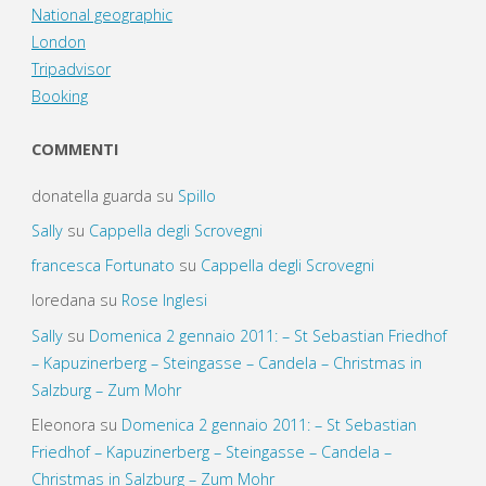
National geographic
London
Tripadvisor
Booking
COMMENTI
donatella guarda
su
Spillo
Sally
su
Cappella degli Scrovegni
francesca Fortunato
su
Cappella degli Scrovegni
loredana
su
Rose Inglesi
Sally
su
Domenica 2 gennaio 2011: – St Sebastian Friedhof
– Kapuzinerberg – Steingasse – Candela – Christmas in
Salzburg – Zum Mohr
Eleonora
su
Domenica 2 gennaio 2011: – St Sebastian
Friedhof – Kapuzinerberg – Steingasse – Candela –
Christmas in Salzburg – Zum Mohr