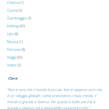
Cinema
(1)
Cucina
(3)
Giardinaggio
(3)
Knitting
(40)
Libri
(8)
Musica
(1)
Persone
(8)
Viaggi
(93)
Video
(3)
Clara
"Non è vero che il mondo è piccolo. Non è neppure vero che
è un 'villaggio globale', come pretendono i mass media. Il
mondo è grande e diverso. Per questo è bello: perché è
grande e diverso, ed è impossibile conoscerlo tutto."