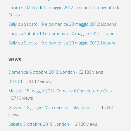
chiara
su
Martedì 15 maggio 2012: Tomar e il Convento do
Cristo
Sally
su
Sabato 19 e domenica 20 maggio 2012: Lisbona
Luca
su
Sabato 19 e domenica 20 maggio 2012: Lisbona
Sally
su
Sabato 19 e domenica 20 maggio 2012: Lisbona
VIEWS
Domenica 6 ottobre 2019: London
- 62.186 views
010101
- 23.012 views
Martedì 15 maggio 2012: Tomar e il Convento do Cr...
-
16.710 views
Giovedì 18 giugno: Marconi site – Sky Road – ...
- 15.061
views
Sabato 5 ottobre 2019: London
- 12.126 views