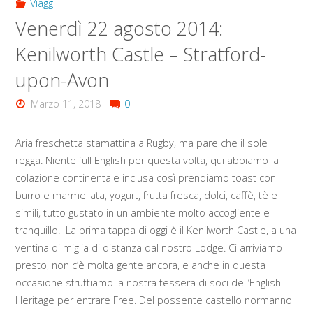
Viaggi
Venerdì 22 agosto 2014:
Kenilworth Castle – Stratford-
upon-Avon
Marzo 11, 2018
0
Aria freschetta stamattina a Rugby, ma pare che il sole
regga. Niente full English per questa volta, qui abbiamo la
colazione continentale inclusa così prendiamo toast con
burro e marmellata, yogurt, frutta fresca, dolci, caffè, tè e
simili, tutto gustato in un ambiente molto accogliente e
tranquillo. La prima tappa di oggi è il Kenilworth Castle, a una
ventina di miglia di distanza dal nostro Lodge. Ci arriviamo
presto, non c’è molta gente ancora, e anche in questa
occasione sfruttiamo la nostra tessera di soci dell’English
Heritage per entrare Free. Del possente castello normanno