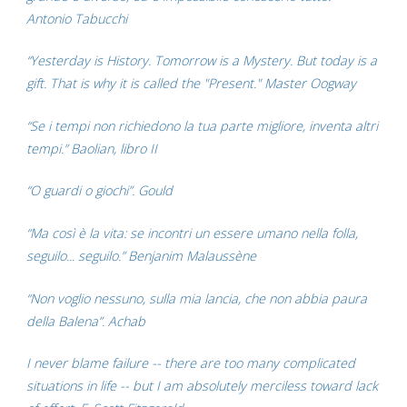
Antonio Tabucchi
“Yesterday is History. Tomorrow is a Mystery. But today is a
gift. That is why it is called the "Present." Master Oogway
“Se i tempi non richiedono la tua parte migliore, inventa altri
tempi.” Baolian, libro II
“O guardi o giochi”. Gould
“Ma così è la vita: se incontri un essere umano nella folla,
seguilo... seguilo.” Benjanim Malaussène
“Non voglio nessuno, sulla mia lancia, che non abbia paura
della Balena”. Achab
I never blame failure -- there are too many complicated
situations in life -- but I am absolutely merciless toward lack