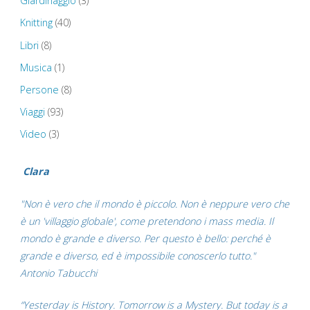
Giardinaggio
(3)
Knitting
(40)
Libri
(8)
Musica
(1)
Persone
(8)
Viaggi
(93)
Video
(3)
Clara
"Non è vero che il mondo è piccolo. Non è neppure vero che
è un 'villaggio globale', come pretendono i mass media. Il
mondo è grande e diverso. Per questo è bello: perché è
grande e diverso, ed è impossibile conoscerlo tutto."
Antonio Tabucchi
“Yesterday is History. Tomorrow is a Mystery. But today is a