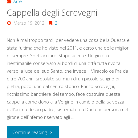
Arte
Cappella degli Scrovegni
Marzo 19, 2012
2
Non è mai troppo tardi, per vedere una cosa bella.Questa è
stata l’ultima che ho visto nel 2011, e certo una delle migliori
di sempre. Spettacolare. Stupefacente. Un gioiello
inestimabile conservato ai bordi di una città tutta rivolta
verso la luce del suo Santo, che invece il Miracolo ce l’ha da
oltre 700 anni srotolato sui muri di un piccolo scrigno di
pietra, poco fuori dal centro storico. Enrico Scrovegni,
ricchissimo banchiere del tempo, fece costruire questa
cappella come dono alla Vergine in cambio della salvezza
dell’anima di suo padre, sistemato da Dante in persona nel
girone dell’Inferno riservato agli …
"Cappella
Continue reading