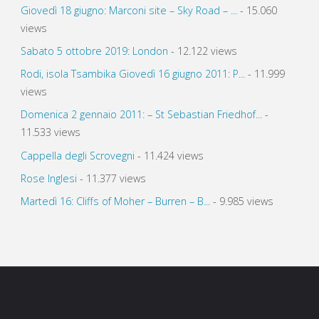
Giovedì 18 giugno: Marconi site – Sky Road – ...
- 15.060
views
Sabato 5 ottobre 2019: London
- 12.122 views
Rodi, isola Tsambika Giovedì 16 giugno 2011: P...
- 11.999
views
Domenica 2 gennaio 2011: – St Sebastian Friedhof...
-
11.533 views
Cappella degli Scrovegni
- 11.424 views
Rose Inglesi
- 11.377 views
Martedì 16: Cliffs of Moher – Burren – B...
- 9.985 views