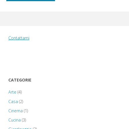
degli
Scrovegni"
Contattami
CATEGORIE
Arte
(4)
Casa
(2)
Cinema
(1)
Cucina
(3)