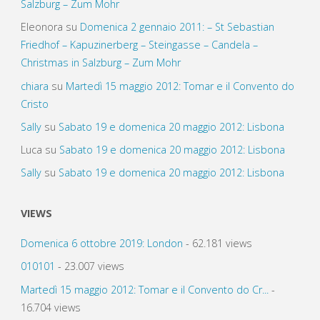
Salzburg – Zum Mohr
Eleonora
su
Domenica 2 gennaio 2011: – St Sebastian
Friedhof – Kapuzinerberg – Steingasse – Candela –
Christmas in Salzburg – Zum Mohr
chiara
su
Martedì 15 maggio 2012: Tomar e il Convento do
Cristo
Sally
su
Sabato 19 e domenica 20 maggio 2012: Lisbona
Luca
su
Sabato 19 e domenica 20 maggio 2012: Lisbona
Sally
su
Sabato 19 e domenica 20 maggio 2012: Lisbona
VIEWS
Domenica 6 ottobre 2019: London
- 62.181 views
010101
- 23.007 views
Martedì 15 maggio 2012: Tomar e il Convento do Cr...
-
16.704 views