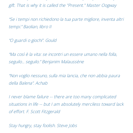
gift. That is why it is called the "Present." Master Oogway
“Se i tempi non richiedono la tua parte migliore, inventa altri
tempi.” Baolian, libro II
“O guardi o giochi”. Gould
“Ma così è la vita: se incontri un essere umano nella folla,
seguilo... seguilo.” Benjanim Malaussène
“Non voglio nessuno, sulla mia lancia, che non abbia paura
della Balena”. Achab
I never blame failure -- there are too many complicated
situations in life -- but I am absolutely merciless toward lack
of effort. F. Scott Fitzgerald
Stay hungry, stay foolish. Steve Jobs