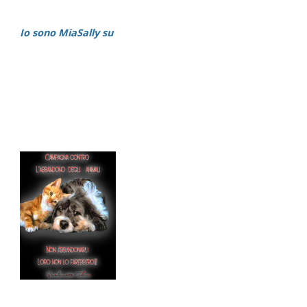
Io sono MiaSally su