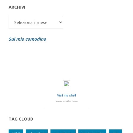
ARCHIVI
Archivi
Sul mio comodino
Visit my shelf
www.anobii.com
TAG CLOUD