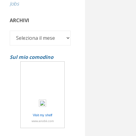
Jobs
ARCHIVI
Archivi
Sul mio comodino
Visit my shelf
www.anobii.com