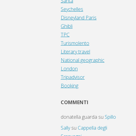
Santa
Seychelles
Disneyland Paris
Ghibli
TPC
Turismolento
Literary travel
National geographic
London
Tripadvisor
Booking
COMMENTI
donatella guarda
su
Spillo
Sally
su
Cappella degli