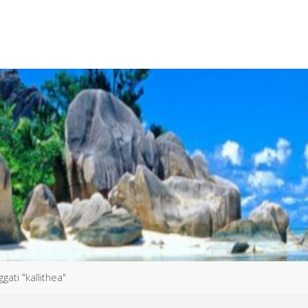
ggati "kallithea"