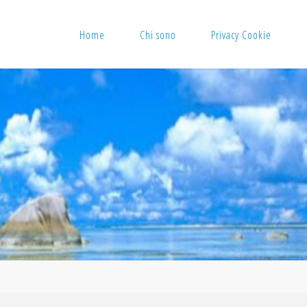
Home
Chi sono
Privacy Cookie