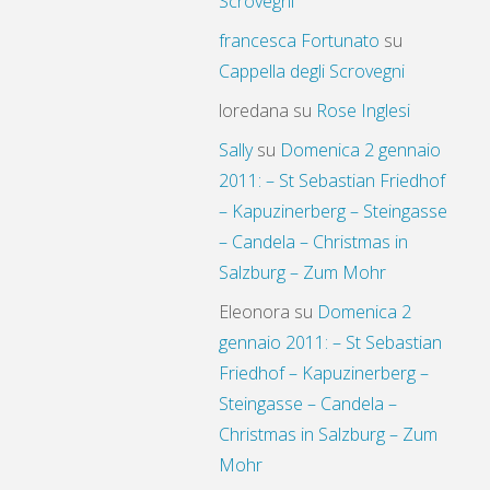
Scrovegni
francesca Fortunato
su
Cappella degli Scrovegni
loredana
su
Rose Inglesi
Sally
su
Domenica 2 gennaio
2011: – St Sebastian Friedhof
– Kapuzinerberg – Steingasse
– Candela – Christmas in
Salzburg – Zum Mohr
Eleonora
su
Domenica 2
gennaio 2011: – St Sebastian
Friedhof – Kapuzinerberg –
Steingasse – Candela –
Christmas in Salzburg – Zum
Mohr