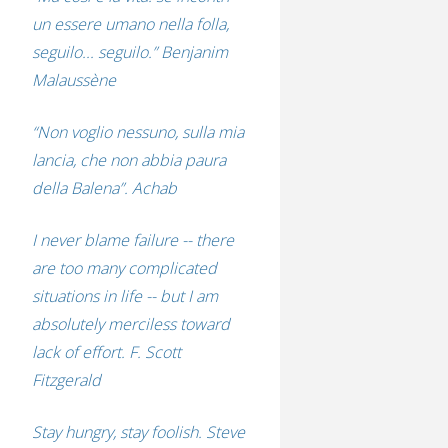
un essere umano nella folla,
seguilo... seguilo.” Benjanim
Malaussène
“Non voglio nessuno, sulla mia
lancia, che non abbia paura
della Balena”. Achab
I never blame failure -- there
are too many complicated
situations in life -- but I am
absolutely merciless toward
lack of effort. F. Scott
Fitzgerald
Stay hungry, stay foolish. Steve