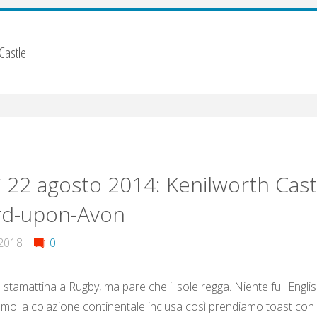
Castle
 22 agosto 2014: Kenilworth Cast
rd-upon-Avon
2018
0
 stamattina a Rugby, ma pare che il sole regga. Niente full Engli
iamo la colazione continentale inclusa così prendiamo toast con