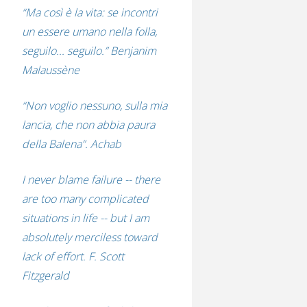
“Ma così è la vita: se incontri
un essere umano nella folla,
seguilo... seguilo.” Benjanim
Malaussène
“Non voglio nessuno, sulla mia
lancia, che non abbia paura
della Balena”. Achab
I never blame failure -- there
are too many complicated
situations in life -- but I am
absolutely merciless toward
lack of effort. F. Scott
Fitzgerald