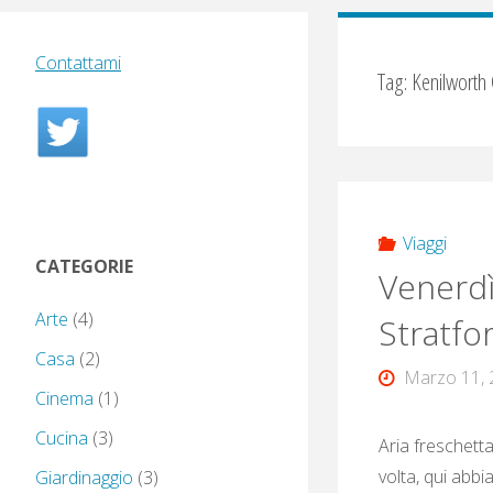
Contattami
Tag:
Kenilworth 
Viaggi
CATEGORIE
Venerdì
Arte
(4)
Stratfo
Casa
(2)
Marzo 11, 
Cinema
(1)
Cucina
(3)
Aria freschetta
volta, qui abb
Giardinaggio
(3)