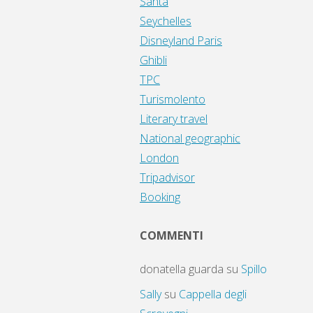
Santa
Seychelles
Disneyland Paris
Ghibli
TPC
Turismolento
Literary travel
National geographic
London
Tripadvisor
Booking
COMMENTI
donatella guarda
su
Spillo
Sally
su
Cappella degli