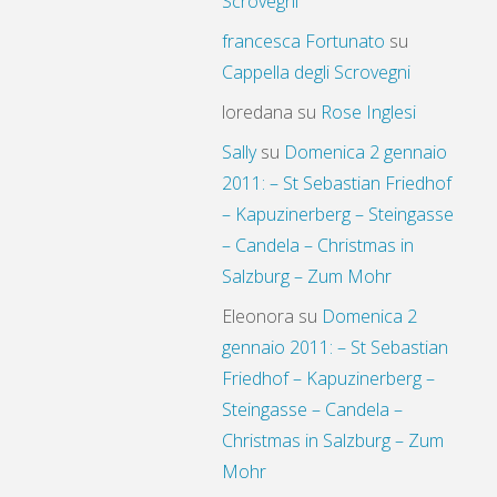
Scrovegni
francesca Fortunato
su
Cappella degli Scrovegni
loredana
su
Rose Inglesi
Sally
su
Domenica 2 gennaio
2011: – St Sebastian Friedhof
– Kapuzinerberg – Steingasse
– Candela – Christmas in
Salzburg – Zum Mohr
Eleonora
su
Domenica 2
gennaio 2011: – St Sebastian
Friedhof – Kapuzinerberg –
Steingasse – Candela –
Christmas in Salzburg – Zum
Mohr