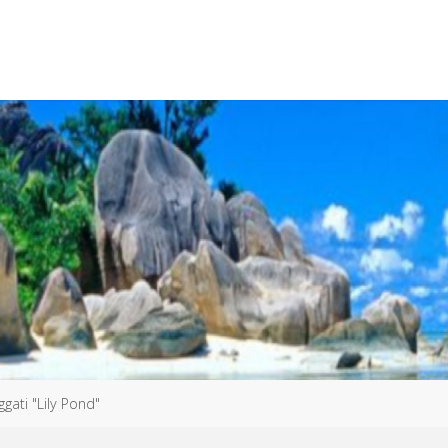
aggati "Lily Pond"