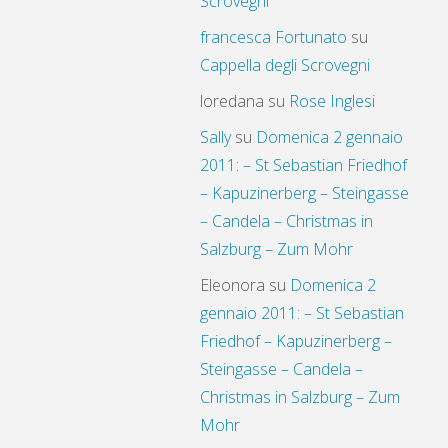
Scrovegni
francesca Fortunato
su
Cappella degli Scrovegni
loredana
su
Rose Inglesi
Sally
su
Domenica 2 gennaio
2011: – St Sebastian Friedhof
– Kapuzinerberg – Steingasse
– Candela – Christmas in
Salzburg – Zum Mohr
Eleonora
su
Domenica 2
gennaio 2011: – St Sebastian
Friedhof – Kapuzinerberg –
Steingasse – Candela –
Christmas in Salzburg – Zum
Mohr