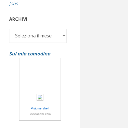
Jobs
ARCHIVI
Archivi
Sul mio comodino
Visit my shelf
www.anobii.com