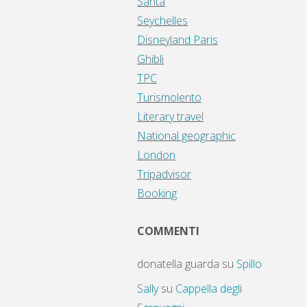
Santa
Seychelles
Disneyland Paris
Ghibli
TPC
Turismolento
Literary travel
National geographic
London
Tripadvisor
Booking
COMMENTI
donatella guarda
su
Spillo
Sally
su
Cappella degli