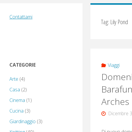
Contattami
Tag:
Lily Pond
CATEGORIE
Viaggi
Domenic
Arte
(4)
Barafun
Casa
(2)
Arches 
Cinema
(1)
Cucina
(3)
Dicembre 3
Giardinaggio
(3)
Di nuovo domen