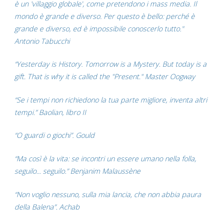
è un 'villaggio globale', come pretendono i mass media. Il
mondo è grande e diverso. Per questo è bello: perché è
grande e diverso, ed è impossibile conoscerlo tutto."
Antonio Tabucchi
“Yesterday is History. Tomorrow is a Mystery. But today is a
gift. That is why it is called the "Present." Master Oogway
“Se i tempi non richiedono la tua parte migliore, inventa altri
tempi.” Baolian, libro II
“O guardi o giochi”. Gould
“Ma così è la vita: se incontri un essere umano nella folla,
seguilo... seguilo.” Benjanim Malaussène
“Non voglio nessuno, sulla mia lancia, che non abbia paura
della Balena”. Achab