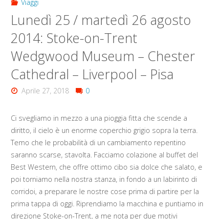
Viaggi
Lunedì 25 / martedì 26 agosto
2014: Stoke-on-Trent
Wedgwood Museum – Chester
Cathedral – Liverpool – Pisa
Aprile 27, 2018
0
Ci svegliamo in mezzo a una pioggia fitta che scende a
diritto, il cielo è un enorme coperchio grigio sopra la terra.
Temo che le probabilità di un cambiamento repentino
saranno scarse, stavolta. Facciamo colazione al buffet del
Best Western, che offre ottimo cibo sia dolce che salato, e
poi torniamo nella nostra stanza, in fondo a un labirinto di
corridoi, a preparare le nostre cose prima di partire per la
prima tappa di oggi. Riprendiamo la macchina e puntiamo in
direzione Stoke-on-Trent, a me nota per due motivi