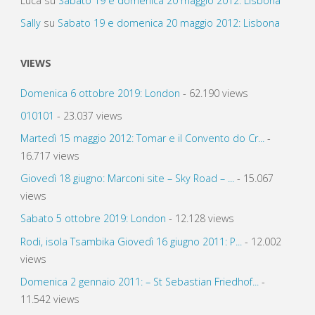
Luca
su
Sabato 19 e domenica 20 maggio 2012: Lisbona
Sally
su
Sabato 19 e domenica 20 maggio 2012: Lisbona
VIEWS
Domenica 6 ottobre 2019: London
- 62.190 views
010101
- 23.037 views
Martedì 15 maggio 2012: Tomar e il Convento do Cr...
-
16.717 views
Giovedì 18 giugno: Marconi site – Sky Road – ...
- 15.067
views
Sabato 5 ottobre 2019: London
- 12.128 views
Rodi, isola Tsambika Giovedì 16 giugno 2011: P...
- 12.002
views
Domenica 2 gennaio 2011: – St Sebastian Friedhof...
-
11.542 views