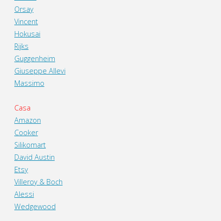
Orsay
Vincent
Hokusai
Rijks
Guggenheim
Giuseppe Allevi
Massimo
Casa
Amazon
Cooker
Silikomart
David Austin
Etsy
Villeroy & Boch
Alessi
Wedgewood