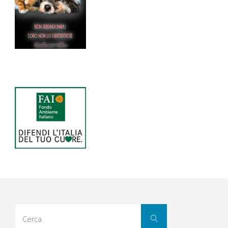
Cerca
Cerca
per: