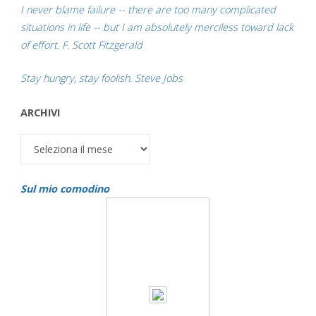
I never blame failure -- there are too many complicated
situations in life -- but I am absolutely merciless toward lack
of effort. F. Scott Fitzgerald
Stay hungry, stay foolish. Steve Jobs
ARCHIVI
Archivi
Sul mio comodino