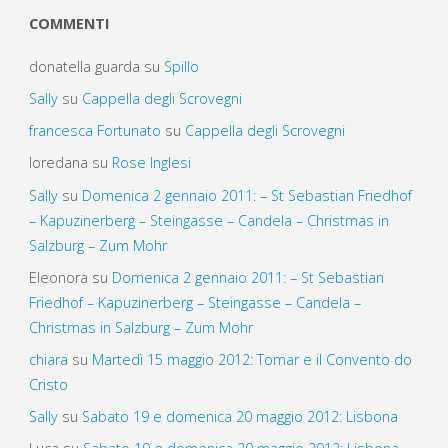
COMMENTI
donatella guarda
su
Spillo
Sally
su
Cappella degli Scrovegni
francesca Fortunato
su
Cappella degli Scrovegni
loredana
su
Rose Inglesi
Sally
su
Domenica 2 gennaio 2011: – St Sebastian Friedhof
– Kapuzinerberg – Steingasse – Candela – Christmas in
Salzburg – Zum Mohr
Eleonora
su
Domenica 2 gennaio 2011: – St Sebastian
Friedhof – Kapuzinerberg – Steingasse – Candela –
Christmas in Salzburg – Zum Mohr
chiara
su
Martedì 15 maggio 2012: Tomar e il Convento do
Cristo
Sally
su
Sabato 19 e domenica 20 maggio 2012: Lisbona