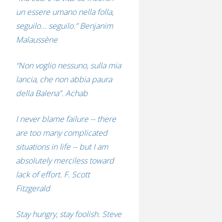
un essere umano nella folla,
seguilo... seguilo.” Benjanim
Malaussène
“Non voglio nessuno, sulla mia
lancia, che non abbia paura
della Balena”. Achab
I never blame failure -- there
are too many complicated
situations in life -- but I am
absolutely merciless toward
lack of effort. F. Scott
Fitzgerald
Stay hungry, stay foolish. Steve