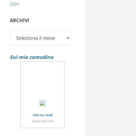
Jobs
ARCHIVI
Archivi
Sul mio comodino
Visit my shelf
www.anobii.com