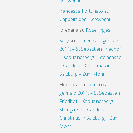
Scrovegni
francesca Fortunato
su
Cappella degli Scrovegni
loredana
su
Rose Inglesi
Sally
su
Domenica 2 gennaio
2011: – St Sebastian Friedhof
– Kapuzinerberg – Steingasse
– Candela – Christmas in
Salzburg – Zum Mohr
Eleonora
su
Domenica 2
gennaio 2011: – St Sebastian
Friedhof – Kapuzinerberg –
Steingasse – Candela –
Christmas in Salzburg – Zum
Mohr