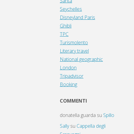
Santa
Seychelles
Disneyland Paris
Ghibli
TPC
Turismolento
Literary travel
National geographic
London
Tripadvisor
Booking
COMMENTI
donatella guarda
su
Spillo
Sally
su
Cappella degli