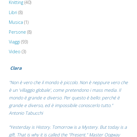
Knitting
(40)
Libri
(8)
Musica
(1)
Persone
(8)
Viaggi
(93)
Video
(3)
Clara
"Non è vero che il mondo è piccolo. Non è neppure vero che
è un 'villaggio globale', come pretendono i mass media. Il
mondo è grande e diverso. Per questo è bello: perché è
grande e diverso, ed è impossibile conoscerlo tutto."
Antonio Tabucchi
“Yesterday is History. Tomorrow is a Mystery. But today is a
gift. That is why it is called the "Present." Master Oogway