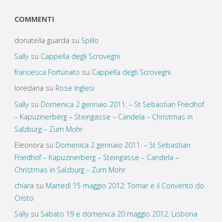
COMMENTI
donatella guarda
su
Spillo
Sally
su
Cappella degli Scrovegni
francesca Fortunato
su
Cappella degli Scrovegni
loredana
su
Rose Inglesi
Sally
su
Domenica 2 gennaio 2011: – St Sebastian Friedhof
– Kapuzinerberg – Steingasse – Candela – Christmas in
Salzburg – Zum Mohr
Eleonora
su
Domenica 2 gennaio 2011: – St Sebastian
Friedhof – Kapuzinerberg – Steingasse – Candela –
Christmas in Salzburg – Zum Mohr
chiara
su
Martedì 15 maggio 2012: Tomar e il Convento do
Cristo
Sally
su
Sabato 19 e domenica 20 maggio 2012: Lisbona