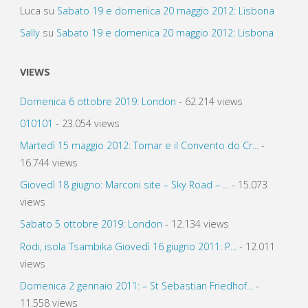
Luca
su
Sabato 19 e domenica 20 maggio 2012: Lisbona
Sally
su
Sabato 19 e domenica 20 maggio 2012: Lisbona
VIEWS
Domenica 6 ottobre 2019: London
- 62.214 views
010101
- 23.054 views
Martedì 15 maggio 2012: Tomar e il Convento do Cr...
-
16.744 views
Giovedì 18 giugno: Marconi site – Sky Road – ...
- 15.073
views
Sabato 5 ottobre 2019: London
- 12.134 views
Rodi, isola Tsambika Giovedì 16 giugno 2011: P...
- 12.011
views
Domenica 2 gennaio 2011: – St Sebastian Friedhof...
-
11.558 views