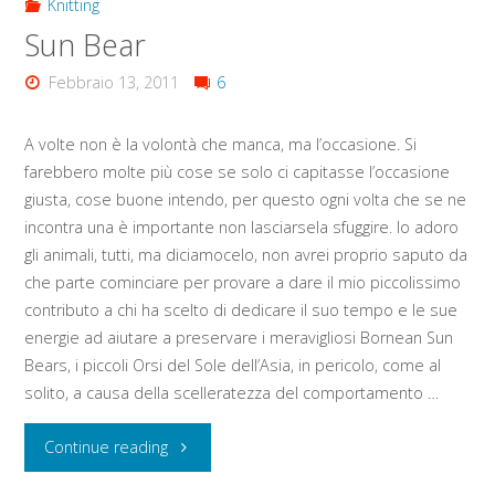
Knitting
Sun Bear
Febbraio 13, 2011
6
A volte non è la volontà che manca, ma l’occasione. Si
farebbero molte più cose se solo ci capitasse l’occasione
giusta, cose buone intendo, per questo ogni volta che se ne
incontra una è importante non lasciarsela sfuggire. Io adoro
gli animali, tutti, ma diciamocelo, non avrei proprio saputo da
che parte cominciare per provare a dare il mio piccolissimo
contributo a chi ha scelto di dedicare il suo tempo e le sue
energie ad aiutare a preservare i meravigliosi Bornean Sun
Bears, i piccoli Orsi del Sole dell’Asia, in pericolo, come al
solito, a causa della scelleratezza del comportamento …
"Sun
Continue reading
Bear"