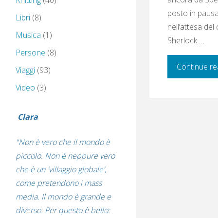
Knitting
(40)
posto in pausa-
Libri
(8)
nell’attesa del
Musica
(1)
Sherlock …
Persone
(8)
Continue re
Viaggi
(93)
Video
(3)
Clara
"Non è vero che il mondo è
piccolo. Non è neppure vero
che è un 'villaggio globale',
come pretendono i mass
media. Il mondo è grande e
diverso. Per questo è bello: