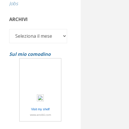
Jobs
ARCHIVI
Archivi
Sul mio comodino
Visit my shelf
www.anobii.com