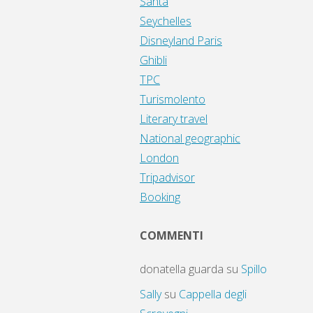
Santa
Seychelles
Disneyland Paris
Ghibli
TPC
Turismolento
Literary travel
National geographic
London
Tripadvisor
Booking
COMMENTI
donatella guarda
su
Spillo
Sally
su
Cappella degli