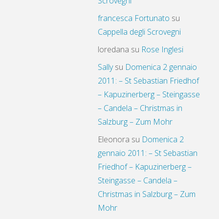
Scrovegni
francesca Fortunato
su
Cappella degli Scrovegni
loredana
su
Rose Inglesi
Sally
su
Domenica 2 gennaio
2011: – St Sebastian Friedhof
– Kapuzinerberg – Steingasse
– Candela – Christmas in
Salzburg – Zum Mohr
Eleonora
su
Domenica 2
gennaio 2011: – St Sebastian
Friedhof – Kapuzinerberg –
Steingasse – Candela –
Christmas in Salzburg – Zum
Mohr