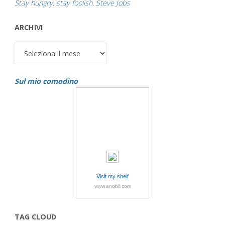
Stay hungry, stay foolish. Steve Jobs
ARCHIVI
Archivi
Sul mio comodino
Visit my shelf
www.anobii.com
TAG CLOUD