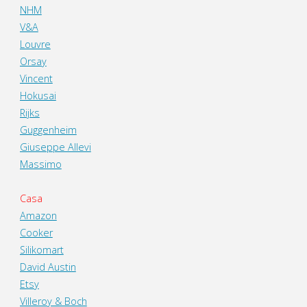
NHM
V&A
Louvre
Orsay
Vincent
Hokusai
Rijks
Guggenheim
Giuseppe Allevi
Massimo
Casa
Amazon
Cooker
Silikomart
David Austin
Etsy
Villeroy & Boch