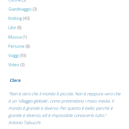
Giardinaggio
(3)
Knitting
(40)
Libri
(8)
Musica
(1)
Persone
(8)
Viaggi
(93)
Video
(3)
Clara
"Non è vero che il mondo è piccolo. Non è neppure vero che
è un 'villaggio globale', come pretendono i mass media. Il
mondo è grande e diverso. Per questo è bello: perché è
grande e diverso, ed è impossibile conoscerlo tutto."
Antonio Tabucchi