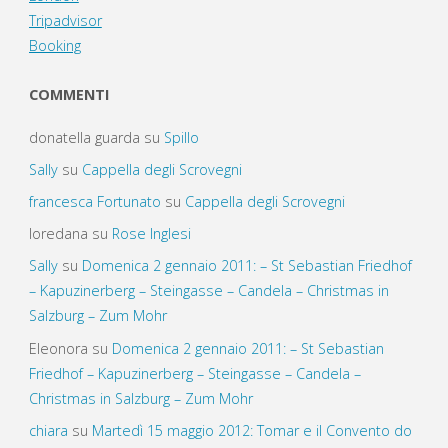
Tripadvisor
Booking
COMMENTI
donatella guarda
su
Spillo
Sally
su
Cappella degli Scrovegni
francesca Fortunato
su
Cappella degli Scrovegni
loredana
su
Rose Inglesi
Sally
su
Domenica 2 gennaio 2011: – St Sebastian Friedhof
– Kapuzinerberg – Steingasse – Candela – Christmas in
Salzburg – Zum Mohr
Eleonora
su
Domenica 2 gennaio 2011: – St Sebastian
Friedhof – Kapuzinerberg – Steingasse – Candela –
Christmas in Salzburg – Zum Mohr
chiara
su
Martedì 15 maggio 2012: Tomar e il Convento do