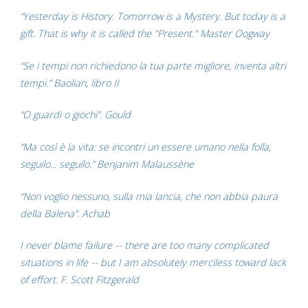
“Yesterday is History. Tomorrow is a Mystery. But today is a
gift. That is why it is called the "Present." Master Oogway
“Se i tempi non richiedono la tua parte migliore, inventa altri
tempi.” Baolian, libro II
“O guardi o giochi”. Gould
“Ma così è la vita: se incontri un essere umano nella folla,
seguilo... seguilo.” Benjanim Malaussène
“Non voglio nessuno, sulla mia lancia, che non abbia paura
della Balena”. Achab
I never blame failure -- there are too many complicated
situations in life -- but I am absolutely merciless toward lack
of effort. F. Scott Fitzgerald