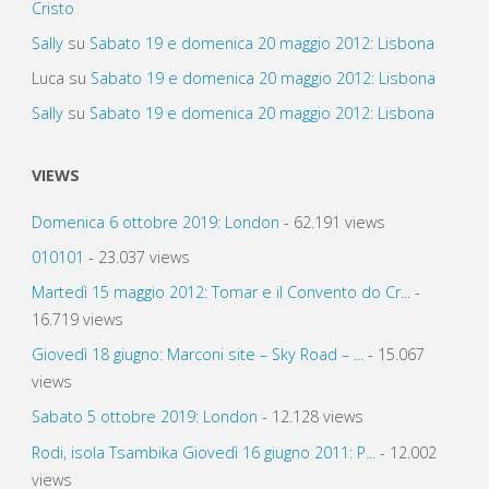
Cristo
Sally
su
Sabato 19 e domenica 20 maggio 2012: Lisbona
Luca
su
Sabato 19 e domenica 20 maggio 2012: Lisbona
Sally
su
Sabato 19 e domenica 20 maggio 2012: Lisbona
VIEWS
Domenica 6 ottobre 2019: London
- 62.191 views
010101
- 23.037 views
Martedì 15 maggio 2012: Tomar e il Convento do Cr...
-
16.719 views
Giovedì 18 giugno: Marconi site – Sky Road – ...
- 15.067
views
Sabato 5 ottobre 2019: London
- 12.128 views
Rodi, isola Tsambika Giovedì 16 giugno 2011: P...
- 12.002
views