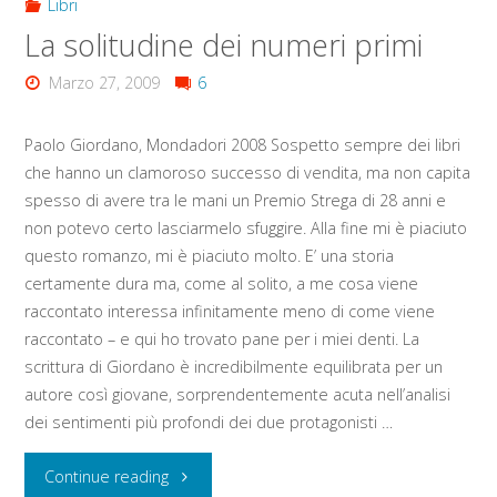
Libri
La solitudine dei numeri primi
Marzo 27, 2009
6
Paolo Giordano, Mondadori 2008 Sospetto sempre dei libri
che hanno un clamoroso successo di vendita, ma non capita
spesso di avere tra le mani un Premio Strega di 28 anni e
non potevo certo lasciarmelo sfuggire. Alla fine mi è piaciuto
questo romanzo, mi è piaciuto molto. E’ una storia
certamente dura ma, come al solito, a me cosa viene
raccontato interessa infinitamente meno di come viene
raccontato – e qui ho trovato pane per i miei denti. La
scrittura di Giordano è incredibilmente equilibrata per un
autore così giovane, sorprendentemente acuta nell’analisi
dei sentimenti più profondi dei due protagonisti …
"La
Continue reading