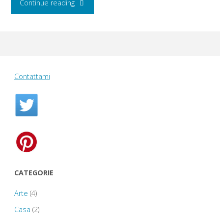
"Rosso
Continue reading
Fiorentino"
Contattami
CATEGORIE
Arte
(4)
Casa
(2)