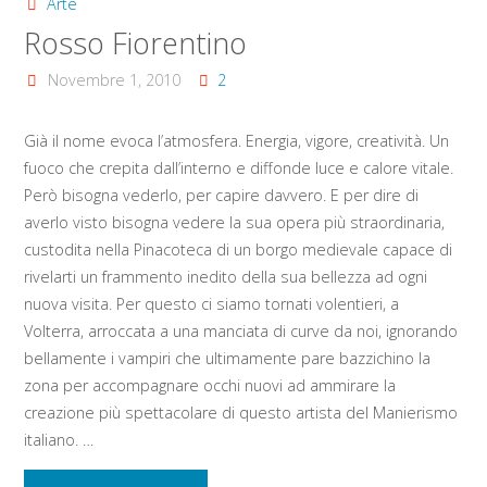
Arte
Rosso Fiorentino
Novembre 1, 2010
2
Già il nome evoca l’atmosfera. Energia, vigore, creatività. Un
fuoco che crepita dall’interno e diffonde luce e calore vitale.
Però bisogna vederlo, per capire davvero. E per dire di
averlo visto bisogna vedere la sua opera più straordinaria,
custodita nella Pinacoteca di un borgo medievale capace di
rivelarti un frammento inedito della sua bellezza ad ogni
nuova visita. Per questo ci siamo tornati volentieri, a
Volterra, arroccata a una manciata di curve da noi, ignorando
bellamente i vampiri che ultimamente pare bazzichino la
zona per accompagnare occhi nuovi ad ammirare la
creazione più spettacolare di questo artista del Manierismo
italiano. …