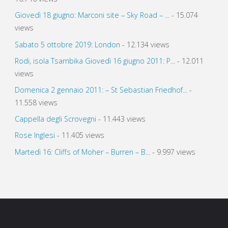
Giovedì 18 giugno: Marconi site – Sky Road – ...
- 15.074
views
Sabato 5 ottobre 2019: London
- 12.134 views
Rodi, isola Tsambika Giovedì 16 giugno 2011: P...
- 12.011
views
Domenica 2 gennaio 2011: – St Sebastian Friedhof...
-
11.558 views
Cappella degli Scrovegni
- 11.443 views
Rose Inglesi
- 11.405 views
Martedì 16: Cliffs of Moher – Burren – B...
- 9.997 views