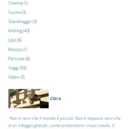
Cinema
(1)
Cucina
(3)
Giardinaggio
(3)
Knitting
(40)
Libri
(8)
Musica
(1)
Persone
(8)
Viaggi
(93)
Video
(3)
Clara
"Non è vero che il mondo è piccolo. Non è neppure vero che
è un 'villaggio globale', come pretendono i mass media. Il