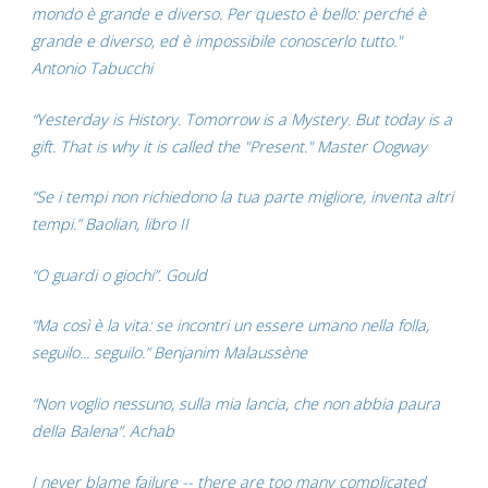
mondo è grande e diverso. Per questo è bello: perché è
grande e diverso, ed è impossibile conoscerlo tutto."
Antonio Tabucchi
“Yesterday is History. Tomorrow is a Mystery. But today is a
gift. That is why it is called the "Present." Master Oogway
“Se i tempi non richiedono la tua parte migliore, inventa altri
tempi.” Baolian, libro II
“O guardi o giochi”. Gould
“Ma così è la vita: se incontri un essere umano nella folla,
seguilo... seguilo.” Benjanim Malaussène
“Non voglio nessuno, sulla mia lancia, che non abbia paura
della Balena”. Achab
I never blame failure -- there are too many complicated