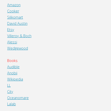
Amazon
Cooker
Silikomart
David Austin
Etsy
Villeroy & Boch
Alessi
Wedgewood
Books
Audible
Anobii
Wikipedia
LL
City
Oceanomare
Lalab