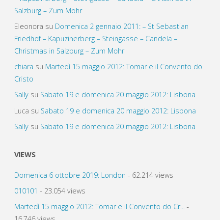
Salzburg – Zum Mohr
Eleonora
su
Domenica 2 gennaio 2011: – St Sebastian
Friedhof – Kapuzinerberg – Steingasse – Candela –
Christmas in Salzburg – Zum Mohr
chiara
su
Martedì 15 maggio 2012: Tomar e il Convento do
Cristo
Sally
su
Sabato 19 e domenica 20 maggio 2012: Lisbona
Luca
su
Sabato 19 e domenica 20 maggio 2012: Lisbona
Sally
su
Sabato 19 e domenica 20 maggio 2012: Lisbona
VIEWS
Domenica 6 ottobre 2019: London
- 62.214 views
010101
- 23.054 views
Martedì 15 maggio 2012: Tomar e il Convento do Cr...
-
16.746 views