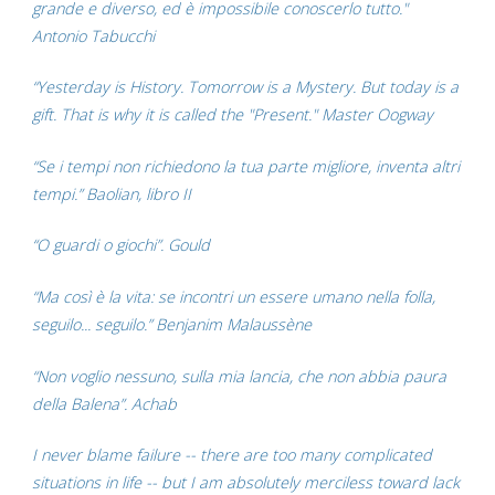
grande e diverso, ed è impossibile conoscerlo tutto."
Antonio Tabucchi
“Yesterday is History. Tomorrow is a Mystery. But today is a
gift. That is why it is called the "Present." Master Oogway
“Se i tempi non richiedono la tua parte migliore, inventa altri
tempi.” Baolian, libro II
“O guardi o giochi”. Gould
“Ma così è la vita: se incontri un essere umano nella folla,
seguilo... seguilo.” Benjanim Malaussène
“Non voglio nessuno, sulla mia lancia, che non abbia paura
della Balena”. Achab
I never blame failure -- there are too many complicated
situations in life -- but I am absolutely merciless toward lack