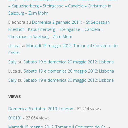
– Kapuzinerberg – Steingasse – Candela – Christmas in
Salzburg – Zum Mohr
Eleonora
su
Domenica 2 gennaio 2011: – St Sebastian
Friedhof – Kapuzinerberg – Steingasse – Candela –
Christmas in Salzburg – Zum Mohr
chiara
su
Martedì 15 maggio 2012: Tomar e il Convento do
Cristo
Sally
su
Sabato 19 e domenica 20 maggio 2012: Lisbona
Luca
su
Sabato 19 e domenica 20 maggio 2012: Lisbona
Sally
su
Sabato 19 e domenica 20 maggio 2012: Lisbona
VIEWS
Domenica 6 ottobre 2019: London
- 62.214 views
010101
- 23.054 views
Martedì 15 maggio 2012: Tomar e il Convento do Cr...
-