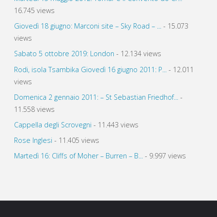
16.745 views
Giovedì 18 giugno: Marconi site – Sky Road – ...
- 15.073
views
Sabato 5 ottobre 2019: London
- 12.134 views
Rodi, isola Tsambika Giovedì 16 giugno 2011: P...
- 12.011
views
Domenica 2 gennaio 2011: – St Sebastian Friedhof...
-
11.558 views
Cappella degli Scrovegni
- 11.443 views
Rose Inglesi
- 11.405 views
Martedì 16: Cliffs of Moher – Burren – B...
- 9.997 views