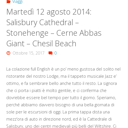
Viaggi
Martedì 12 agosto 2014:
Salisbury Cathedral –
Stonehenge – Cerne Abbas
Giant – Chesil Beach
Ottobre 15, 2017
0
La colazione full English è un po’ meno gustosa del solito nel
ristorante del nostro Lodge, ma il tappeto musicale Jazz e’
ottimo, e fa sembrare bello anche tutto il resto. La signora
che ci porta i piatti è molto gentile, e ci conferma che
dovrebbe essere bel tempo per tutto il giorno. Speriamo,
perché abbiamo davvero bisogno di una bella giornata di
sole per le escursioni di oggi. La prima tappa dista una
mezz’ora di auto in direzione nord, ed è la Cattedrale di
Salisbury, uno dei centri medievali più belli del Wiltshire. Ci