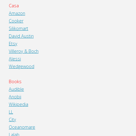
Casa
Amazon
Cooker
Silikomart
David Austin
Etsy
Villeroy & Boch
Alessi
Wedgewood
Books
Audible
Anobii
Wikipedia
LL
City
Oceanomare
Lalab