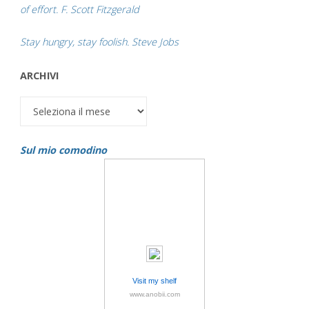
of effort. F. Scott Fitzgerald
Stay hungry, stay foolish. Steve Jobs
ARCHIVI
Archivi
Sul mio comodino
Visit my shelf
www.anobii.com