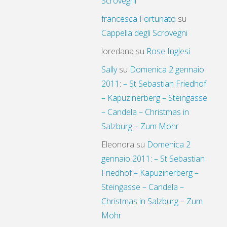
Scrovegni
francesca Fortunato
su
Cappella degli Scrovegni
loredana
su
Rose Inglesi
Sally
su
Domenica 2 gennaio
2011: – St Sebastian Friedhof
– Kapuzinerberg – Steingasse
– Candela – Christmas in
Salzburg – Zum Mohr
Eleonora
su
Domenica 2
gennaio 2011: – St Sebastian
Friedhof – Kapuzinerberg –
Steingasse – Candela –
Christmas in Salzburg – Zum
Mohr