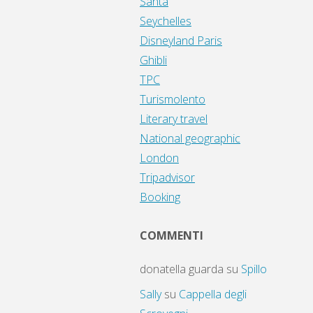
Santa
Seychelles
Disneyland Paris
Ghibli
TPC
Turismolento
Literary travel
National geographic
London
Tripadvisor
Booking
COMMENTI
donatella guarda
su
Spillo
Sally
su
Cappella degli