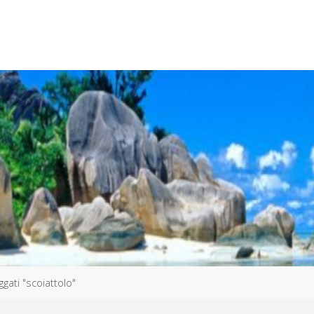
aggati "scoiattolo"