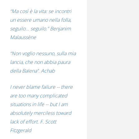
“Ma così è la vita: se incontri
un essere umano nella folla,
seguilo... seguilo.” Benjanim
Malaussène
“Non voglio nessuno, sulla mia
lancia, che non abbia paura
della Balena”. Achab
I never blame failure -- there
are too many complicated
situations in life -- but I am
absolutely merciless toward
lack of effort. F. Scott
Fitzgerald