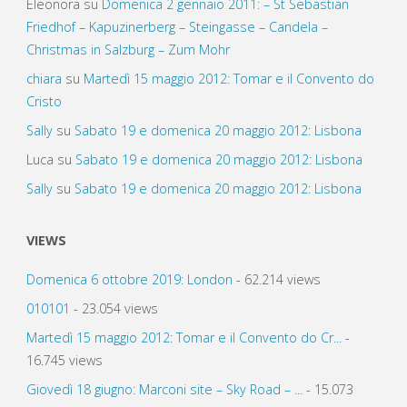
Eleonora
su
Domenica 2 gennaio 2011: – St Sebastian
Friedhof – Kapuzinerberg – Steingasse – Candela –
Christmas in Salzburg – Zum Mohr
chiara
su
Martedì 15 maggio 2012: Tomar e il Convento do
Cristo
Sally
su
Sabato 19 e domenica 20 maggio 2012: Lisbona
Luca
su
Sabato 19 e domenica 20 maggio 2012: Lisbona
Sally
su
Sabato 19 e domenica 20 maggio 2012: Lisbona
VIEWS
Domenica 6 ottobre 2019: London
- 62.214 views
010101
- 23.054 views
Martedì 15 maggio 2012: Tomar e il Convento do Cr...
-
16.745 views
Giovedì 18 giugno: Marconi site – Sky Road – ...
- 15.073