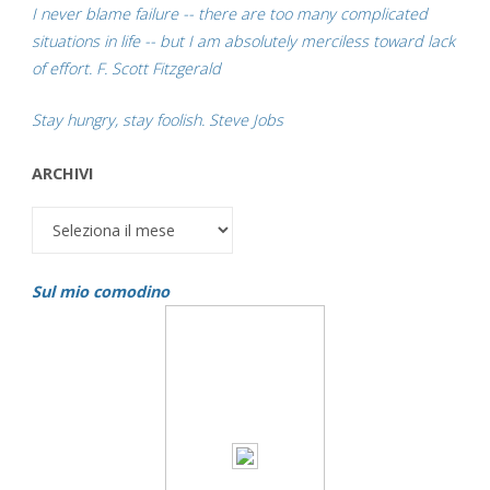
I never blame failure -- there are too many complicated
situations in life -- but I am absolutely merciless toward lack
of effort. F. Scott Fitzgerald
Stay hungry, stay foolish. Steve Jobs
ARCHIVI
Archivi
Sul mio comodino