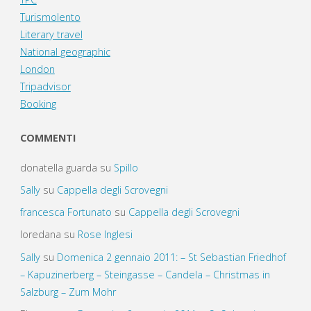
Turismolento
Literary travel
National geographic
London
Tripadvisor
Booking
COMMENTI
donatella guarda
su
Spillo
Sally
su
Cappella degli Scrovegni
francesca Fortunato
su
Cappella degli Scrovegni
loredana
su
Rose Inglesi
Sally
su
Domenica 2 gennaio 2011: – St Sebastian Friedhof
– Kapuzinerberg – Steingasse – Candela – Christmas in
Salzburg – Zum Mohr