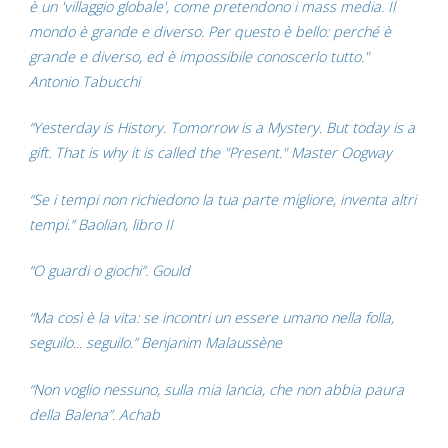
è un 'villaggio globale', come pretendono i mass media. Il
mondo è grande e diverso. Per questo è bello: perché è
grande e diverso, ed è impossibile conoscerlo tutto."
Antonio Tabucchi
“Yesterday is History. Tomorrow is a Mystery. But today is a
gift. That is why it is called the "Present." Master Oogway
“Se i tempi non richiedono la tua parte migliore, inventa altri
tempi.” Baolian, libro II
“O guardi o giochi”. Gould
“Ma così è la vita: se incontri un essere umano nella folla,
seguilo... seguilo.” Benjanim Malaussène
“Non voglio nessuno, sulla mia lancia, che non abbia paura
della Balena”. Achab