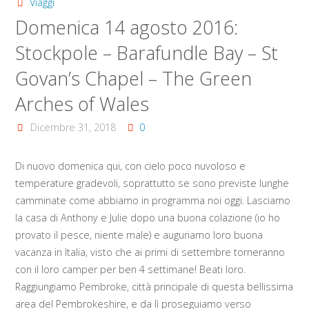
Viaggi
Domenica 14 agosto 2016:
Stockpole – Barafundle Bay – St
Govan’s Chapel – The Green
Arches of Wales
Dicembre 31, 2018
0
Di nuovo domenica qui, con cielo poco nuvoloso e
temperature gradevoli, soprattutto se sono previste lunghe
camminate come abbiamo in programma noi oggi. Lasciamo
la casa di Anthony e Julie dopo una buona colazione (io ho
provato il pesce, niente male) e auguriamo loro buona
vacanza in Italia, visto che ai primi di settembre torneranno
con il loro camper per ben 4 settimane! Beati loro.
Raggiungiamo Pembroke, città principale di questa bellissima
area del Pembrokeshire, e da lì proseguiamo verso