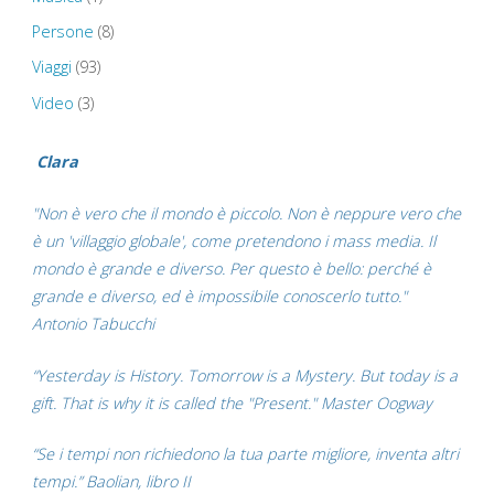
Persone
(8)
Viaggi
(93)
Video
(3)
Clara
"Non è vero che il mondo è piccolo. Non è neppure vero che
è un 'villaggio globale', come pretendono i mass media. Il
mondo è grande e diverso. Per questo è bello: perché è
grande e diverso, ed è impossibile conoscerlo tutto."
Antonio Tabucchi
“Yesterday is History. Tomorrow is a Mystery. But today is a
gift. That is why it is called the "Present." Master Oogway
“Se i tempi non richiedono la tua parte migliore, inventa altri
tempi.” Baolian, libro II