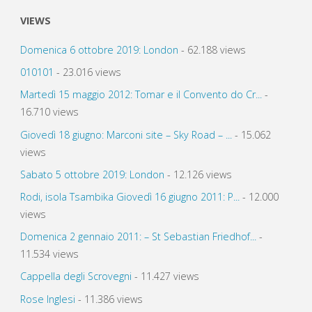
VIEWS
Domenica 6 ottobre 2019: London
- 62.188 views
010101
- 23.016 views
Martedì 15 maggio 2012: Tomar e il Convento do Cr...
-
16.710 views
Giovedì 18 giugno: Marconi site – Sky Road – ...
- 15.062
views
Sabato 5 ottobre 2019: London
- 12.126 views
Rodi, isola Tsambika Giovedì 16 giugno 2011: P...
- 12.000
views
Domenica 2 gennaio 2011: – St Sebastian Friedhof...
-
11.534 views
Cappella degli Scrovegni
- 11.427 views
Rose Inglesi
- 11.386 views