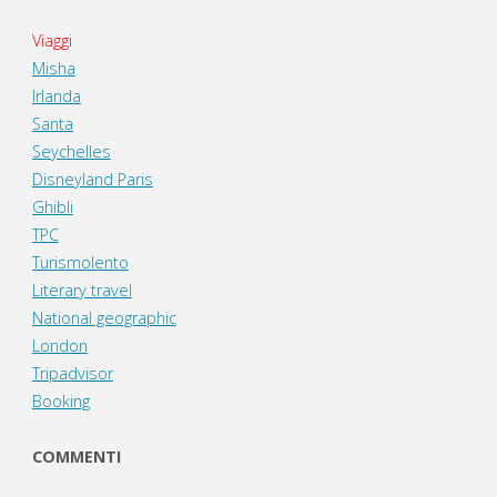
Viaggi
Misha
Irlanda
Santa
Seychelles
Disneyland Paris
Ghibli
TPC
Turismolento
Literary travel
National geographic
London
Tripadvisor
Booking
COMMENTI