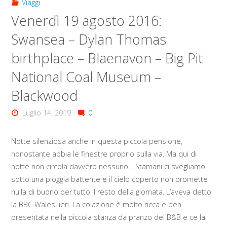
Viaggi
Venerdì 19 agosto 2016:
Swansea – Dylan Thomas
birthplace – Blaenavon – Big Pit
National Coal Museum –
Blackwood
Luglio 14, 2019
0
Notte silenziosa anche in questa piccola pensione,
nonostante abbia le finestre proprio sulla via. Ma qui di
notte non circola davvero nessuno… Stamani ci svegliamo
sotto una pioggia battente e il cielo coperto non promette
nulla di buono per tutto il resto della giornata. L’aveva detto
la BBC Wales, ieri. La colazione è molto ricca e ben
presentata nella piccola stanza da pranzo del B&B e ce la