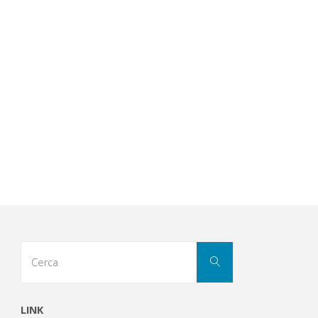
Cerca
Cerca
per:
LINK