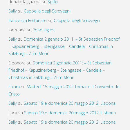
donatella guarda
su
Spillo
Sally
su
Cappella degli Scrovegni
francesca Fortunato
su
Cappella degli Scrovegni
loredana
su
Rose Inglesi
Sally
su
Domenica 2 gennaio 2011: – St Sebastian Friedhof
– Kapuzinerberg – Steingasse – Candela – Christmas in
Salzburg – Zum Mohr
Eleonora
su
Domenica 2 gennaio 2011: – St Sebastian
Friedhof – Kapuzinerberg – Steingasse – Candela –
Christmas in Salzburg – Zum Mohr
chiara
su
Martedì 15 maggio 2012: Tomar e il Convento do
Cristo
Sally
su
Sabato 19 e domenica 20 maggio 2012: Lisbona
Luca
su
Sabato 19 e domenica 20 maggio 2012: Lisbona
Sally
su
Sabato 19 e domenica 20 maggio 2012: Lisbona