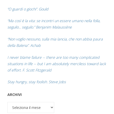
“O guardi o giochi”. Gould
“Ma così è la vita: se incontri un essere umano nella folla,
seguilo... seguilo.” Benjanim Malaussène
“Non voglio nessuno, sulla mia lancia, che non abbia paura
della Balena”. Achab
I never blame failure -- there are too many complicated
situations in life -- but I am absolutely merciless toward lack
of effort. F. Scott Fitzgerald
Stay hungry, stay foolish. Steve Jobs
ARCHIVI
Archivi