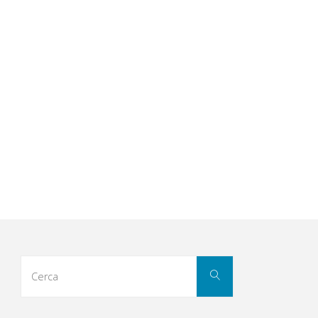
Cerca
Cerca
per: