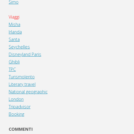
Simo
Viaggi
Misha
Irlanda
Santa
Seychelles
Disneyland Paris
Ghibli
TPC
Turismolento
Literary travel
National geographic
London
Tripadvisor
Booking
COMMENTI