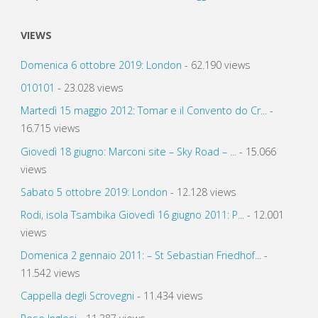
VIEWS
Domenica 6 ottobre 2019: London
- 62.190 views
010101
- 23.028 views
Martedì 15 maggio 2012: Tomar e il Convento do Cr...
-
16.715 views
Giovedì 18 giugno: Marconi site – Sky Road – ...
- 15.066
views
Sabato 5 ottobre 2019: London
- 12.128 views
Rodi, isola Tsambika Giovedì 16 giugno 2011: P...
- 12.001
views
Domenica 2 gennaio 2011: – St Sebastian Friedhof...
-
11.542 views
Cappella degli Scrovegni
- 11.434 views