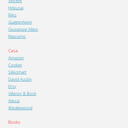
Vincent
Hokusai
Rijks
Guggenheim
Giuseppe Allevi
Massimo
Casa
Amazon
Cooker
Silikomart
David Austin
Etsy
Villeroy & Boch
Alessi
Wedgewood
Books