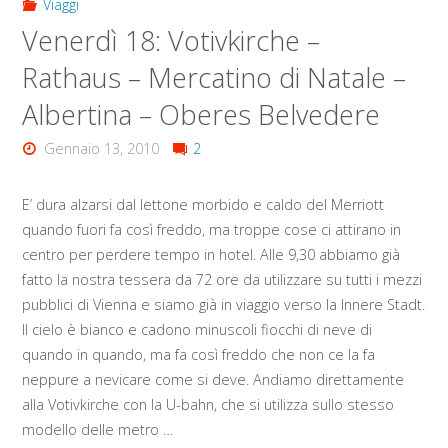
Viaggi
Venerdì 18: Votivkirche –
Rathaus – Mercatino di Natale –
Albertina – Oberes Belvedere
Gennaio 13, 2010
2
E’ dura alzarsi dal lettone morbido e caldo del Merriott
quando fuori fa così freddo, ma troppe cose ci attirano in
centro per perdere tempo in hotel. Alle 9,30 abbiamo già
fatto la nostra tessera da 72 ore da utilizzare su tutti i mezzi
pubblici di Vienna e siamo già in viaggio verso la Innere Stadt.
Il cielo è bianco e cadono minuscoli fiocchi di neve di
quando in quando, ma fa così freddo che non ce la fa
neppure a nevicare come si deve. Andiamo direttamente
alla Votivkirche con la U-bahn, che si utilizza sullo stesso
modello delle metro …