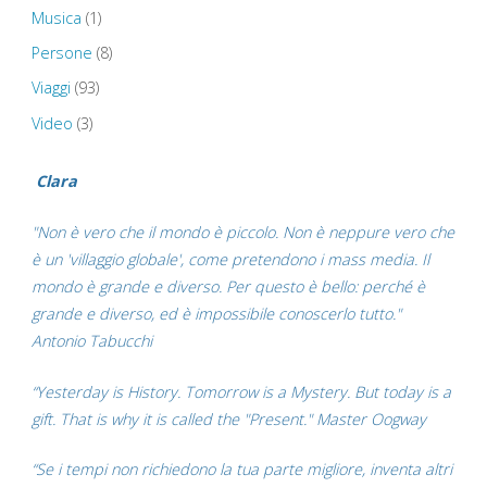
Musica
(1)
Persone
(8)
Viaggi
(93)
Video
(3)
Clara
"Non è vero che il mondo è piccolo. Non è neppure vero che
è un 'villaggio globale', come pretendono i mass media. Il
mondo è grande e diverso. Per questo è bello: perché è
grande e diverso, ed è impossibile conoscerlo tutto."
Antonio Tabucchi
“Yesterday is History. Tomorrow is a Mystery. But today is a
gift. That is why it is called the "Present." Master Oogway
“Se i tempi non richiedono la tua parte migliore, inventa altri