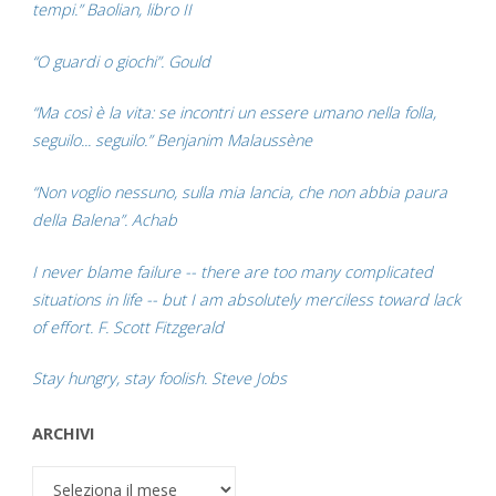
tempi.” Baolian, libro II
“O guardi o giochi”. Gould
“Ma così è la vita: se incontri un essere umano nella folla,
seguilo... seguilo.” Benjanim Malaussène
“Non voglio nessuno, sulla mia lancia, che non abbia paura
della Balena”. Achab
I never blame failure -- there are too many complicated
situations in life -- but I am absolutely merciless toward lack
of effort. F. Scott Fitzgerald
Stay hungry, stay foolish. Steve Jobs
ARCHIVI
Archivi