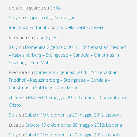
donatella guarda
su
Spillo
Sally
su
Cappella degli Scrovegni
francesca Fortunato
su
Cappella degli Scrovegni
loredana
su
Rose Inglesi
Sally
su
Domenica 2 gennaio 2011: – St Sebastian Friedhof
– Kapuzinerberg – Steingasse – Candela – Christmas in
Salzburg – Zum Mohr
Eleonora
su
Domenica 2 gennaio 2011: – St Sebastian
Friedhof – Kapuzinerberg – Steingasse – Candela –
Christmas in Salzburg – Zum Mohr
chiara
su
Martedì 15 maggio 2012: Tomar e il Convento do
Cristo
Sally
su
Sabato 19 e domenica 20 maggio 2012: Lisbona
Luca
su
Sabato 19 e domenica 20 maggio 2012: Lisbona
Sally
su
Sabato 19 e domenica 20 maggio 2012: Lisbona