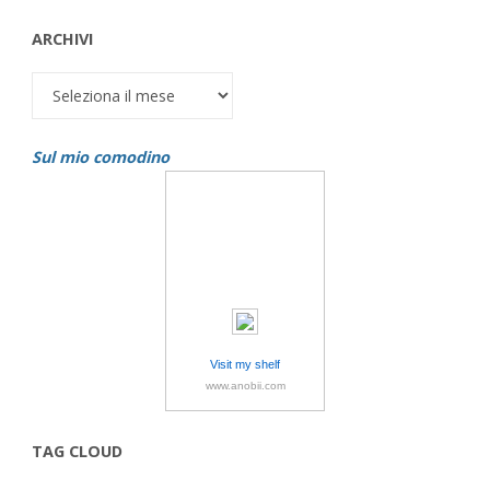
ARCHIVI
Archivi
Sul mio comodino
Visit my shelf
www.anobii.com
TAG CLOUD