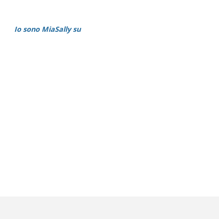
Io sono MiaSally su