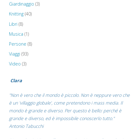
Giardinaggio
(3)
Knitting
(40)
Libri
(8)
Musica
(1)
Persone
(8)
Viaggi
(93)
Video
(3)
Clara
"Non è vero che il mondo è piccolo. Non è neppure vero che
è un 'villaggio globale', come pretendono i mass media. Il
mondo è grande e diverso. Per questo è bello: perché è
grande e diverso, ed è impossibile conoscerlo tutto."
Antonio Tabucchi