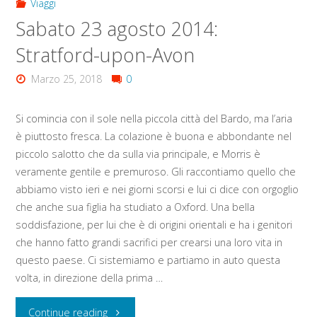
Viaggi
Sabato 23 agosto 2014:
Stratford-upon-Avon
Marzo 25, 2018
0
Si comincia con il sole nella piccola città del Bardo, ma l’aria
è piuttosto fresca. La colazione è buona e abbondante nel
piccolo salotto che da sulla via principale, e Morris è
veramente gentile e premuroso. Gli raccontiamo quello che
abbiamo visto ieri e nei giorni scorsi e lui ci dice con orgoglio
che anche sua figlia ha studiato a Oxford. Una bella
soddisfazione, per lui che è di origini orientali e ha i genitori
che hanno fatto grandi sacrifici per crearsi una loro vita in
questo paese. Ci sistemiamo e partiamo in auto questa
volta, in direzione della prima …
"Sabato
Continue reading