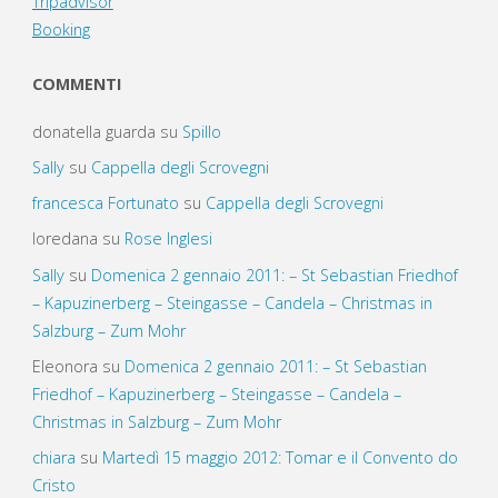
Tripadvisor
Booking
COMMENTI
donatella guarda
su
Spillo
Sally
su
Cappella degli Scrovegni
francesca Fortunato
su
Cappella degli Scrovegni
loredana
su
Rose Inglesi
Sally
su
Domenica 2 gennaio 2011: – St Sebastian Friedhof
– Kapuzinerberg – Steingasse – Candela – Christmas in
Salzburg – Zum Mohr
Eleonora
su
Domenica 2 gennaio 2011: – St Sebastian
Friedhof – Kapuzinerberg – Steingasse – Candela –
Christmas in Salzburg – Zum Mohr
chiara
su
Martedì 15 maggio 2012: Tomar e il Convento do
Cristo