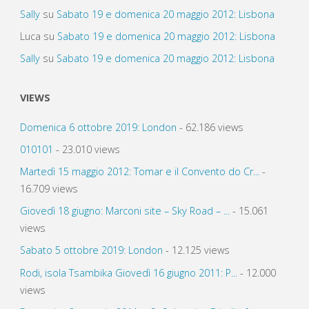
Sally
su
Sabato 19 e domenica 20 maggio 2012: Lisbona
Luca
su
Sabato 19 e domenica 20 maggio 2012: Lisbona
Sally
su
Sabato 19 e domenica 20 maggio 2012: Lisbona
VIEWS
Domenica 6 ottobre 2019: London
- 62.186 views
010101
- 23.010 views
Martedì 15 maggio 2012: Tomar e il Convento do Cr...
-
16.709 views
Giovedì 18 giugno: Marconi site – Sky Road – ...
- 15.061
views
Sabato 5 ottobre 2019: London
- 12.125 views
Rodi, isola Tsambika Giovedì 16 giugno 2011: P...
- 12.000
views