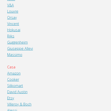
V&A
Louvre
Orsay
Vincent
Hokusai
Rijks
Guggenheim
Giuseppe Allevi
Massimo
Casa
Amazon
Cooker
Silikomart
David Austin
Etsy
Villeroy & Boch
Alessi