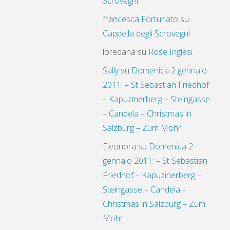
Scrovegni
francesca Fortunato
su
Cappella degli Scrovegni
loredana
su
Rose Inglesi
Sally
su
Domenica 2 gennaio
2011: – St Sebastian Friedhof
– Kapuzinerberg – Steingasse
– Candela – Christmas in
Salzburg – Zum Mohr
Eleonora
su
Domenica 2
gennaio 2011: – St Sebastian
Friedhof – Kapuzinerberg –
Steingasse – Candela –
Christmas in Salzburg – Zum
Mohr