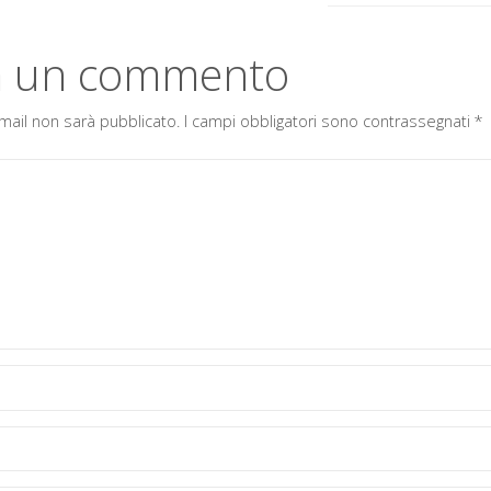
a un commento
 email non sarà pubblicato.
I campi obbligatori sono contrassegnati
*