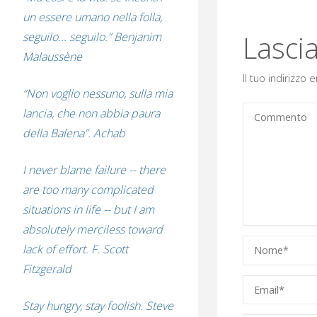
un essere umano nella folla,
Lasci
seguilo... seguilo.” Benjanim
Malaussène
Il tuo indirizzo
“Non voglio nessuno, sulla mia
lancia, che non abbia paura
della Balena”. Achab
I never blame failure -- there
are too many complicated
situations in life -- but I am
absolutely merciless toward
lack of effort. F. Scott
Fitzgerald
Stay hungry, stay foolish. Steve