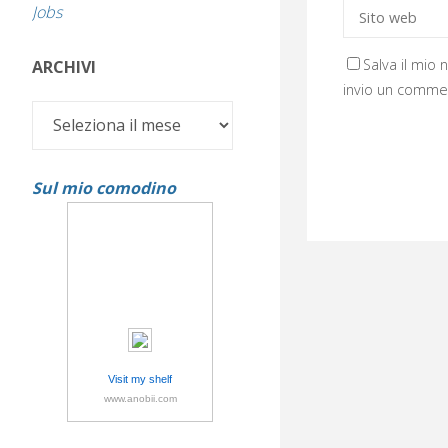
Jobs
Salva il mio
ARCHIVI
invio un comme
Archivi
Sul mio comodino
Visit my shelf
www.anobii.com