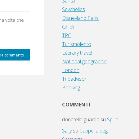
Santa
Seychelles
Disneyland Paris
ma volta che
Ghibli
TPC
Turismolento
Literary travel
National geographic
London
Tripadvisor
Booking
COMMENTI
donatella guarda
su
Spillo
Sally
su
Cappella degli