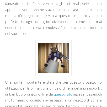
fantastiche da farmi venire voglia di realizzarle subito
appena le vedo… Anche stavolta ci sono cascata, e mi sono
messa d’impegno a dare vita a questo simpatico vampiro
perfetto in ogni dettaglio, divertendomi come non mai
nonostante una certa complessità del lavoro considerato
nel suo insieme.
Una novità importante è stata che per questo progetto ho
utilizzato per la prima volta un paio di ferri del mio nuovo kit
in bamboo ordinato online da
questo sito
inglese, pagandoli
molto meno di quanto li avrei pagati in un negozio di zona e
ricevendoli via posta nel giro di circa 3 giorni – un affare che