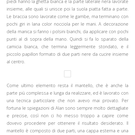
piedi hanno la ghetta bianca e la parte laterale nera lavorate
insieme, alle quali si unisce poi la suola piatta fatta a parte.
Le braccia sono lavorate come le gambe, ma terminano con
pochi giri in lana color nocciola per le mani. A decorazione
della manica si fanno i polsini bianchi, da applicare con pochi
punti al di sopra della mano. Quindi si fa lo sparato della
camicia bianca, che termina leggermente stondato, e il
piccolo papillon formato di due parti nere da cucire insieme
al centro.
Come ultimo elemento resta il mantello, che è anche la
parte più complessa e lunga da realizzare, ed è lavorato con
una tecnica particolare che non avevo mai provato. Per
fortuna le spiegazioni di Alan sono sempre molto dettagliate
e precise, così non ci ho messo troppo a capire come
dovevo procedere per ottenere il risultato desiderato. Il
mantello è composto di due parti, una cappa esterna e una