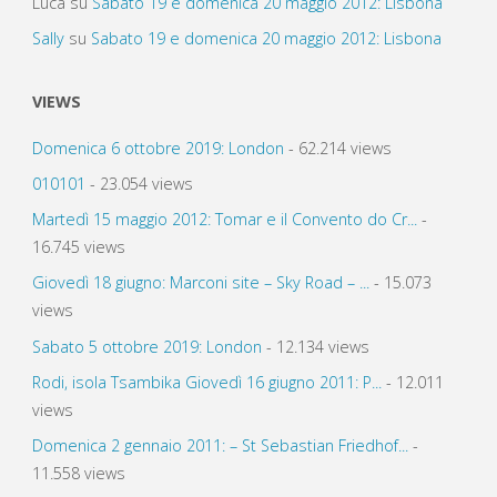
Luca
su
Sabato 19 e domenica 20 maggio 2012: Lisbona
Sally
su
Sabato 19 e domenica 20 maggio 2012: Lisbona
VIEWS
Domenica 6 ottobre 2019: London
- 62.214 views
010101
- 23.054 views
Martedì 15 maggio 2012: Tomar e il Convento do Cr...
-
16.745 views
Giovedì 18 giugno: Marconi site – Sky Road – ...
- 15.073
views
Sabato 5 ottobre 2019: London
- 12.134 views
Rodi, isola Tsambika Giovedì 16 giugno 2011: P...
- 12.011
views
Domenica 2 gennaio 2011: – St Sebastian Friedhof...
-
11.558 views