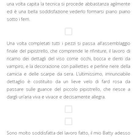
una volta capita la tecnica si procede abbastanza agilmente
ed è una bella soddisfazione vederlo formarsi piano piano
sotto i ferri.
Una volta completati tutti i pezzi si passa all’assemblaggio
finale del pipistrello, che comprende le rifiniture, il lavoro di
ricamo dei dettagli del viso come occhi, bocca e denti da
vampiro, e la decorazione con paillettes e perline nere della
camicia e delle scarpe da sera. L’ultimissimo, irrinunciabile
dettaglio è costituito da un lieve velo di fard rosa da
passare sulle guance del piccolo pipistrello, che riesce a
dargli un’aria viva e vivace e decisamente allegra.
Sono molto soddisfatta del lavoro fatto, il mio Batty adesso