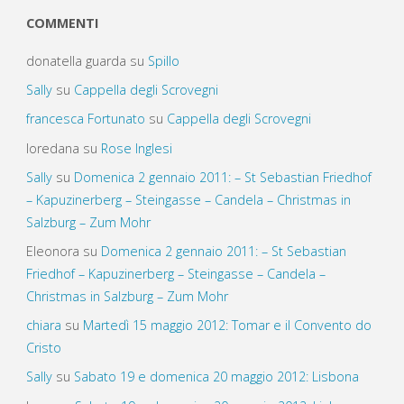
COMMENTI
donatella guarda
su
Spillo
Sally
su
Cappella degli Scrovegni
francesca Fortunato
su
Cappella degli Scrovegni
loredana
su
Rose Inglesi
Sally
su
Domenica 2 gennaio 2011: – St Sebastian Friedhof
– Kapuzinerberg – Steingasse – Candela – Christmas in
Salzburg – Zum Mohr
Eleonora
su
Domenica 2 gennaio 2011: – St Sebastian
Friedhof – Kapuzinerberg – Steingasse – Candela –
Christmas in Salzburg – Zum Mohr
chiara
su
Martedì 15 maggio 2012: Tomar e il Convento do
Cristo
Sally
su
Sabato 19 e domenica 20 maggio 2012: Lisbona