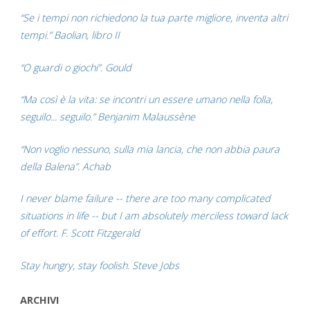
“Se i tempi non richiedono la tua parte migliore, inventa altri
tempi.” Baolian, libro II
“O guardi o giochi”. Gould
“Ma così è la vita: se incontri un essere umano nella folla,
seguilo... seguilo.” Benjanim Malaussène
“Non voglio nessuno, sulla mia lancia, che non abbia paura
della Balena”. Achab
I never blame failure -- there are too many complicated
situations in life -- but I am absolutely merciless toward lack
of effort. F. Scott Fitzgerald
Stay hungry, stay foolish. Steve Jobs
ARCHIVI