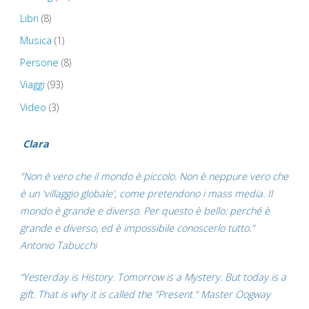
Libri
(8)
Musica
(1)
Persone
(8)
Viaggi
(93)
Video
(3)
Clara
"Non è vero che il mondo è piccolo. Non è neppure vero che
è un 'villaggio globale', come pretendono i mass media. Il
mondo è grande e diverso. Per questo è bello: perché è
grande e diverso, ed è impossibile conoscerlo tutto."
Antonio Tabucchi
“Yesterday is History. Tomorrow is a Mystery. But today is a
gift. That is why it is called the "Present." Master Oogway