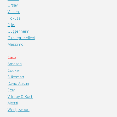
Orsay
Vincent
Hokusai
Rijks
Guggenheim
Giuseppe Allevi
Massimo
Casa
Amazon
Cooker
Silikomart
David Austin
Etsy
Villeroy & Boch
Alessi
Wedgewood