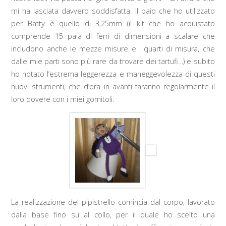
mi ha lasciata davvero soddisfatta. Il paio che ho utilizzato
per Batty è quello di 3,25mm (il kit che ho acquistato
comprende 15 paia di ferri di dimensioni a scalare che
includono anche le mezze misure e i quarti di misura, che
dalle mie parti sono più rare da trovare dei tartufi…) e subito
ho notato l’estrema leggerezza e maneggevolezza di questi
nuovi strumenti, che d’ora in avanti faranno regolarmente il
loro dovere con i miei gomitoli.
La realizzazione del pipistrello comincia dal corpo, lavorato
dalla base fino su al collo, per il quale ho scelto una