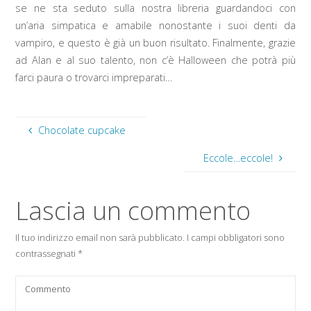
se ne sta seduto sulla nostra libreria guardandoci con
un’aria simpatica e amabile nonostante i suoi denti da
vampiro, e questo è già un buon risultato. Finalmente, grazie
ad Alan e al suo talento, non c’è Halloween che potrà più
farci paura o trovarci impreparati…
Chocolate cupcake
Eccole…eccole!
Lascia un commento
Il tuo indirizzo email non sarà pubblicato.
I campi obbligatori sono
contrassegnati
*