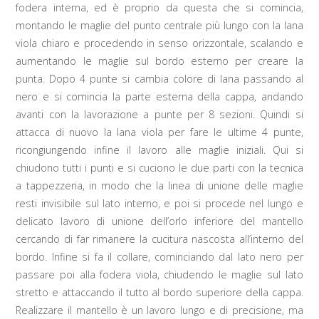
fodera interna, ed è proprio da questa che si comincia,
montando le maglie del punto centrale più lungo con la lana
viola chiaro e procedendo in senso orizzontale, scalando e
aumentando le maglie sul bordo esterno per creare la
punta. Dopo 4 punte si cambia colore di lana passando al
nero e si comincia la parte esterna della cappa, andando
avanti con la lavorazione a punte per 8 sezioni. Quindi si
attacca di nuovo la lana viola per fare le ultime 4 punte,
ricongiungendo infine il lavoro alle maglie iniziali. Qui si
chiudono tutti i punti e si cuciono le due parti con la tecnica
a tappezzeria, in modo che la linea di unione delle maglie
resti invisibile sul lato interno, e poi si procede nel lungo e
delicato lavoro di unione dell’orlo inferiore del mantello
cercando di far rimanere la cucitura nascosta all’interno del
bordo. Infine si fa il collare, cominciando dal lato nero per
passare poi alla fodera viola, chiudendo le maglie sul lato
stretto e attaccando il tutto al bordo superiore della cappa.
Realizzare il mantello è un lavoro lungo e di precisione, ma