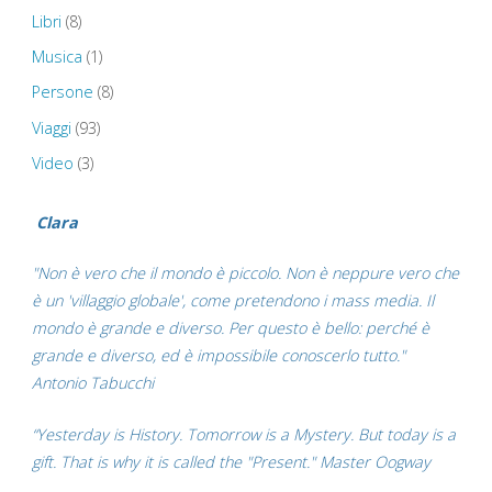
Libri
(8)
Musica
(1)
Persone
(8)
Viaggi
(93)
Video
(3)
Clara
"Non è vero che il mondo è piccolo. Non è neppure vero che
è un 'villaggio globale', come pretendono i mass media. Il
mondo è grande e diverso. Per questo è bello: perché è
grande e diverso, ed è impossibile conoscerlo tutto."
Antonio Tabucchi
“Yesterday is History. Tomorrow is a Mystery. But today is a
gift. That is why it is called the "Present." Master Oogway