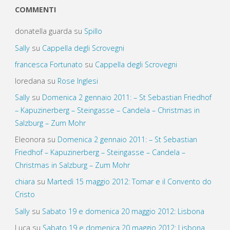
COMMENTI
donatella guarda
su
Spillo
Sally
su
Cappella degli Scrovegni
francesca Fortunato
su
Cappella degli Scrovegni
loredana
su
Rose Inglesi
Sally
su
Domenica 2 gennaio 2011: – St Sebastian Friedhof
– Kapuzinerberg – Steingasse – Candela – Christmas in
Salzburg – Zum Mohr
Eleonora
su
Domenica 2 gennaio 2011: – St Sebastian
Friedhof – Kapuzinerberg – Steingasse – Candela –
Christmas in Salzburg – Zum Mohr
chiara
su
Martedì 15 maggio 2012: Tomar e il Convento do
Cristo
Sally
su
Sabato 19 e domenica 20 maggio 2012: Lisbona
Luca
su
Sabato 19 e domenica 20 maggio 2012: Lisbona