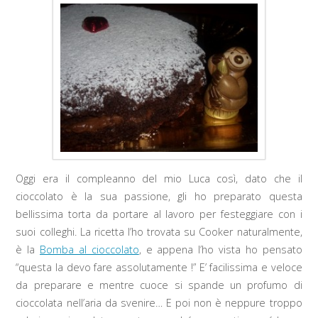
Oggi era il compleanno del mio Luca così, dato che il
cioccolato è la sua passione, gli ho preparato questa
bellissima torta da portare al lavoro per festeggiare con i
suoi colleghi. La ricetta l’ho trovata su Cooker naturalmente,
è la
Bomba al cioccolato
, e appena l’ho vista ho pensato
“questa la devo fare assolutamente !” E’ facilissima e veloce
da preparare e mentre cuoce si spande un profumo di
cioccolata nell’aria da svenire… E poi non è neppure troppo