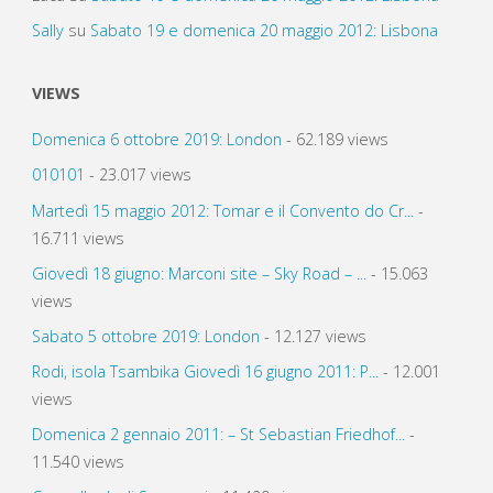
Sally
su
Sabato 19 e domenica 20 maggio 2012: Lisbona
VIEWS
Domenica 6 ottobre 2019: London
- 62.189 views
010101
- 23.017 views
Martedì 15 maggio 2012: Tomar e il Convento do Cr...
-
16.711 views
Giovedì 18 giugno: Marconi site – Sky Road – ...
- 15.063
views
Sabato 5 ottobre 2019: London
- 12.127 views
Rodi, isola Tsambika Giovedì 16 giugno 2011: P...
- 12.001
views
Domenica 2 gennaio 2011: – St Sebastian Friedhof...
-
11.540 views