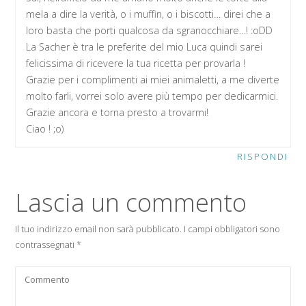
mela a dire la verità, o i muffin, o i biscotti… direi che a
loro basta che porti qualcosa da sgranocchiare…! :oDD
La Sacher è tra le preferite del mio Luca quindi sarei
felicissima di ricevere la tua ricetta per provarla !
Grazie per i complimenti ai miei animaletti, a me diverte
molto farli, vorrei solo avere più tempo per dedicarmici.
Grazie ancora e torna presto a trovarmi!
Ciao ! ;o)
RISPONDI
Lascia un commento
Il tuo indirizzo email non sarà pubblicato.
I campi obbligatori sono
contrassegnati
*