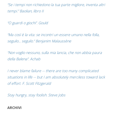
“Se i tempi non richiedono la tua parte migliore, inventa altri
tempi.” Baolian, libro II
“O guardi o giochi”. Gould
“Ma così è la vita: se incontri un essere umano nella folla,
seguilo... seguilo.” Benjanim Malaussène
“Non voglio nessuno, sulla mia lancia, che non abbia paura
della Balena”. Achab
I never blame failure -- there are too many complicated
situations in life -- but I am absolutely merciless toward lack
of effort. F. Scott Fitzgerald
Stay hungry, stay foolish. Steve Jobs
ARCHIVI