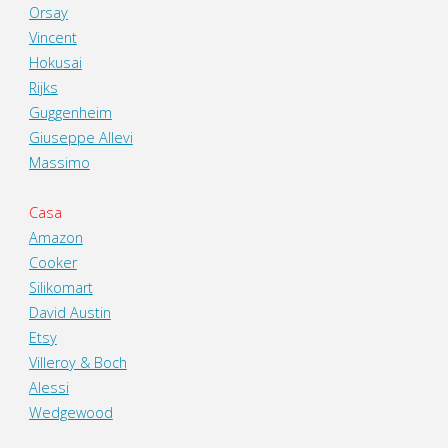
Orsay
Vincent
Hokusai
Rijks
Guggenheim
Giuseppe Allevi
Massimo
Casa
Amazon
Cooker
Silikomart
David Austin
Etsy
Villeroy & Boch
Alessi
Wedgewood