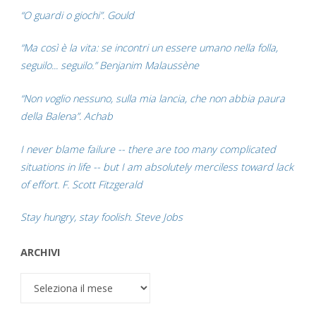
“O guardi o giochi”. Gould
“Ma così è la vita: se incontri un essere umano nella folla,
seguilo... seguilo.” Benjanim Malaussène
“Non voglio nessuno, sulla mia lancia, che non abbia paura
della Balena”. Achab
I never blame failure -- there are too many complicated
situations in life -- but I am absolutely merciless toward lack
of effort. F. Scott Fitzgerald
Stay hungry, stay foolish. Steve Jobs
ARCHIVI
Archivi