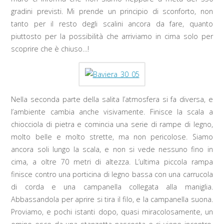
gradini previsti. Mi prende un principio di sconforto, non
tanto per il resto degli scalini ancora da fare, quanto
piuttosto per la possibilità che arriviamo in cima solo per
scoprire che è chiuso…!
Nella seconda parte della salita l’atmosfera si fa diversa, e
l’ambiente cambia anche visivamente. Finisce la scala a
chiocciola di pietra e comincia una serie di rampe di legno,
molto belle e molto strette, ma non pericolose. Siamo
ancora soli lungo la scala, e non si vede nessuno fino in
cima, a oltre 70 metri di altezza. L’ultima piccola rampa
finisce contro una porticina di legno bassa con una carrucola
di corda e una campanella collegata alla maniglia.
Abbassandola per aprire si tira il filo, e la campanella suona.
Proviamo, e pochi istanti dopo, quasi miracolosamente, un