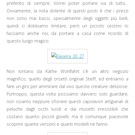
preferito di sempre. Vorrei poter portare via di tutto…
Ovviamente, la nota dolente di questi posti è che i prezzi
non sono mai bassi, specialmente degli oggetti più belli,
quindi ci dobbiamo limitare, però un piccolo cestino lo
facciamo anche noi, da portare a casa come ricordo di
questo luogo magico.
Non lontano da Käthe Wohlfahrt c’è un altro negozio
magnifico, quello degli orsetti originali Steiff, ed entriamo a
fare un giro per ammirare dal vivo queste creature deliziose.
Purtroppo, questa volta possiamo davvero solo guardare,
non osiamo neppure sfiorare questi capolavori artigianali di
peluche dagli occhi lucidi e dai musetti irresistibili che
costano quanto piccoli gioielli, ma è comunque piacevole
scoprire quante versioni e quanti modelli ne fanno.