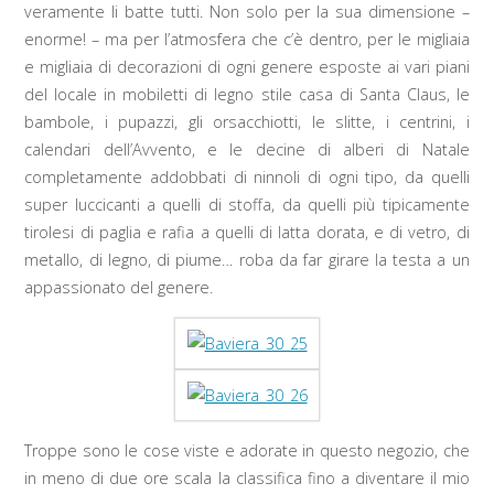
veramente li batte tutti. Non solo per la sua dimensione –
enorme! – ma per l’atmosfera che c’è dentro, per le migliaia
e migliaia di decorazioni di ogni genere esposte ai vari piani
del locale in mobiletti di legno stile casa di Santa Claus, le
bambole, i pupazzi, gli orsacchiotti, le slitte, i centrini, i
calendari dell’Avvento, e le decine di alberi di Natale
completamente addobbati di ninnoli di ogni tipo, da quelli
super luccicanti a quelli di stoffa, da quelli più tipicamente
tirolesi di paglia e rafia a quelli di latta dorata, e di vetro, di
metallo, di legno, di piume… roba da far girare la testa a un
appassionato del genere.
Troppe sono le cose viste e adorate in questo negozio, che
in meno di due ore scala la classifica fino a diventare il mio