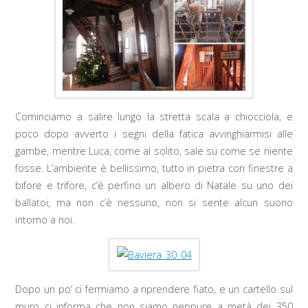
Cominciamo a salire lungo la stretta scala a chiocciola, e
poco dopo avverto i segni della fatica avvinghiarmisi alle
gambe, mentre Luca, come al solito, sale su come se niente
fosse. L’ambiente è bellissimo, tutto in pietra con finestre a
bifore e trifore, c’è perfino un albero di Natale su uno dei
ballatoi, ma non c’è nessuno, non si sente alcun suono
intorno a noi.
Dopo un po’ ci fermiamo a riprendere fiato, e un cartello sul
muro ci informa che non siamo neppure a metà dei 350