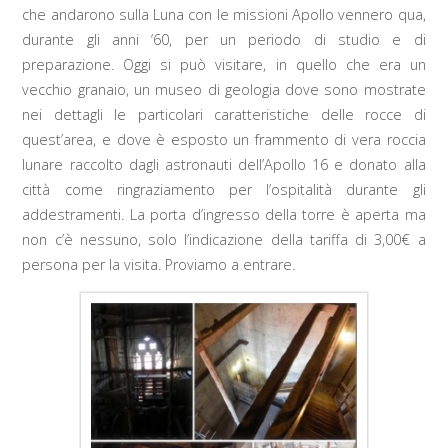
che andarono sulla Luna con le missioni Apollo vennero qua,
durante gli anni ‘60, per un periodo di studio e di
preparazione. Oggi si può visitare, in quello che era un
vecchio granaio, un museo di geologia dove sono mostrate
nei dettagli le particolari caratteristiche delle rocce di
quest’area, e dove è esposto un frammento di vera roccia
lunare raccolto dagli astronauti dell’Apollo 16 e donato alla
città come ringraziamento per l’ospitalità durante gli
addestramenti. La porta d’ingresso della torre è aperta ma
non c’è nessuno, solo l’indicazione della tariffa di 3,00€ a
persona per la visita. Proviamo a entrare.