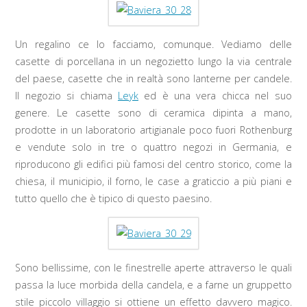
Un regalino ce lo facciamo, comunque. Vediamo delle
casette di porcellana in un negozietto lungo la via centrale
del paese, casette che in realtà sono lanterne per candele.
Il negozio si chiama
Leyk
ed è una vera chicca nel suo
genere. Le casette sono di ceramica dipinta a mano,
prodotte in un laboratorio artigianale poco fuori Rothenburg
e vendute solo in tre o quattro negozi in Germania, e
riproducono gli edifici più famosi del centro storico, come la
chiesa, il municipio, il forno, le case a graticcio a più piani e
tutto quello che è tipico di questo paesino.
Sono bellissime, con le finestrelle aperte attraverso le quali
passa la luce morbida della candela, e a farne un gruppetto
stile piccolo villaggio si ottiene un effetto davvero magico.