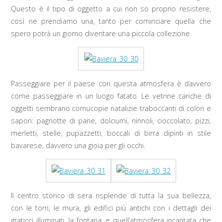
Questo è il tipo di oggetto a cui non so proprio resistere,
così ne prendiamo una, tanto per cominciare quella che
spero potrà un giorno diventare una piccola collezione.
Passeggiare per il paese con questa atmosfera è davvero
come passeggiare in un luogo fatato. Le vetrine cariche di
oggetti sembrano cornucopie natalizie traboccanti di colori e
sapori: pagnotte di pane, dolciumi, ninnoli, cioccolato, pizzi,
merletti, stelle, pupazzetti, boccali di birra dipinti in stile
bavarese, davvero una gioia per gli occhi.
Il centro storico di sera risplende di tutta la sua bellezza,
con le torri, le mura, gli edifici più antichi con i dettagli dei
graticci illuminati, la fontana, e quell’atmosfera incantata che