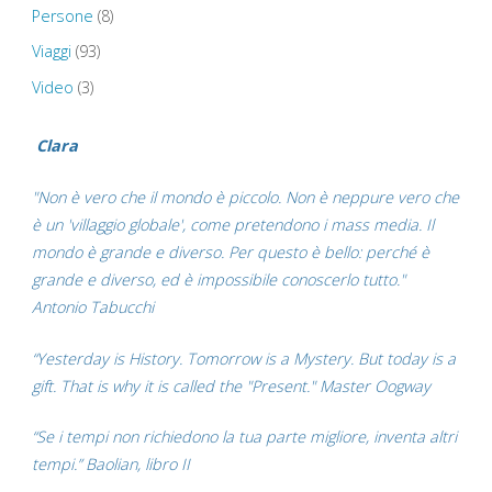
Persone
(8)
Viaggi
(93)
Video
(3)
Clara
"Non è vero che il mondo è piccolo. Non è neppure vero che
è un 'villaggio globale', come pretendono i mass media. Il
mondo è grande e diverso. Per questo è bello: perché è
grande e diverso, ed è impossibile conoscerlo tutto."
Antonio Tabucchi
“Yesterday is History. Tomorrow is a Mystery. But today is a
gift. That is why it is called the "Present." Master Oogway
“Se i tempi non richiedono la tua parte migliore, inventa altri
tempi.” Baolian, libro II