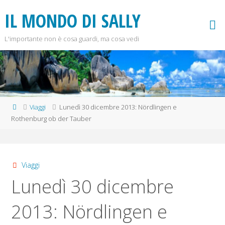
Salta
IL MONDO DI SALLY
al
contenuto
L'importante non è cosa guardi, ma cosa vedi
Home
Viaggi
Lunedì 30 dicembre 2013: Nördlingen e
Rothenburg ob der Tauber
Viaggi
Lunedì 30 dicembre
2013: Nördlingen e