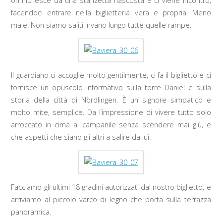
omino esce da una stanzetta nascosta e ci viene incontro,
facendoci entrare nella biglietteria vera e propria. Meno
male! Non siamo saliti invano lungo tutte quelle rampe.
Il guardiano ci accoglie molto gentilmente, ci fa il biglietto e ci
fornisce un opuscolo informativo sulla torre Daniel e sulla
storia della città di Nördlingen. È un signore simpatico e
molto mite, semplice. Da l’impressione di vivere tutto solo
arroccato in cima al campanile senza scendere mai giù, e
che aspetti che siano gli altri a salire da lui.
Facciamo gli ultimi 18 gradini autorizzati dal nostro biglietto, e
arriviamo al piccolo varco di legno che porta sulla terrazza
panoramica.