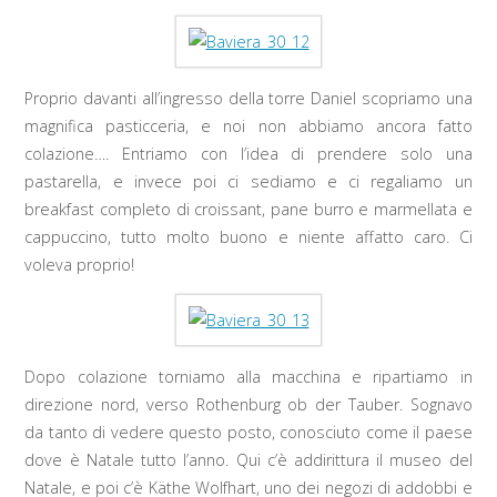
Proprio davanti all’ingresso della torre Daniel scopriamo una
magnifica pasticceria, e noi non abbiamo ancora fatto
colazione…. Entriamo con l’idea di prendere solo una
pastarella, e invece poi ci sediamo e ci regaliamo un
breakfast completo di croissant, pane burro e marmellata e
cappuccino, tutto molto buono e niente affatto caro. Ci
voleva proprio!
Dopo colazione torniamo alla macchina e ripartiamo in
direzione nord, verso Rothenburg ob der Tauber. Sognavo
da tanto di vedere questo posto, conosciuto come il paese
dove è Natale tutto l’anno. Qui c’è addirittura il museo del
Natale, e poi c’è Käthe Wolfhart, uno dei negozi di addobbi e