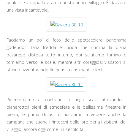
quale si sviluppa la vita di questo antico villaggio. È davvero
una vista incantevole.
Facciamo un po’ di foto dello spettacolare panorama
godendoci l’aria fredda e lucida che illumina la piana
bavarese distesa tutto intorno, poi salutiamo l’omino e
torniamo verso le scale, mentre altri coraggiosi visitatori si
stanno avventurando fin quassù ansimanti e lenti.
Ripercorriamo al contrario la lunga scala ritrovando i
pianerottoli pieni di atmosfera e le bellissime finestre in
pietra, e prima di uscire riusciamo a vedere anche la
campana che suona i rintocchi delle ore per gli abitanti del
villaggio, ancora oggi come un secolo fa.