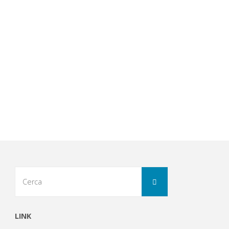
Cerca
Cerca
per:
LINK