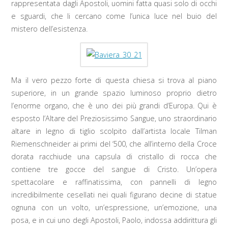
rappresentata dagli Apostoli, uomini fatta quasi solo di occhi
e sguardi, che li cercano come l’unica luce nel buio del
mistero dell’esistenza.
Ma il vero pezzo forte di questa chiesa si trova al piano
superiore, in un grande spazio luminoso proprio dietro
l’enorme organo, che è uno dei più grandi d’Europa. Qui è
esposto l’Altare del Preziosissimo Sangue, uno straordinario
altare in legno di tiglio scolpito dall’artista locale Tilman
Riemenschneider ai primi del ‘500, che all’interno della Croce
dorata racchiude una capsula di cristallo di rocca che
contiene tre gocce del sangue di Cristo. Un’opera
spettacolare e raffinatissima, con pannelli di legno
incredibilmente cesellati nei quali figurano decine di statue
ognuna con un volto, un’espressione, un’emozione, una
posa, e in cui uno degli Apostoli, Paolo, indossa addirittura gli