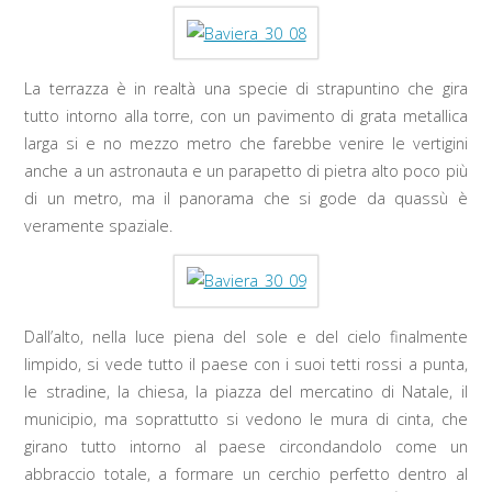
La terrazza è in realtà una specie di strapuntino che gira
tutto intorno alla torre, con un pavimento di grata metallica
larga si e no mezzo metro che farebbe venire le vertigini
anche a un astronauta e un parapetto di pietra alto poco più
di un metro, ma il panorama che si gode da quassù è
veramente spaziale.
Dall’alto, nella luce piena del sole e del cielo finalmente
limpido, si vede tutto il paese con i suoi tetti rossi a punta,
le stradine, la chiesa, la piazza del mercatino di Natale, il
municipio, ma soprattutto si vedono le mura di cinta, che
girano tutto intorno al paese circondandolo come un
abbraccio totale, a formare un cerchio perfetto dentro al