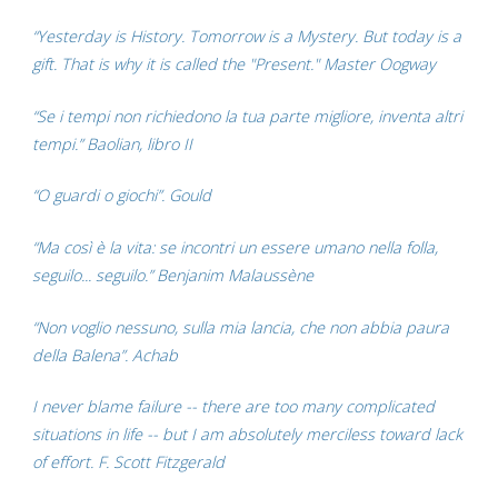
“Yesterday is History. Tomorrow is a Mystery. But today is a
gift. That is why it is called the "Present." Master Oogway
“Se i tempi non richiedono la tua parte migliore, inventa altri
tempi.” Baolian, libro II
“O guardi o giochi”. Gould
“Ma così è la vita: se incontri un essere umano nella folla,
seguilo... seguilo.” Benjanim Malaussène
“Non voglio nessuno, sulla mia lancia, che non abbia paura
della Balena”. Achab
I never blame failure -- there are too many complicated
situations in life -- but I am absolutely merciless toward lack
of effort. F. Scott Fitzgerald