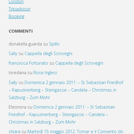
London
Tripadvisor
Booking
COMMENTI
donatella guarda
su
Spillo
Sally
su
Cappella degli Scrovegni
francesca Fortunato
su
Cappella degli Scrovegni
loredana
su
Rose Inglesi
Sally
su
Domenica 2 gennaio 2011: – St Sebastian Friedhof
– Kapuzinerberg – Steingasse – Candela – Christmas in
Salzburg – Zum Mohr
Eleonora
su
Domenica 2 gennaio 2011: – St Sebastian
Friedhof – Kapuzinerberg – Steingasse – Candela –
Christmas in Salzburg – Zum Mohr
chiara
su
Martedì 15 maggio 2012: Tomar e il Convento do