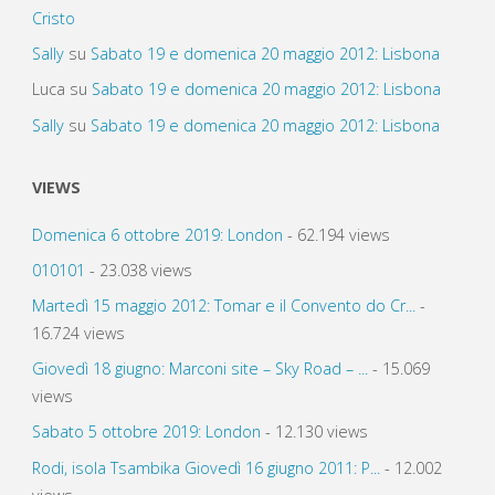
Cristo
Sally
su
Sabato 19 e domenica 20 maggio 2012: Lisbona
Luca
su
Sabato 19 e domenica 20 maggio 2012: Lisbona
Sally
su
Sabato 19 e domenica 20 maggio 2012: Lisbona
VIEWS
Domenica 6 ottobre 2019: London
- 62.194 views
010101
- 23.038 views
Martedì 15 maggio 2012: Tomar e il Convento do Cr...
-
16.724 views
Giovedì 18 giugno: Marconi site – Sky Road – ...
- 15.069
views
Sabato 5 ottobre 2019: London
- 12.130 views
Rodi, isola Tsambika Giovedì 16 giugno 2011: P...
- 12.002