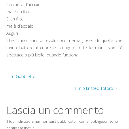
Perché è d’acciaio,
ma è un filo.
E’ un filo,
ma è d’acciaio.
Auguri.
Che siano anni di evoluzioni meravigliose, di quelle che
fanno battere il cuore e stringere forte le mani. Non c’è
spettacolo più bello, quando funziona.
Gabbiette
Il mio knitted Totoro
Lascia un commento
Il tuo indirizzo email non sarà pubblicato.
I campi obbligatori sono
contrassegnati
*