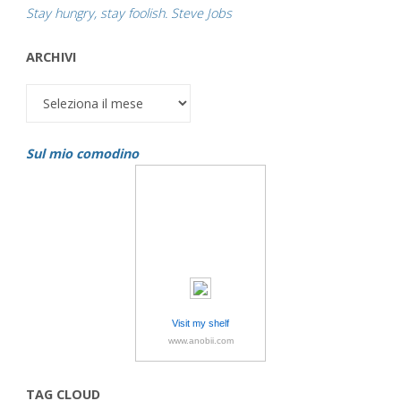
Stay hungry, stay foolish. Steve Jobs
ARCHIVI
Archivi
Sul mio comodino
Visit my shelf
www.anobii.com
TAG CLOUD