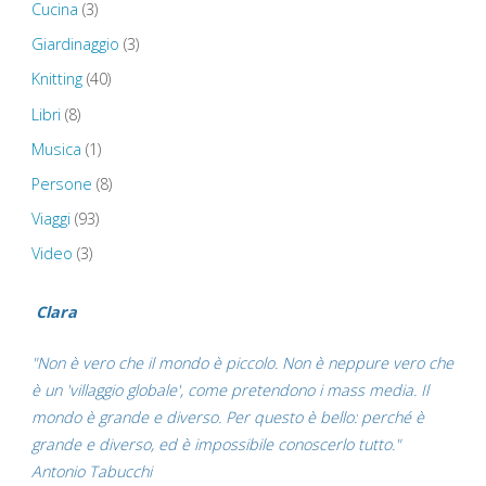
Cucina
(3)
Giardinaggio
(3)
Knitting
(40)
Libri
(8)
Musica
(1)
Persone
(8)
Viaggi
(93)
Video
(3)
Clara
"Non è vero che il mondo è piccolo. Non è neppure vero che
è un 'villaggio globale', come pretendono i mass media. Il
mondo è grande e diverso. Per questo è bello: perché è
grande e diverso, ed è impossibile conoscerlo tutto."
Antonio Tabucchi