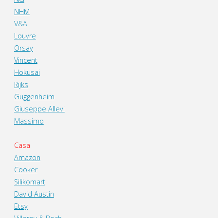
NHM
V&A
Louvre
Orsay
Vincent
Hokusai
Rijks
Guggenheim
Giuseppe Allevi
Massimo
Casa
Amazon
Cooker
Silikomart
David Austin
Etsy