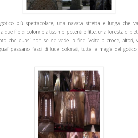
l gotico più spettacolare, una navata stretta e lunga che va
a due file di colonne altissime, potenti e fitte, una foresta di piet
anto che quasi non se ne vede la fine. Volte a croce, altari, ve
quali passano fasci di luce colorati, tutta la magia del gotic