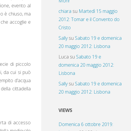
Mohr
zione, evento al
chiara
su
Martedì 15 maggio
sso è chiuso, ma
2012: Tomar e il Convento do
 che accoglie e
Cristo
Sally
su
Sabato 19 e domenica
20 maggio 2012: Lisbona
Luca
su
Sabato 19 e
ecie di piccolo
domenica 20 maggio 2012:
i, da cui si può
Lisbona
iempito d’acqua
Sally
su
Sabato 19 e domenica
ella cittadella
20 maggio 2012: Lisbona
VIEWS
orta di accesso
Domenica 6 ottobre 2019:
della medievale