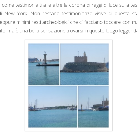
come testimonia tra le altre la corona di raggi di luce sulla te
i New York. Non restano testimonianze visive di questa st
eppure minimi resti archeologici che ci facciano toccare con
ito, ma è una bella sensazione trovarsi in questo luogo leggend