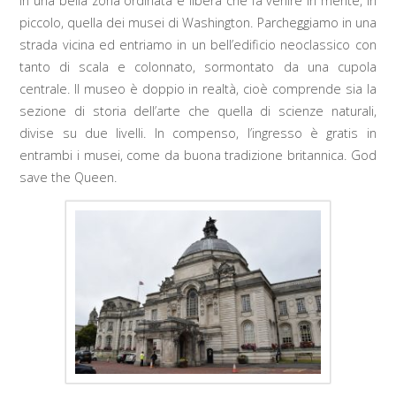
in una bella zona ordinata e libera che fa venire in mente, in
piccolo, quella dei musei di Washington. Parcheggiamo in una
strada vicina ed entriamo in un bell’edificio neoclassico con
tanto di scala e colonnato, sormontato da una cupola
centrale. Il museo è doppio in realtà, cioè comprende sia la
sezione di storia dell’arte che quella di scienze naturali,
divise su due livelli. In compenso, l’ingresso è gratis in
entrambi i musei, come da buona tradizione britannica. God
save the Queen.