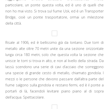
particolare, un ponte questa volta, ed è uno di quelli che
non ho mai visto. Si trova sul fiume Usk, ed è un Transporter
Bridge, cioè un ponte trasportatore, ormai un milestone
della città.
Risale al 1906, ed è bellissimo già da lontano. Due torri di
metallo alte oltre 70 metri unite da una sezione orizzontale
lunga circa 180 metri, solo che questa volta la sezione che
unisce le torri si trova in alto, e non al livello della strada. Da
lassù scendono una serie di cavi d’acciaio che sorreggono
una specie di grande cesto di metallo, chiamato gondola. I
mezzi o le persone che devono passare dall’altra parte del
fiume salgono sulla gondola e restano fermi, ed è il ponte a
portarli di là, facendoli levitare piano piano al di sopra
dell’acqua. Spettacolare.