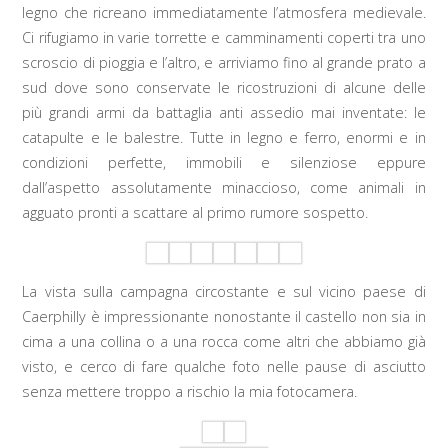
legno che ricreano immediatamente l’atmosfera medievale.
Ci rifugiamo in varie torrette e camminamenti coperti tra uno
scroscio di pioggia e l’altro, e arriviamo fino al grande prato a
sud dove sono conservate le ricostruzioni di alcune delle
più grandi armi da battaglia anti assedio mai inventate: le
catapulte e le balestre. Tutte in legno e ferro, enormi e in
condizioni perfette, immobili e silenziose eppure
dall’aspetto assolutamente minaccioso, come animali in
agguato pronti a scattare al primo rumore sospetto.
La vista sulla campagna circostante e sul vicino paese di
Caerphilly è impressionante nonostante il castello non sia in
cima a una collina o a una rocca come altri che abbiamo già
visto, e cerco di fare qualche foto nelle pause di asciutto
senza mettere troppo a rischio la mia fotocamera.