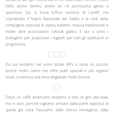
bello anche dentro, anche se c’è pochissima gente a
quest’ora. Qui si trova l’ufficio turistico di Cardiff, ma
soprattutto il Teatro Nazionale del Galles e le sedi delle
compagnie nazionali di opera, balletto, musica tradizionale e
molte altre associazioni culturali gallesi. E qui ci sono i
botteghini per acquistare i biglietti per tutti gli spettacoli in
programma.
Da qui andiamo nel vicino locale Bill’s a cena, un piccolo
bistrot molto carino che offre piatti speciali e cibi organici
locali, compresa una birra artigianale molto buona.
Dopo un caffè americano andiamo a fare un giro alla baia,
ma in auto, perché vogliamo arrivare dalla parte opposta di
quella già vista. Passiamo dalla chiesa norvegese, dalla