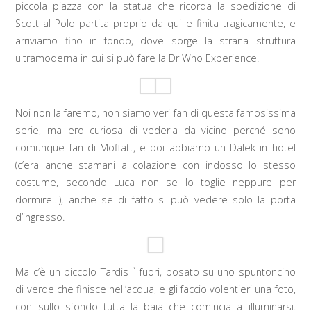
piccola piazza con la statua che ricorda la spedizione di
Scott al Polo partita proprio da qui e finita tragicamente, e
arriviamo fino in fondo, dove sorge la strana struttura
ultramoderna in cui si può fare la Dr Who Experience.
Noi non la faremo, non siamo veri fan di questa famosissima
serie, ma ero curiosa di vederla da vicino perché sono
comunque fan di Moffatt, e poi abbiamo un Dalek in hotel
(c’era anche stamani a colazione con indosso lo stesso
costume, secondo Luca non se lo toglie neppure per
dormire…), anche se di fatto si può vedere solo la porta
d’ingresso.
Ma c’è un piccolo Tardis lì fuori, posato su uno spuntoncino
di verde che finisce nell’acqua, e gli faccio volentieri una foto,
con sullo sfondo tutta la baia che comincia a illuminarsi.