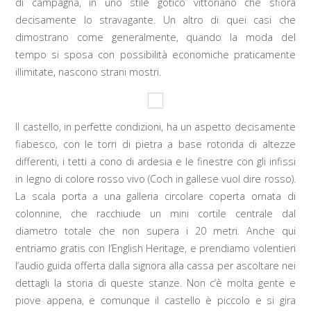
di campagna, in uno stile gotico vittoriano che sfiora
decisamente lo stravagante. Un altro di quei casi che
dimostrano come generalmente, quando la moda del
tempo si sposa con possibilità economiche praticamente
illimitate, nascono strani mostri.
Il castello, in perfette condizioni, ha un aspetto decisamente
fiabesco, con le torri di pietra a base rotonda di altezze
differenti, i tetti a cono di ardesia e le finestre con gli infissi
in legno di colore rosso vivo (Coch in gallese vuol dire rosso).
La scala porta a una galleria circolare coperta ornata di
colonnine, che racchiude un mini cortile centrale dal
diametro totale che non supera i 20 metri. Anche qui
entriamo gratis con l’English Heritage, e prendiamo volentieri
l’audio guida offerta dalla signora alla cassa per ascoltare nei
dettagli la storia di queste stanze. Non c’è molta gente e
piove appena, e comunque il castello è piccolo e si gira