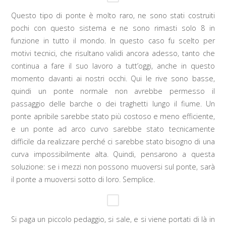
Questo tipo di ponte è molto raro, ne sono stati costruiti
pochi con questo sistema e ne sono rimasti solo 8 in
funzione in tutto il mondo. In questo caso fu scelto per
motivi tecnici, che risultano validi ancora adesso, tanto che
continua a fare il suo lavoro a tutt’oggi, anche in questo
momento davanti ai nostri occhi. Qui le rive sono basse,
quindi un ponte normale non avrebbe permesso il
passaggio delle barche o dei traghetti lungo il fiume. Un
ponte apribile sarebbe stato più costoso e meno efficiente,
e un ponte ad arco curvo sarebbe stato tecnicamente
difficile da realizzare perché ci sarebbe stato bisogno di una
curva impossibilmente alta. Quindi, pensarono a questa
soluzione: se i mezzi non possono muoversi sul ponte, sarà
il ponte a muoversi sotto di loro. Semplice.
Si paga un piccolo pedaggio, si sale, e si viene portati di là in