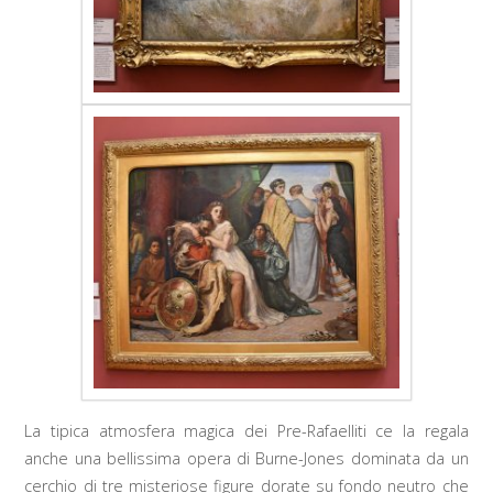
La tipica atmosfera magica dei Pre-Rafaelliti ce la regala
anche una bellissima opera di Burne-Jones dominata da un
cerchio di tre misteriose figure dorate su fondo neutro che