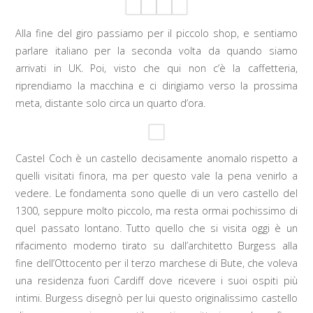
Alla fine del giro passiamo per il piccolo shop, e sentiamo
parlare italiano per la seconda volta da quando siamo
arrivati in UK. Poi, visto che qui non c’è la caffetteria,
riprendiamo la macchina e ci dirigiamo verso la prossima
meta, distante solo circa un quarto d’ora.
Castel Coch è un castello decisamente anomalo rispetto a
quelli visitati finora, ma per questo vale la pena venirlo a
vedere. Le fondamenta sono quelle di un vero castello del
1300, seppure molto piccolo, ma resta ormai pochissimo di
quel passato lontano. Tutto quello che si visita oggi è un
rifacimento moderno tirato su dall’architetto Burgess alla
fine dell’Ottocento per il terzo marchese di Bute, che voleva
una residenza fuori Cardiff dove ricevere i suoi ospiti più
intimi. Burgess disegnò per lui questo originalissimo castello