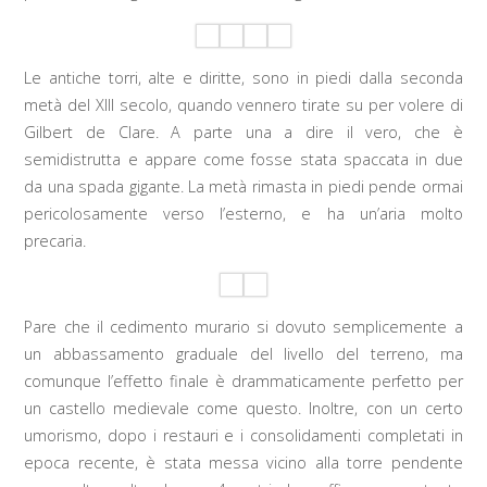
Le antiche torri, alte e diritte, sono in piedi dalla seconda
metà del XIII secolo, quando vennero tirate su per volere di
Gilbert de Clare. A parte una a dire il vero, che è
semidistrutta e appare come fosse stata spaccata in due
da una spada gigante. La metà rimasta in piedi pende ormai
pericolosamente verso l’esterno, e ha un’aria molto
precaria.
Pare che il cedimento murario si dovuto semplicemente a
un abbassamento graduale del livello del terreno, ma
comunque l’effetto finale è drammaticamente perfetto per
un castello medievale come questo. Inoltre, con un certo
umorismo, dopo i restauri e i consolidamenti completati in
epoca recente, è stata messa vicino alla torre pendente