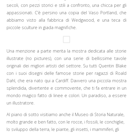
secoli, con pezzi storici e stili a confronto, una chicca per gli
appassionati. C’è persino una copia del Vaso Portland, che
abbiamo visto alla fabbrica di Wedgwood, e una teca di
piccole sculture in giada magnifiche.
Una menzione a parte merita la mostra dedicata alle storie
illustrate (no pictures), con una serie di bellissime tavole
originali dei migliori artisti del settore. Su tutti Quentin Blake
con i suoi disegni delle famose storie per ragazzi di Roald
Dahl, che era nato qui a Cardiff. Davvero una piccola mostra
splendida, divertente e commovente, che ti fa entrare in un
mondo magico fatto di linee e colori. Un paradiso, a essere
un illustratore.
Al piano di sotto visitiamo anche il Museo di Storia Naturale,
molto grande e ben fatto, con le rocce, i fossili, le conchiglie,
lo sviluppo della terra, le piante, gli insetti, i mammiferi, gli