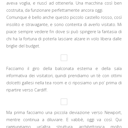
aveva voglia, e riuscì ad ottenerla. Una macchina così ben
costruita, da funzionare perfettamente ancora oggi.
Comunque è bello anche questo piccolo castello rosso, così
insolito e stravagante, e sono contenta di averlo visitato. Mi
piace sempre vedere fin dove si può spingere la fantasia di
chi ha la fortuna di poterla lasciare alzare in volo libera dalle
briglie del budget.
Facciamo il giro della balconata esterna e della sala
informativa dei visitatori, quindi prendiamo un tè con ottimi
dolcetti gallesi nella tea room e ci riposiamo un po’ prima di
ripartire verso Cardiff.
Ma prima facciamo una piccola deviazione verso Newport,
mentre continua a diluviare. E vabbè, oggi va così. Qui
raggiungiamo un’altra struttura architettonica molto