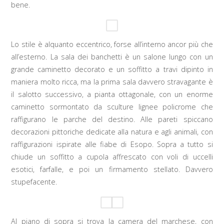
bene.
Lo stile è alquanto eccentrico, forse all’interno ancor più che
all’esterno. La sala dei banchetti è un salone lungo con un
grande caminetto decorato e un soffitto a travi dipinto in
maniera molto ricca, ma la prima sala davvero stravagante è
il salotto successivo, a pianta ottagonale, con un enorme
caminetto sormontato da sculture lignee policrome che
raffigurano le parche del destino. Alle pareti spiccano
decorazioni pittoriche dedicate alla natura e agli animali, con
raffigurazioni ispirate alle fiabe di Esopo. Sopra a tutto si
chiude un soffitto a cupola affrescato con voli di uccelli
esotici, farfalle, e poi un firmamento stellato. Davvero
stupefacente.
Al piano di sopra si trova la camera del marchese, con