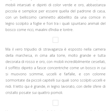
mobili intarsiati e dipinti di color verde e oro, abbastanza
piccola e semplice per essere quella del padrone di casa,
con un bellissimo caminetto abbellito da una cornice in
legno scolpito a foglie e fiori tra i quali spuntano animali del
bosco come ricci, maialini d’India e lontre.
Ma il vero tripudio di stravaganza è esposto nella camera
della marchesa, in cima alla torre, molto grande e tutta
decorata di rosso e oro, con mobili incredibilmente cesellati,
il soffitto dipinto a fasce concentriche come un bosco in cui
si muovono scimmie, uccelli e farfalle, e con colonne
sormontate da piccoli capitelli sui quali sono scolpiti uccelli e
nidi. Il letto qui è grande, in legno lavorato, con delle sfere di
cristallo posate sui quattro pomoli.