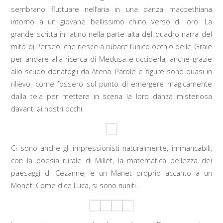
sembrano fluttuare nell’aria in una danza macbethiana
intorno a un giovane bellissimo chino verso di loro. La
grande scritta in latino nella parte alta del quadro narra del
mito di Perseo, che riesce a rubare l’unico occhio delle Graie
per andare alla ricerca di Medusa e ucciderla, anche grazie
allo scudo donatogli da Atena. Parole e figure sono quasi in
rilievo, come fossero sul punto di emergere magicamente
dalla tela per mettere in scena la loro danza misteriosa
davanti ai nostri occhi.
Ci sono anche gli impressionisti naturalmente, immancabili,
con la poesia rurale di Millet, la matematica bellezza dei
paesaggi di Cezanne, e un Manet proprio accanto a un
Monet. Come dice Luca, si sono riuniti…