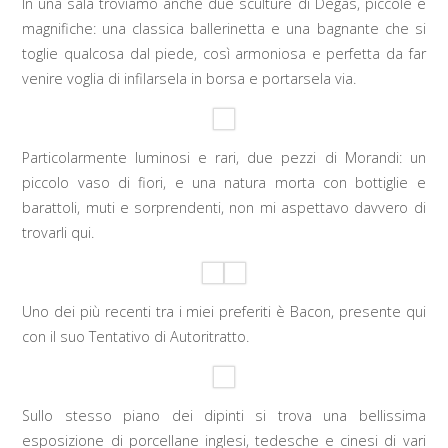
In una sala troviamo anche due sculture di Degas, piccole e
magnifiche: una classica ballerinetta e una bagnante che si
toglie qualcosa dal piede, così armoniosa e perfetta da far
venire voglia di infilarsela in borsa e portarsela via.
Particolarmente luminosi e rari, due pezzi di Morandi: un
piccolo vaso di fiori, e una natura morta con bottiglie e
barattoli, muti e sorprendenti, non mi aspettavo davvero di
trovarli qui.
Uno dei più recenti tra i miei preferiti è Bacon, presente qui
con il suo Tentativo di Autoritratto.
Sullo stesso piano dei dipinti si trova una bellissima
esposizione di porcellane inglesi, tedesche e cinesi di vari