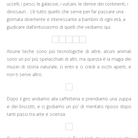
uccelli, i pesci, le galassie, i vulcani, le derive dei continenti, i
dinosauri… c’è tutto quello che serve per far passare una
giornata divertente e interessante a bambini di ogni età, a
giudicare dall’entusiasmo di quelli che vediamo qui.
Alcune teche sono più tecnologiche di altre, alcuni animali
sono un po’ più spelacchiati di altri, ma questa è la magia dei
musei di storia naturale, ci entri e ci credi a occhi aperti, e
non ti serve altro.
Dopo il giro andiamo alla caffetteria e prendiamo una zuppa
e dei biscotti, e ci godiamo un po’ di meritato riposo dopo
tanti passi tra arte e scienza.