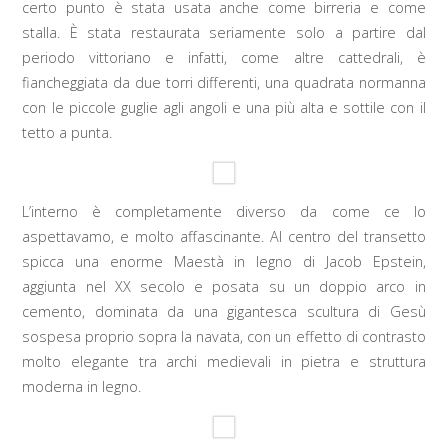
certo punto è stata usata anche come birreria e come
stalla. È stata restaurata seriamente solo a partire dal
periodo vittoriano e infatti, come altre cattedrali, è
fiancheggiata da due torri differenti, una quadrata normanna
con le piccole guglie agli angoli e una più alta e sottile con il
tetto a punta.
L’interno è completamente diverso da come ce lo
aspettavamo, e molto affascinante. Al centro del transetto
spicca una enorme Maestà in legno di Jacob Epstein,
aggiunta nel XX secolo e posata su un doppio arco in
cemento, dominata da una gigantesca scultura di Gesù
sospesa proprio sopra la navata, con un effetto di contrasto
molto elegante tra archi medievali in pietra e struttura
moderna in legno.