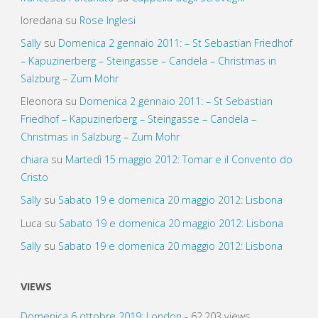
loredana
su
Rose Inglesi
Sally
su
Domenica 2 gennaio 2011: – St Sebastian Friedhof
– Kapuzinerberg – Steingasse – Candela – Christmas in
Salzburg – Zum Mohr
Eleonora
su
Domenica 2 gennaio 2011: – St Sebastian
Friedhof – Kapuzinerberg – Steingasse – Candela –
Christmas in Salzburg – Zum Mohr
chiara
su
Martedì 15 maggio 2012: Tomar e il Convento do
Cristo
Sally
su
Sabato 19 e domenica 20 maggio 2012: Lisbona
Luca
su
Sabato 19 e domenica 20 maggio 2012: Lisbona
Sally
su
Sabato 19 e domenica 20 maggio 2012: Lisbona
VIEWS
Domenica 6 ottobre 2019: London
- 62.203 views