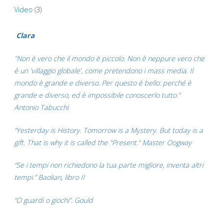
Video
(3)
Clara
"Non è vero che il mondo è piccolo. Non è neppure vero che
è un 'villaggio globale', come pretendono i mass media. Il
mondo è grande e diverso. Per questo è bello: perché è
grande e diverso, ed è impossibile conoscerlo tutto."
Antonio Tabucchi
“Yesterday is History. Tomorrow is a Mystery. But today is a
gift. That is why it is called the "Present." Master Oogway
“Se i tempi non richiedono la tua parte migliore, inventa altri
tempi.” Baolian, libro II
“O guardi o giochi”. Gould