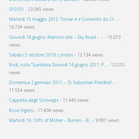
010101
- 23.045 views
Martedì 15 maggio 2012: Tomar e il Convento do Cr...
-
16.734 views
Giovedì 18 giugno: Marconi site – Sky Road – ...
- 15.073
views
Sabato 5 ottobre 2019: London
- 12.134 views
Rodi, isola Tsambika Giovedì 16 giugno 2011: P...
- 12.010
views
Domenica 2 gennaio 2011: – St Sebastian Friedhof...
-
11.554 views
Cappella degli Scrovegni
- 11.440 views
Rose Inglesi
- 11.404 views
Martedì 16: Cliffs of Moher – Burren – B...
- 9.997 views