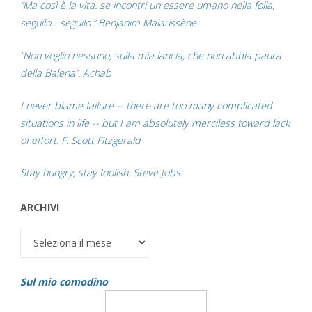
“Ma così è la vita: se incontri un essere umano nella folla,
seguilo... seguilo.” Benjanim Malaussène
“Non voglio nessuno, sulla mia lancia, che non abbia paura
della Balena”. Achab
I never blame failure -- there are too many complicated
situations in life -- but I am absolutely merciless toward lack
of effort. F. Scott Fitzgerald
Stay hungry, stay foolish. Steve Jobs
ARCHIVI
Archivi
Sul mio comodino