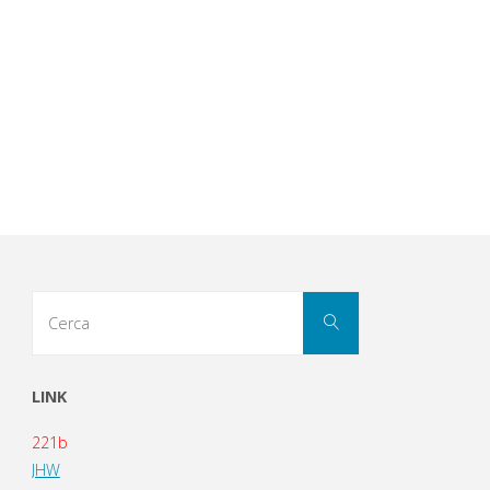
Cerca
Cerca
per:
LINK
221b
JHW