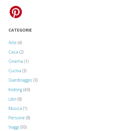
a
New
CATEGORIE
Quey
Arte
(4)
–
Casa
(2)
Cinema
(1)
St
Cucina
(3)
Davids
Giardinaggio
(3)
Cathedral
Knitting
(40)
Libri
(8)
–
Musica
(1)
Roch"
Persone
(8)
Viaggi
(93)