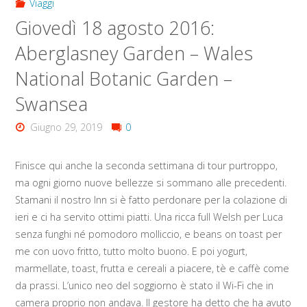
Viaggi
Giovedì 18 agosto 2016:
Aberglasney Garden – Wales
National Botanic Garden –
Swansea
Giugno 29, 2019
0
Finisce qui anche la seconda settimana di tour purtroppo,
ma ogni giorno nuove bellezze si sommano alle precedenti.
Stamani il nostro Inn si è fatto perdonare per la colazione di
ieri e ci ha servito ottimi piatti. Una ricca full Welsh per Luca
senza funghi né pomodoro molliccio, e beans on toast per
me con uovo fritto, tutto molto buono. E poi yogurt,
marmellate, toast, frutta e cereali a piacere, tè e caffè come
da prassi. L’unico neo del soggiorno è stato il Wi-Fi che in
camera proprio non andava. Il gestore ha detto che ha avuto