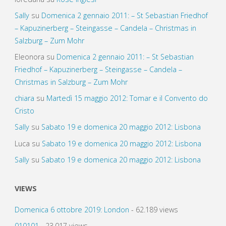
Sally
su
Domenica 2 gennaio 2011: – St Sebastian Friedhof
– Kapuzinerberg – Steingasse – Candela – Christmas in
Salzburg – Zum Mohr
Eleonora
su
Domenica 2 gennaio 2011: – St Sebastian
Friedhof – Kapuzinerberg – Steingasse – Candela –
Christmas in Salzburg – Zum Mohr
chiara
su
Martedì 15 maggio 2012: Tomar e il Convento do
Cristo
Sally
su
Sabato 19 e domenica 20 maggio 2012: Lisbona
Luca
su
Sabato 19 e domenica 20 maggio 2012: Lisbona
Sally
su
Sabato 19 e domenica 20 maggio 2012: Lisbona
VIEWS
Domenica 6 ottobre 2019: London
- 62.189 views
010101
- 23.017 views