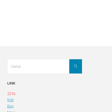
Cerca
Cerca
per:
LINK
221b
JHW
Ben