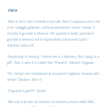
Clara
"Non è vero che il mondo è piccolo. Non è neppure vero che
è un 'villaggio globale', come pretendono i mass media. Il
mondo è grande e diverso. Per questo è bello: perché è
grande e diverso, ed è impossibile conoscerlo tutto."
Antonio Tabucchi
“Yesterday is History. Tomorrow is a Mystery. But today is a
gift. That is why it is called the "Present." Master Oogway
“Se i tempi non richiedono la tua parte migliore, inventa altri
tempi.” Baolian, libro II
“O guardi o giochi”. Gould
“Ma così è la vita: se incontri un essere umano nella folla,