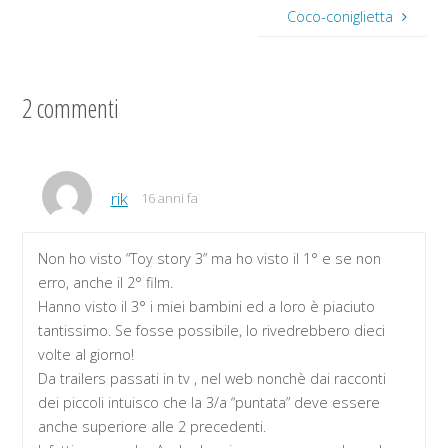
Coco-coniglietta
2 commenti
rik
16 anni fa
Non ho visto “Toy story 3” ma ho visto il 1° e se non
erro, anche il 2° film.
Hanno visto il 3° i miei bambini ed a loro è piaciuto
tantissimo. Se fosse possibile, lo rivedrebbero dieci
volte al giorno!
Da trailers passati in tv , nel web nonchè dai racconti
dei piccoli intuisco che la 3/a “puntata” deve essere
anche superiore alle 2 precedenti.