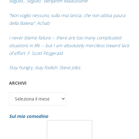
seguilo... seguilo.” Benjanim Malaussène
“Non voglio nessuno, sulla mia lancia, che non abbia paura
della Balena”. Achab
I never blame failure -- there are too many complicated
situations in life -- but I am absolutely merciless toward lack
of effort. F. Scott Fitzgerald
Stay hungry, stay foolish. Steve Jobs
ARCHIVI
Archivi
Sul mio comodino