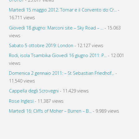
Martedì 15 maggio 2012: Tomar e il Convento do Cr...
-
16.711 views
Giovedì 18 giugno: Marconi site – Sky Road – ...
- 15.063
views
Sabato 5 ottobre 2019: London
- 12.127 views
Rodi, isola Tsambika Giovedì 16 giugno 2011: P...
- 12.001
views
Domenica 2 gennaio 2011: – St Sebastian Friedhof...
-
11.540 views
Cappella degli Scrovegni
- 11.429 views
Rose Inglesi
- 11.387 views
Martedì 16: Cliffs of Moher – Burren – B...
- 9.989 views