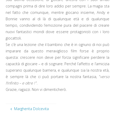
compagni prima di dire loro addio per sempre. La magia sta
nel fatto che comunque, mentre giocano insieme, Andy e
Bonnie vanno al di là di qualunque età e di qualunque
tempo, condividendo l’emozione pura del piacere di creare
nuovi fantastici mondi dove essere protagonisti con i loro
giocattoli.
Se c’è una lezione che il bambino che è in ognuno di noi può
imparare da questo meraviglioso film forse è proprio
questa: crescere non deve per forza significare perdere la
capacità di giocare – e di sognare. Perché l’affetto e l’amicizia
superano qualunque barriera, e qualunque sia la nostra età,
è sempre là che ci può portare la nostra fantasia, “
verso
l’Infinito – e oltre !
”.
Grazie, ragazzi. Non vi dimenticherò.
Margherita Dolcevita