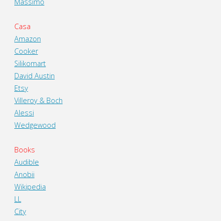
Massimo
Casa
Amazon
Cooker
Silikomart
David Austin
Etsy
Villeroy & Boch
Alessi
Wedgewood
Books
Audible
Anobii
Wikipedia
LL
City